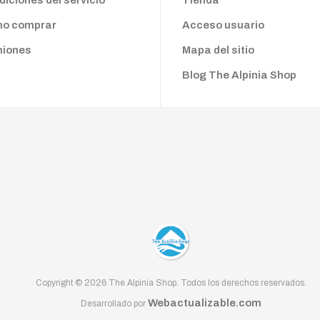
iciones del servicio
Tienda
o comprar
Acceso usuario
niones
Mapa del sitio
Blog The Alpinia Shop
Copyright © 2026 The Alpinia Shop. Todos los derechos reservados.
Webactualizable.com
Desarrollado por