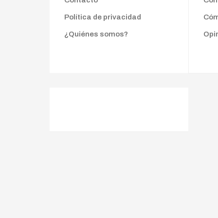
Contacto
Cond
Política de privacidad
Cóm
¿Quiénes somos?
Opi