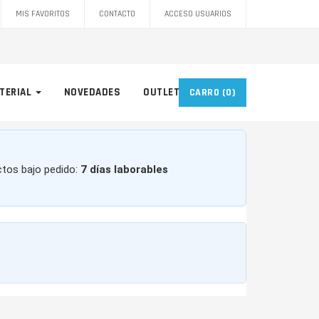
MIS FAVORITOS
CONTACTO
ACCESO USUARIOS
TERIAL
NOVEDADES
OUTLET
CARRO
(0)
ctos bajo pedido:
7 días laborables