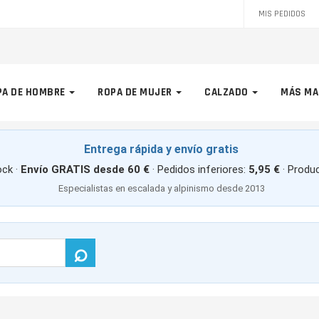
MIS PEDIDOS
PA DE HOMBRE
ROPA DE MUJER
CALZADO
MÁS MA
Entrega rápida y envío gratis
ck ·
Envío GRATIS desde 60 €
· Pedidos inferiores:
5,95 €
· Produ
Especialistas en escalada y alpinismo desde 2013