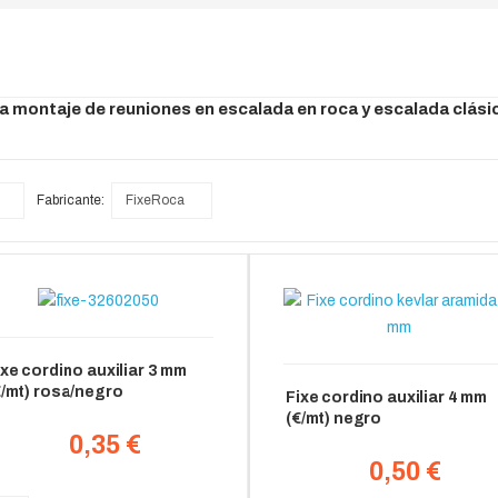
ra montaje de reuniones en escalada en roca y escalada clási
Fabricante:
FixeRoca
ixe cordino auxiliar 3 mm
€/mt) rosa/negro
Fixe cordino auxiliar 4 mm
(€/mt) negro
0,35 €
0,50 €