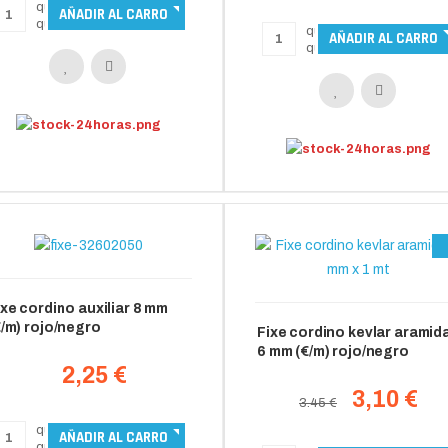
ixe cordino auxiliar 8 mm
€/m) rojo/negro
Fixe cordino kevlar aramid
6 mm (€/m) rojo/negro
2,25 €
3,10 €
3.45 €