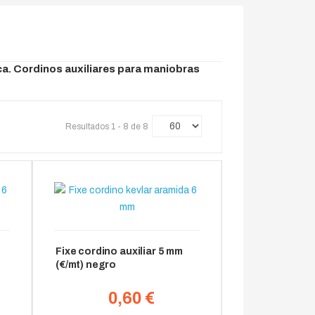
ca. Cordinos auxiliares para maniobras
Resultados 1 - 8 de 8
Fixe cordino auxiliar 5 mm
(€/mt) negro
0,60 €