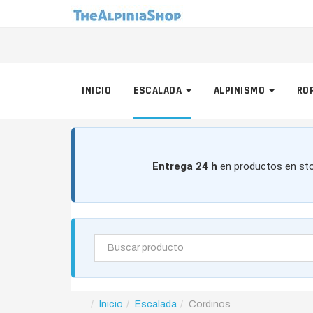
INICIO
ESCALADA
ALPINISMO
RO
Entrega 24 h
en productos en sto
Inicio
Escalada
Cordinos