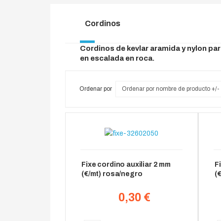
Cordinos
Cordinos de kevlar aramida y nylon pa
en escalada en roca.
Ordenar por
Ordenar por nombre de producto +/-
Fixe cordino auxiliar 2 mm
F
(€/mt) rosa/negro
(
0,30 €