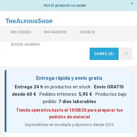
×
INFO
404 El producto no existe.
MIS PEDIDOS
MIS FAVORITOS
CONTACTO
ACCESO USUARIOS
CARRO
(0)
Entrega rápida y envío gratis
Entrega 24 h
en productos en stock ·
Envío GRATIS
desde 60 €
· Pedidos inferiores:
5,95 €
· Productos bajo
pedido:
7 días laborables
Tienda operativa hasta el 14/08/26 para preparar tus
pedidos de material
Especialistas en escalada y alpinismo desde 2013