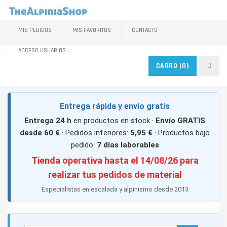
MIS PEDIDOS
MIS FAVORITOS
CONTACTO
ACCESO USUARIOS
CARRO
(0)
Entrega rápida y envío gratis
Entrega 24 h
en productos en stock ·
Envío GRATIS
desde 60 €
· Pedidos inferiores:
5,95 €
· Productos bajo
pedido:
7 días laborables
Tienda operativa hasta el 14/08/26 para
realizar tus pedidos de material
Especialistas en escalada y alpinismo desde 2013