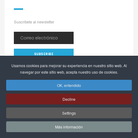
Suscríbete al newsletter
Usamos cookies para mejorar su experiencia en nuestro sitio web. Al
navegar por este sitio web, acepta nuestro uso de cookies.
OK, entendido
Decline
Copyright © 2026 The Alpinia Shop. Todos los derechos reservados.
Settings
Webactualizable.com
Desarrollado por
Más información