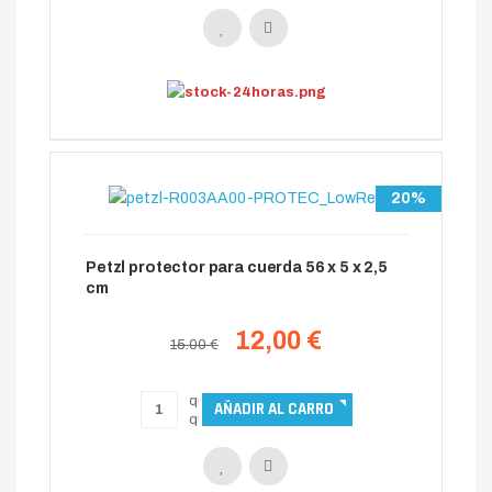
20%
Petzl protector para cuerda 56 x 5 x 2,5
cm
12,00 €
15.00 €