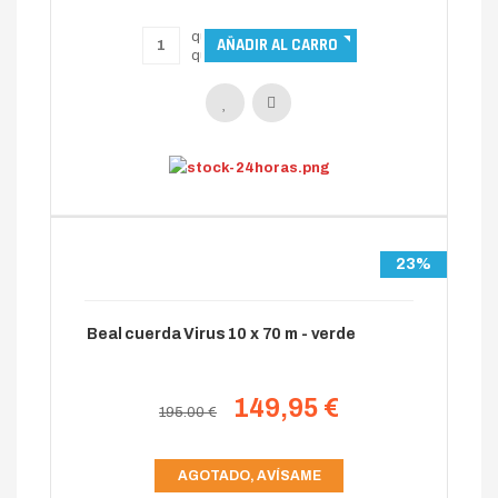
23%
Beal cuerda Virus 10 x 70 m - verde
149,95 €
195.00 €
AGOTADO, AVÍSAME