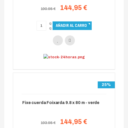
144,95 €
190.95 €
25%
Fixe cuerda Foixarda 9.8 x 80 m - verde
144,95 €
193.95 €