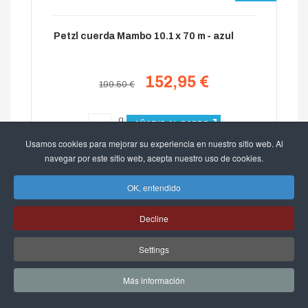
Petzl cuerda Mambo 10.1 x 70 m - azul
152,95 €
199.50 €
Usamos cookies para mejorar su experiencia en nuestro sitio web. Al
navegar por este sitio web, acepta nuestro uso de cookies.
OK, entendido
Decline
Settings
22%
Más información