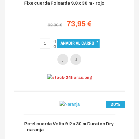
Fixe cuerda Foixarda 9.8 x 30 m - rojo
73,95 €
92.00 €
20%
Petzl cuerda Volta 9.2 x 30 m Duratec Dry
- naranja