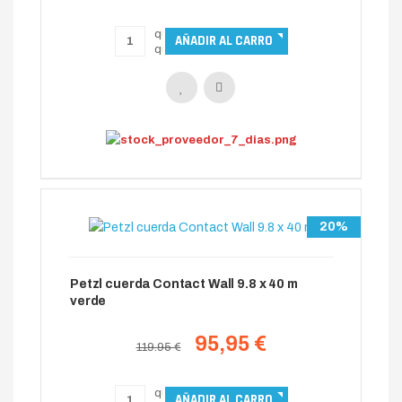
20%
Petzl cuerda Contact Wall 9.8 x 40 m
verde
95,95 €
119.95 €