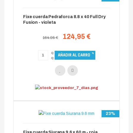
Fixe cuerda Pedraforca 8.8 x 40 Full Dry
Fusion - violeta
124,95 €
164.95 €
23%
Fixe cuerda Siurana 9.6 x 60 m - roja