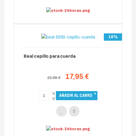
16%
Beal cepillo para cuerda
17,95 €
21.35 €