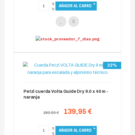
22%
Petzl cuerda Volta Guide Dry 9.0 x 40 m -
naranja
139,95 €
180.00 €