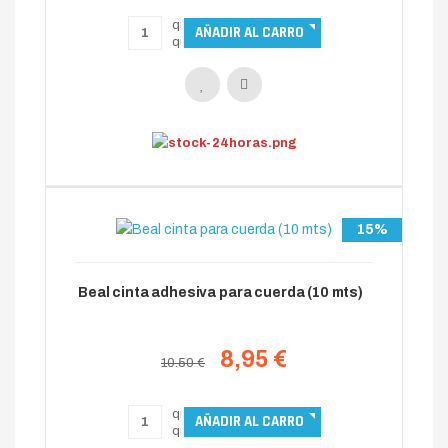
15%
Beal cinta adhesiva para cuerda (10 mts)
8,95 €
10.50 €