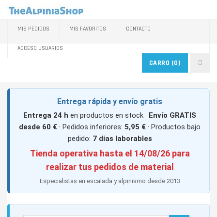
MIS PEDIDOS
MIS FAVORITOS
CONTACTO
ACCESO USUARIOS
CARRO
(0)
Entrega rápida y envío gratis
Entrega 24 h
en productos en stock ·
Envío GRATIS
desde 60 €
· Pedidos inferiores:
5,95 €
· Productos bajo
pedido:
7 días laborables
Tienda operativa hasta el 14/08/26 para
realizar tus pedidos de material
Especialistas en escalada y alpinismo desde 2013