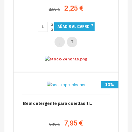
2,25 €
2.50 €
13%
Beal detergente para cuerdas 1 L
7,95 €
9.10 €