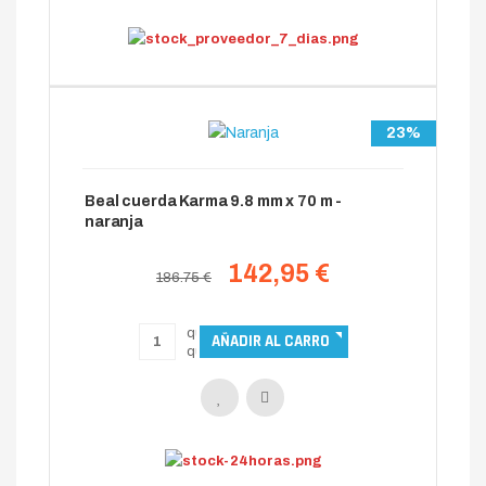
23%
Beal cuerda Karma 9.8 mm x 70 m -
naranja
142,95 €
186.75 €