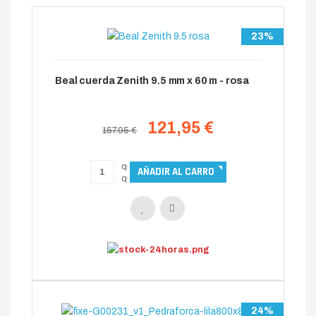
23%
Beal cuerda Zenith 9.5 mm x 60 m - rosa
121,95 €
157.95 €
24%