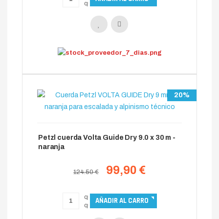
20%
Petzl cuerda Volta Guide Dry 9.0 x 30 m -
naranja
99,90 €
124.50 €