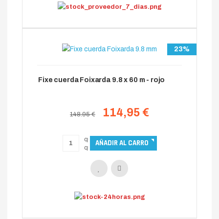
23%
Fixe cuerda Foixarda 9.8 x 60 m - rojo
114,95 €
148.95 €