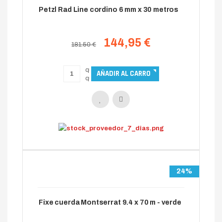
Petzl Rad Line cordino 6 mm x 30 metros
144,95 €
181.50 €
24%
Fixe cuerda Montserrat 9.4 x 70 m - verde