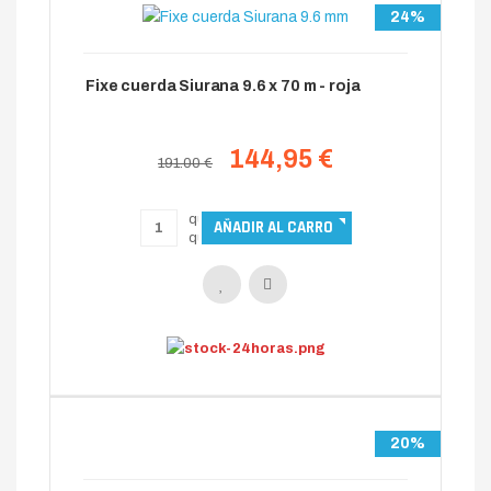
24%
Fixe cuerda Siurana 9.6 x 70 m - roja
144,95 €
191.00 €
20%