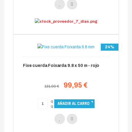
24%
Fixe cuerda Foixarda 9.8 x 50 m - rojo
99,95 €
131.00 €