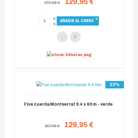
129,95 €
172.95 €
23%
Fixe cuerda Montserrat 9.4 x 60 m - verde
129,95 €
167.95 €