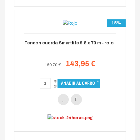
15%
Tendon cuerda Smartlite 9.8 x 70 m - rojo
143,95 €
169.70 €