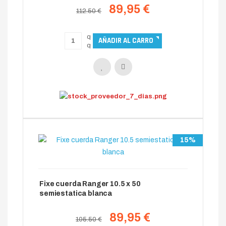
89,95 €
112.50 €
15%
Fixe cuerda Ranger 10.5 x 50
semiestatica blanca
89,95 €
105.50 €