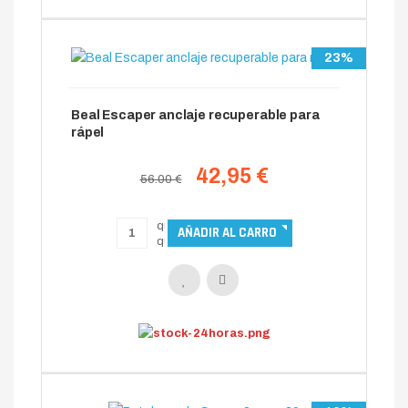
23%
Beal Escaper anclaje recuperable para
rápel
42,95 €
56.00 €