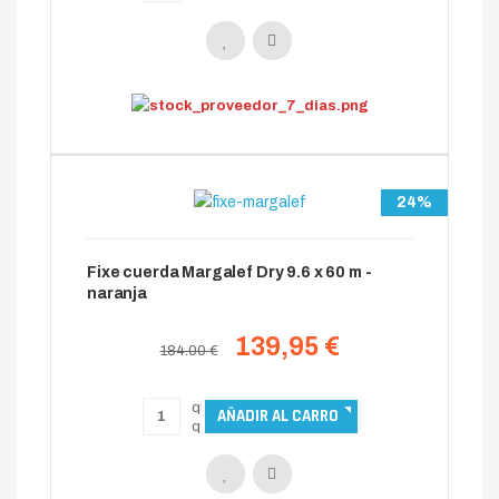
24%
Fixe cuerda Margalef Dry 9.6 x 60 m -
naranja
139,95 €
184.00 €