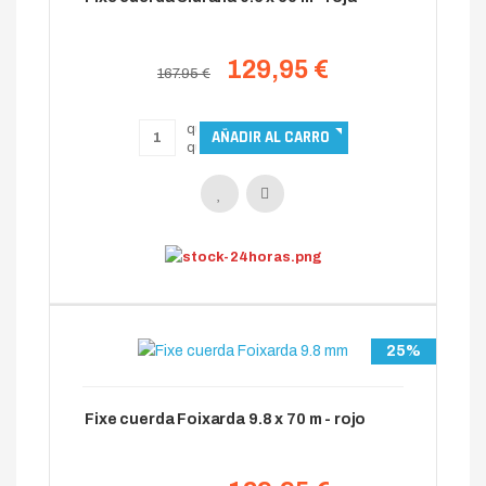
129,95 €
167.95 €
25%
Fixe cuerda Foixarda 9.8 x 70 m - rojo