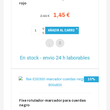
rojo
1,45 €
2.40 €
10%
Fixe rotulador-marcador para cuerdas
negro