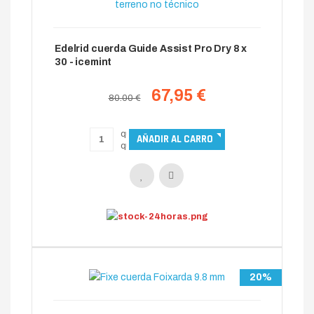
Edelrid cuerda Guide Assist Pro Dry 8 x
30 - icemint
67,95 €
80.00 €
20%