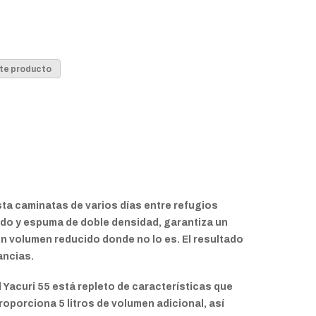
te producto
asta caminatas de varios días entre refugios
ado y espuma de doble densidad, garantiza un
n volumen reducido donde no lo es. El resultado
ancias.
l Yacuri 55 está repleto de características que
oporciona 5 litros de volumen adicional, así