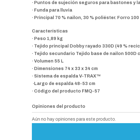
· Puntos de sujeción seguros para bastones y 
· Funda para lluvia
· Principal 70 % nailon, 30 % poliéster. Forro 100
Características
· Peso 1,89 kg
· Tejido principal Dobby rayado 330D (49 % reci
· Tejido secundario Tejido base de nailon 500D
· Volumen 55 L
· Dimensiones 74 x 33 x 34 cm
· Sistema de espalda V-TRAX™
·Largo de espalda 48-53 cm
· Código del producto FMQ-57
Opiniones del producto
Aún no hay opiniones para este producto.