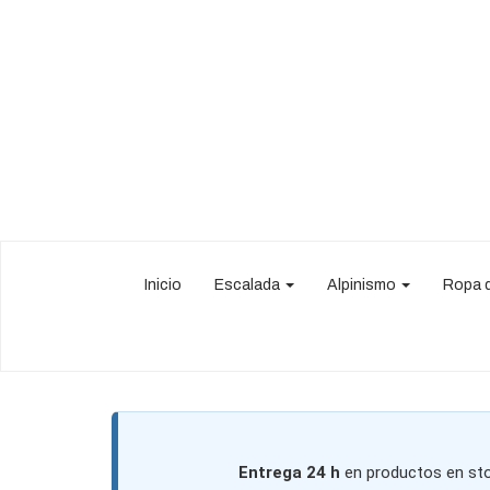
Inicio
Escalada
Alpinismo
Ropa 
Entrega 24 h
en productos en sto