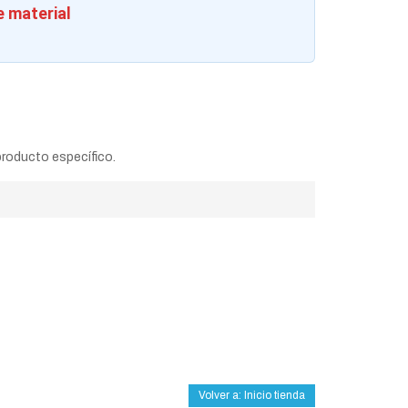
e material
producto específico.
Volver a: Inicio tienda