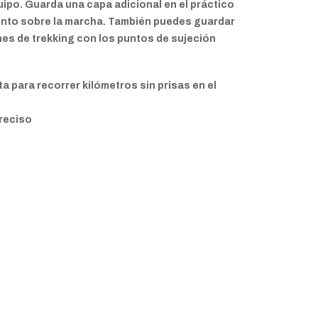
uipo. Guarda una capa adicional en el práctico
iento sobre la marcha. También puedes guardar
tones de trekking con los puntos de sujeción
ta para recorrer kilómetros sin prisas en el
preciso