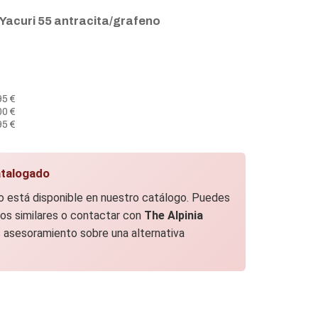
 Yacuri 55 antracita/grafeno
95 €
00 €
95 €
talogado
no está disponible en nuestro catálogo. Puedes
os similares o contactar con
The Alpinia
 asesoramiento sobre una alternativa