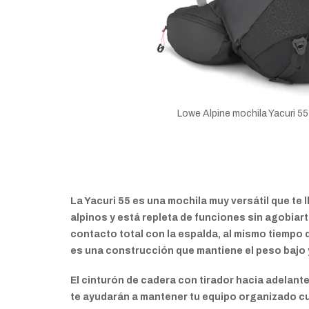
Lowe Alpine mochila Yacuri 5
La Yacuri 55 es una mochila muy versátil que te 
alpinos y está repleta de funciones sin agobia
contacto total con la espalda, al mismo tiempo
es una construcción que mantiene el peso bajo 
El cinturón de cadera con tirador hacia adelante 
te ayudarán a mantener tu equipo organizado cua