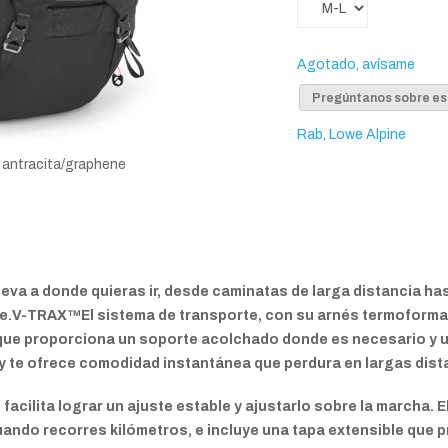
Agotado, avísame
Pregúntanos sobre es
Rab
,
Lowe Alpine
5 antracita/graphene
lleva a donde quieras ir, desde caminatas de larga distancia h
rte.V-TRAX™El sistema de transporte, con su arnés termoform
 que proporciona un soporte acolchado donde es necesario y u
y te ofrece comodidad instantánea que perdura en largas dist
facilita lograr un ajuste estable y ajustarlo sobre la marcha. E
ndo recorres kilómetros, e incluye una tapa extensible que pr