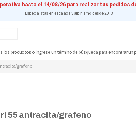
perativa hasta el 14/08/26 para realizar tus pedidos d
Especialistas en escalada y alpinismo desde 2013
s los productos o ingrese un término de búsqueda para encontrar un 
antracita/grafeno
i 55 antracita/grafeno