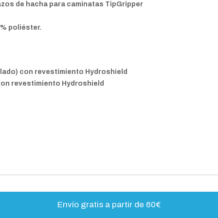
lazos de hacha para caminatas TipGripper
 % poliéster.
clado) con revestimiento Hydroshield
 con revestimiento Hydroshield
Envío gratis a partir de 60€