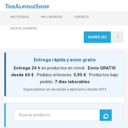
MIS PEDIDOS
MIS FAVORITOS
CONTACTO
ACCESO USUARIOS
CARRO
(0)
Entrega rápida y envío gratis
Entrega 24 h
en productos en stock ·
Envío GRATIS
desde 60 €
· Pedidos inferiores:
5,95 €
· Productos bajo
pedido:
7 días laborables
Especialistas en escalada y alpinismo desde 2013