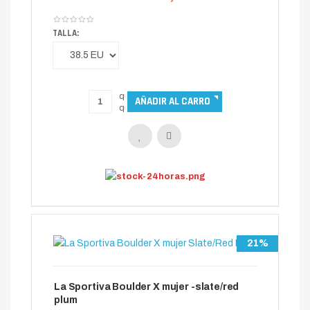
TALLA:
21%
La Sportiva Boulder X mujer -slate/red
plum