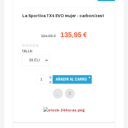
La Sportiva TX4 EVO mujer - carbon/zest
135,95 €
194.95 €
TALLA: