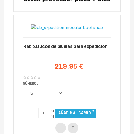
Rab patucos de plumas para expedición
219,95 €
NÚMERO :