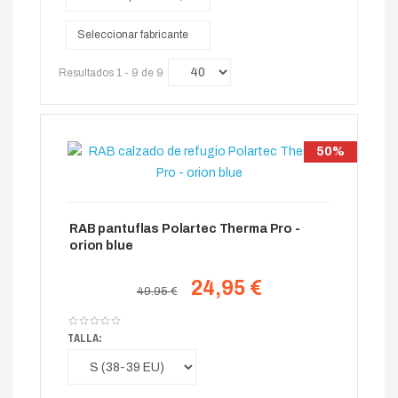
Seleccionar fabricante
Resultados 1 - 9 de 9
50%
RAB pantuflas Polartec Therma Pro -
orion blue
24,95 €
49.95 €
TALLA: