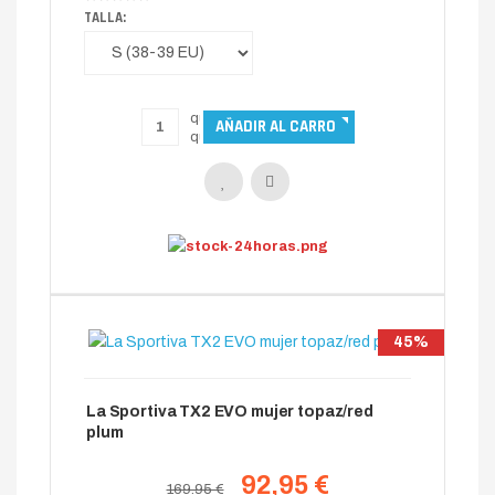
TALLA:
45%
La Sportiva TX2 EVO mujer topaz/red
plum
92,95 €
169.95 €