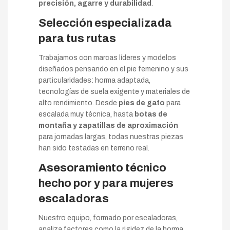
precisión, agarre y durabilidad
.
Selección especializada
para tus rutas
Trabajamos con marcas líderes y modelos
diseñados pensando en el pie femenino y sus
particularidades: horma adaptada,
tecnologías de suela exigente y materiales de
alto rendimiento. Desde
pies de gato
para
escalada muy técnica, hasta
botas de
montaña y zapatillas de aproximación
para jornadas largas, todas nuestras piezas
han sido testadas en terreno real.
Asesoramiento técnico
hecho por y para mujeres
escaladoras
Nuestro equipo, formado por escaladoras,
analiza factores como la rigidez de la horma,