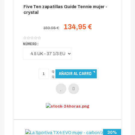
Five Ten zapatillas Guide Tennie mujer -
crystal
134,95 €
159.95 €
NÚMERO :
30%