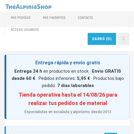
MIS PEDIDOS
MIS FAVORITOS
CONTACTO
ACCESO USUARIOS
CARRO
(0)
Entrega rápida y envío gratis
Entrega 24 h
en productos en stock ·
Envío GRATIS
desde 60 €
· Pedidos inferiores:
5,95 €
· Productos bajo
pedido:
7 días laborables
Tienda operativa hasta el 14/08/26 para
realizar tus pedidos de material
Especialistas en escalada y alpinismo desde 2013