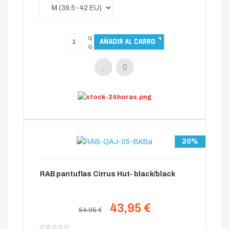
20%
RAB pantuflas Cirrus Hut- black/black
43,95 €
54.95 €