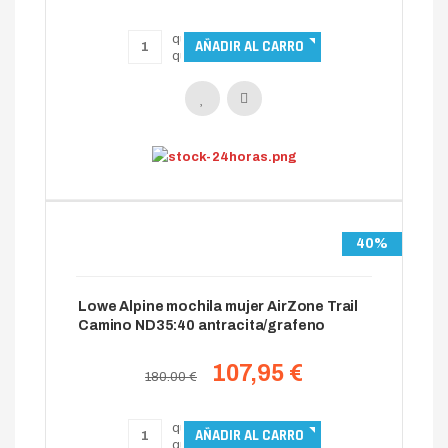
40%
Lowe Alpine mochila mujer AirZone Trail
Camino ND35:40 antracita/grafeno
107,95 €
180.00 €