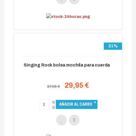
21%
Singing Rock bolsa mochila para cuerda
29,95 €
37.95 €