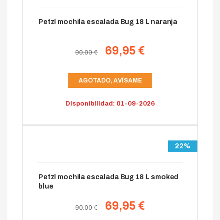
Petzl mochila escalada Bug 18 L naranja
69,95 €
90.00 €
AGOTADO, AVÍSAME
Disponibilidad: 01-09-2026
22%
Petzl mochila escalada Bug 18 L smoked
blue
69,95 €
90.00 €