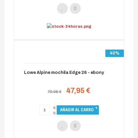
40%
Lowe Alpine mochila Edge 26 - ebony
47,95 €
79.95 €