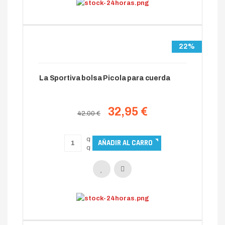
22%
La Sportiva bolsa Picola para cuerda
32,95 €
42.00 €