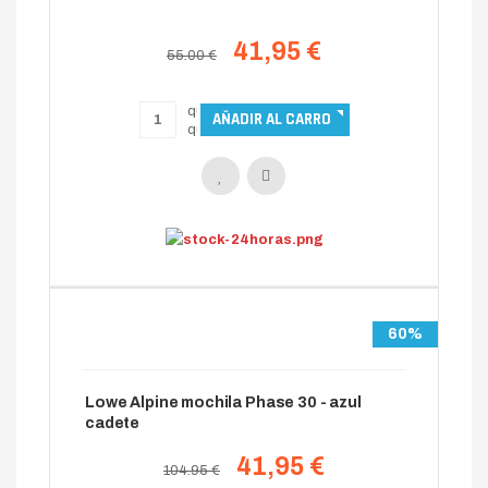
41,95 €
55.00 €
60%
Lowe Alpine mochila Phase 30 - azul
cadete
41,95 €
104.95 €