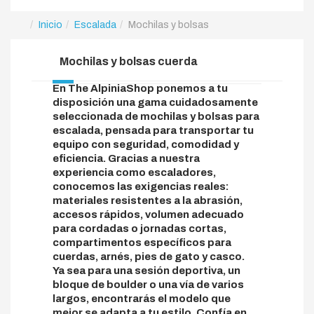
Inicio
Escalada
Mochilas y bolsas
Mochilas y bolsas cuerda
En The AlpiniaShop ponemos a tu
disposición una gama cuidadosamente
seleccionada de mochilas y bolsas para
escalada, pensada para transportar tu
equipo con seguridad, comodidad y
eficiencia. Gracias a nuestra
experiencia como escaladores,
conocemos las exigencias reales:
materiales resistentes a la abrasión,
accesos rápidos, volumen adecuado
para cordadas o jornadas cortas,
compartimentos específicos para
cuerdas, arnés, pies de gato y casco.
Ya sea para una sesión deportiva, un
bloque de boulder o una vía de varios
largos, encontrarás el modelo que
mejor se adapta a tu estilo. Confía en