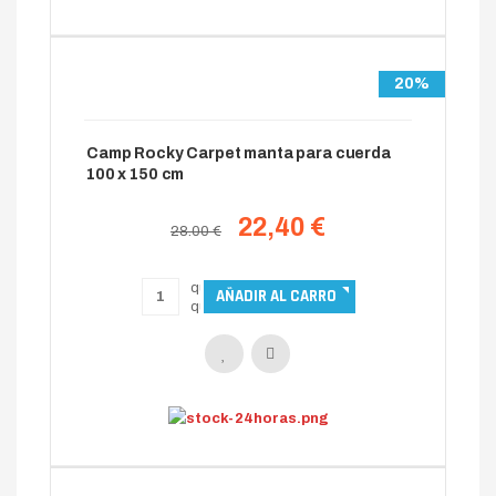
20%
Camp Rocky Carpet manta para cuerda
100 x 150 cm
22,40 €
28.00 €