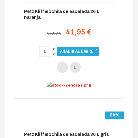
Petz Kliff mochila de escalada 36 L
naranja
41,95 €
55.00 €
24%
Petz Kliff mochila de escalada 36 L gris