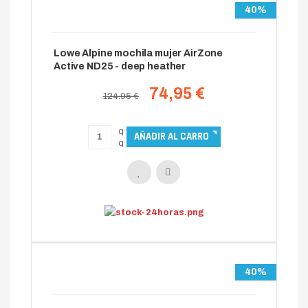
40%
Lowe Alpine mochila mujer AirZone
Active ND25 - deep heather
74,95 €
124.95 €
40%