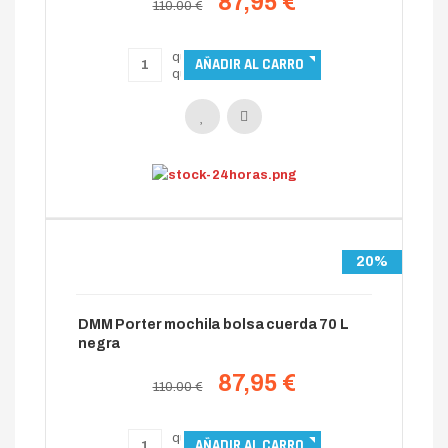
87,95 €
110.00 €
20%
DMM Porter mochila bolsa cuerda 70 L
negra
87,95 €
110.00 €