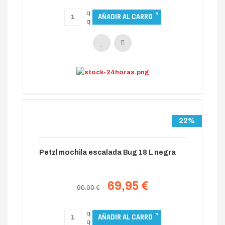
22%
Petzl mochila escalada Bug 18 L negra
69,95 €
90.00 €