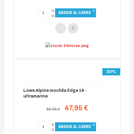
20%
Lowe Alpine mochila Edge 18 -
ultramarine
47,95 €
59.95 €