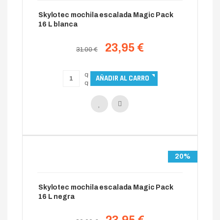
Skylotec mochila escalada Magic Pack
16 L blanca
23,95 €
31.00 €
20%
Skylotec mochila escalada Magic Pack
16 L negra