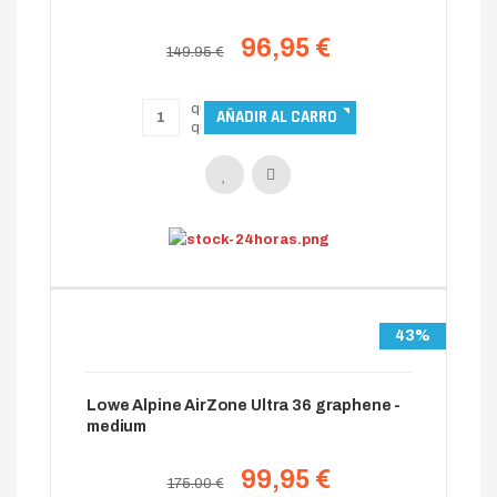
96,95 €
149.95 €
43%
Lowe Alpine AirZone Ultra 36 graphene -
medium
99,95 €
175.00 €