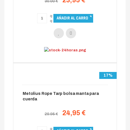
23,95 €
30.00 €
17%
Metolius Rope Tarp bolsa manta para
cuerda
24,95 €
29.95 €