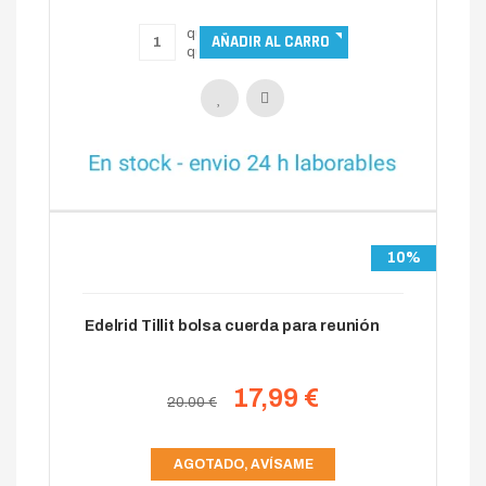
10%
Edelrid Tillit bolsa cuerda para reunión
17,99 €
20.00 €
AGOTADO, AVÍSAME