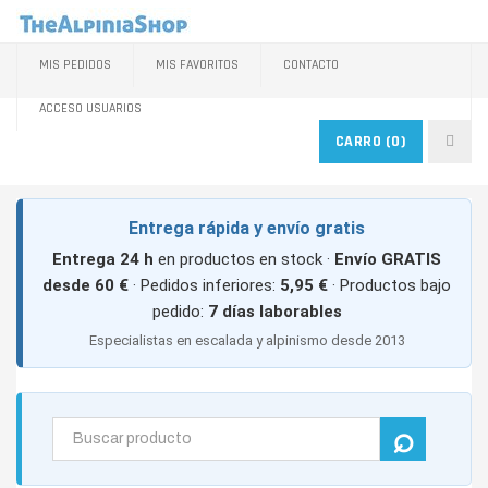
MIS PEDIDOS
MIS FAVORITOS
CONTACTO
ACCESO USUARIOS
CARRO
(0)
Entrega rápida y envío gratis
Entrega 24 h
en productos en stock ·
Envío GRATIS
desde 60 €
· Pedidos inferiores:
5,95 €
· Productos bajo
pedido:
7 días laborables
Especialistas en escalada y alpinismo desde 2013