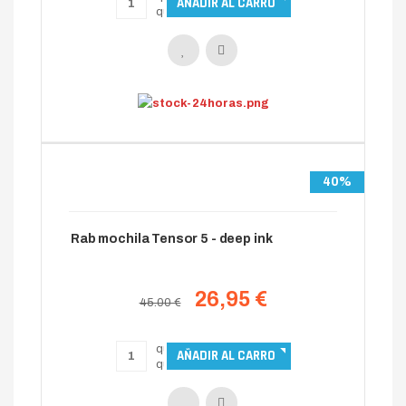
40%
Rab mochila Tensor 5 - deep ink
26,95 €
45.00 €