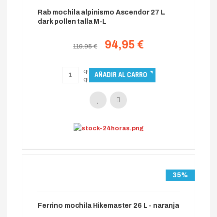
Rab mochila alpinismo Ascendor 27 L
dark pollen talla M-L
94,95 €
119.95 €
35%
Ferrino mochila Hikemaster 26 L - naranja