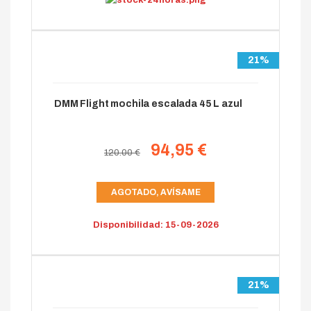
21%
DMM Flight mochila escalada 45 L azul
94,95 €
120.00 €
AGOTADO, AVÍSAME
Disponibilidad: 15-09-2026
21%