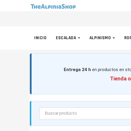
INICIO
ESCALADA
ALPINISMO
RO
Entrega 24 h
en productos en sto
Tienda o