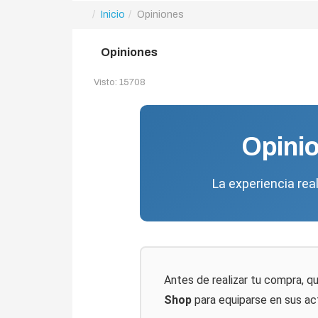
Inicio
Opiniones
Opiniones
Visto: 15708
Opinio
La experiencia rea
Antes de realizar tu compra, q
Shop
para equiparse en sus ac