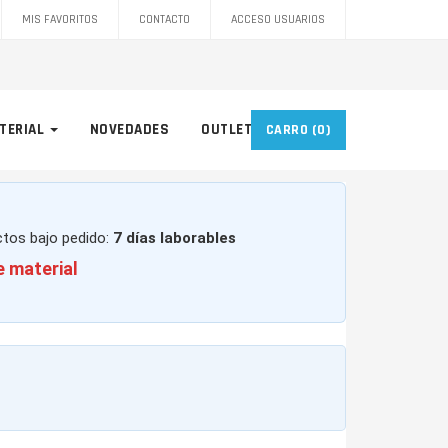
MIS FAVORITOS
CONTACTO
ACCESO USUARIOS
TERIAL
NOVEDADES
OUTLET
CARRO
(0)
ctos bajo pedido:
7 días laborables
e material