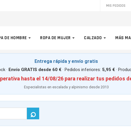
MIS PEDIDOS
PA DE HOMBRE
ROPA DE MUJER
CALZADO
MÁS MA
Entrega rápida y envío gratis
ck ·
Envío GRATIS desde 60 €
· Pedidos inferiores:
5,95 €
· Produ
perativa hasta el 14/08/26 para realizar tus pedidos d
Especialistas en escalada y alpinismo desde 2013