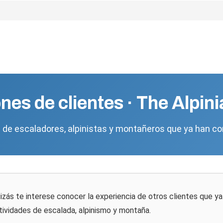
nes de clientes · The Alpin
l de escaladores, alpinistas y montañeros que ya han c
uizás te interese conocer la experiencia de otros clientes que y
tividades de escalada, alpinismo y montaña.