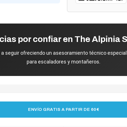
cias por confiar en The Alpinia 
a seguir ofreciendo un asesoramiento técnico especial
para escaladores y montañeros.
ENVÍO GRATIS A PARTIR DE 60€