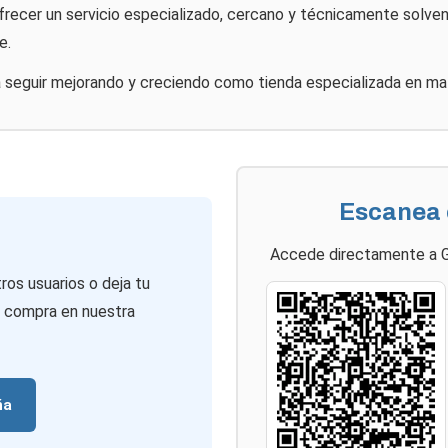
ecer un servicio especializado, cercano y técnicamente solvent
e.
a seguir mejorando y creciendo como tienda especializada en ma
Escanea 
Accede directamente a G
ros usuarios o deja tu
e compra en nuestra
ña