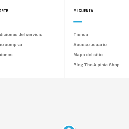
ORTE
MI CUENTA
iciones del servicio
Tienda
o comprar
Acceso usuario
niones
Mapa del sitio
Blog The Alpinia Shop