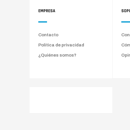
EMPRESA
SOP
Contacto
Cond
Política de privacidad
Cóm
¿Quiénes somos?
Opi