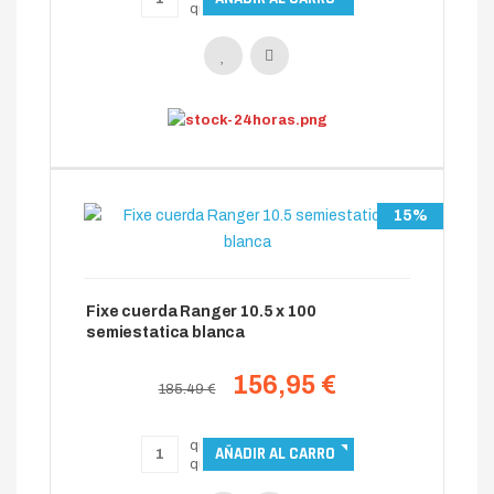
15%
Fixe cuerda Ranger 10.5 x 100
semiestatica blanca
156,95 €
185.49 €