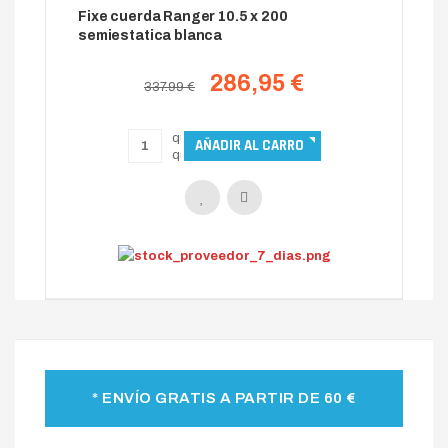
Fixe cuerda Ranger 10.5 x 200
semiestatica blanca
286,95 €
337.99 €
* ENVÍO GRATIS A PARTIR DE 60 €