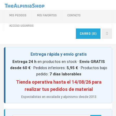
MIS PEDIDOS
MIS FAVORITOS
CONTACTO
ACCESO USUARIOS
CARRO
(0)
Entrega rápida y envío gratis
Entrega 24 h
en productos en stock ·
Envío GRATIS
desde 60 €
· Pedidos inferiores:
5,95 €
· Productos bajo
pedido:
7 días laborables
Tienda operativa hasta el 14/08/26 para
realizar tus pedidos de material
Especialistas en escalada y alpinismo desde 2013