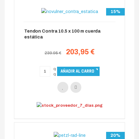
15%
Tendon Contra 10.5 x 100 m cuerda
estática
203,95 €
239.95 €
20%