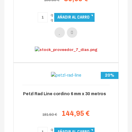
105.50 €
20%
Petzl Rad Line cordino 6 mm x 30 metros
144,95 €
181.50 €