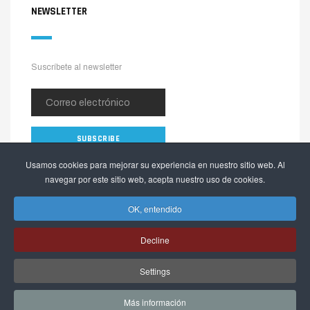
NEWSLETTER
Suscríbete al newsletter
Usamos cookies para mejorar su experiencia en nuestro sitio web. Al
navegar por este sitio web, acepta nuestro uso de cookies.
OK, entendido
Decline
Copyright © 2026 The Alpinia Shop. Todos los derechos reservados.
Settings
Webactualizable.com
Desarrollado por
Más información