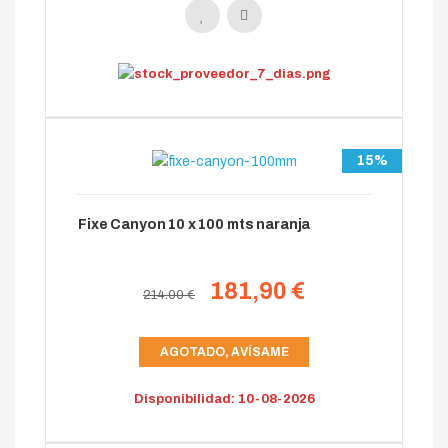
15%
Fixe Canyon 10 x 100 mts naranja
181,90 €
214.00 €
AGOTADO, AVÍSAME
Disponibilidad: 10-08-2026