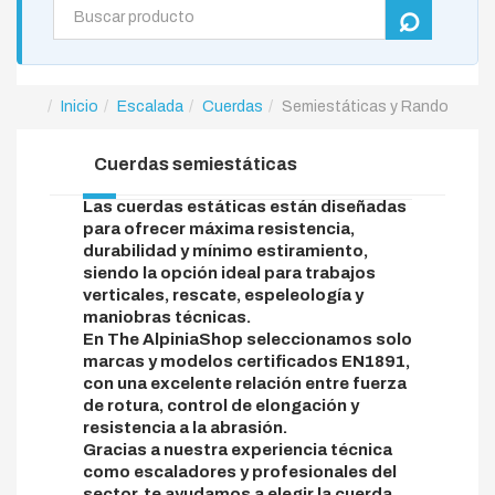
Inicio
Escalada
Cuerdas
Semiestáticas y Rando
Cuerdas semiestáticas
Las cuerdas estáticas están diseñadas
para ofrecer máxima resistencia,
durabilidad y mínimo estiramiento,
siendo la opción ideal para trabajos
verticales, rescate, espeleología y
maniobras técnicas.
En The AlpiniaShop seleccionamos solo
marcas y modelos certificados EN1891,
con una excelente relación entre fuerza
de rotura, control de elongación y
resistencia a la abrasión.
Gracias a nuestra experiencia técnica
como escaladores y profesionales del
sector, te ayudamos a elegir la cuerda