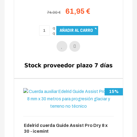
61,95 €
74.00 €
15%
Edelrid cuerda Guide Assist Pro Dry 8 x
30 - icemint