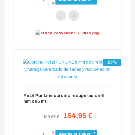
23%
Petzl Pur Line cordino recuperación 6
mm x 65 mt
154,95 €
199.95 €