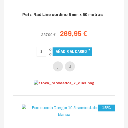
Petzl Rad Line cordino 6 mm x 60 metros
269,95 €
337.00 €
15%