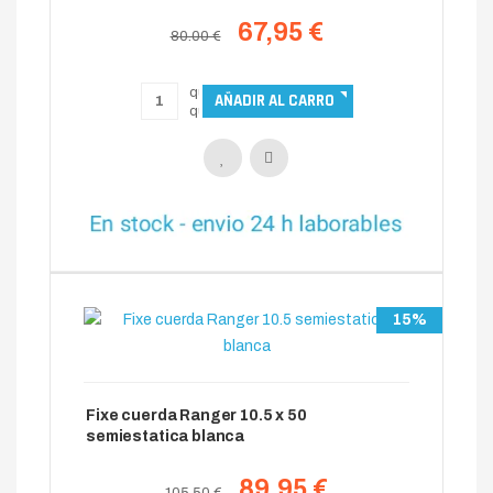
67,95 €
80.00 €
15%
Fixe cuerda Ranger 10.5 x 50
semiestatica blanca
89,95 €