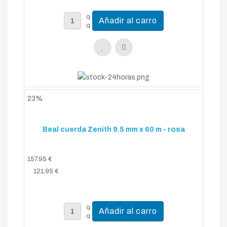
23%
Beal cuerda Zenith 9.5 mm x 60 m - rosa
157.95 €
121,95 €