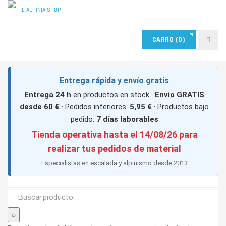
MIS PEDIDOS
MIS FAVORITOS
CONTACTO
CARRO
(0)
ACCESO USUARIOS
Entrega rápida y envío gratis
Entrega 24 h
en productos en stock ·
Envío GRATIS
desde 60 €
· Pedidos inferiores:
5,95 €
· Productos bajo
pedido:
7 días laborables
Tienda operativa hasta el 14/08/26 para
realizar tus pedidos de material
Especialistas en escalada y alpinismo desde 2013