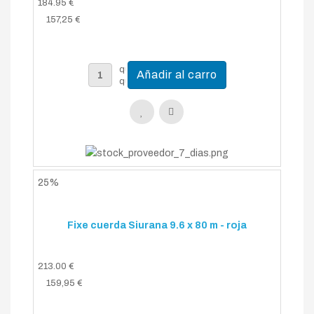
184.95 €
157,25 €
25%
Fixe cuerda Siurana 9.6 x 80 m - roja
213.00 €
159,95 €