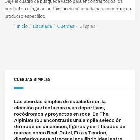
Deje el cuadro de búsqueda vacío para encontrar todos los
productos o ingrese un término de búsqueda para encontrar un
producto específico.
Inicio
Escalada
Cuerdas
Simples
CUERDAS SIMPLES
Las cuerdas simples de escalada son la
elección perfecta para vías deportivas,
rocódromos y proyectos en roca. En The
AlpiniaShop encontrarás una amplia selección
de modelos dinámicos, ligeros y certificados de
marcas como Beal, Petzl, Fixe y Tendon,
diseñados para ofrecer el equilibrio ideal entre