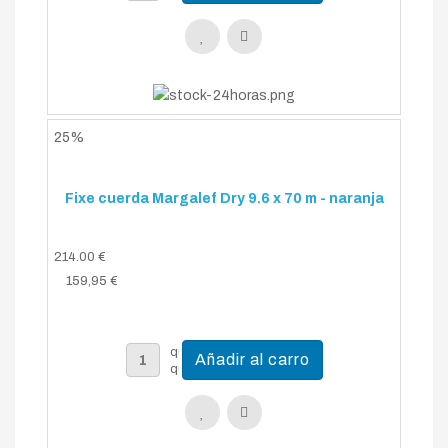
25%
Fixe cuerda Margalef Dry 9.6 x 70 m - naranja
214.00 €
159,95 €