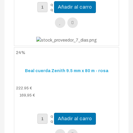
24%
Beal cuerda Zenith 9.5 mm x 80 m - rosa
222.95 €
169,95 €