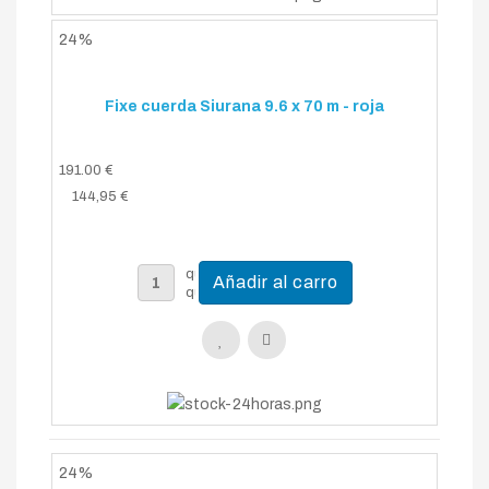
24%
Fixe cuerda Siurana 9.6 x 70 m - roja
191.00 €
144,95 €
24%