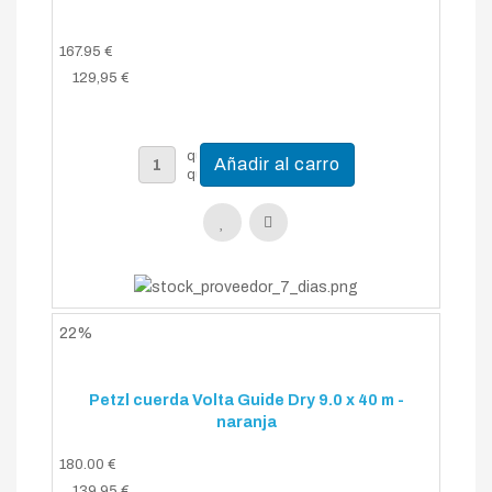
167.95 €
129,95 €
22%
Petzl cuerda Volta Guide Dry 9.0 x 40 m -
naranja
180.00 €
139,95 €