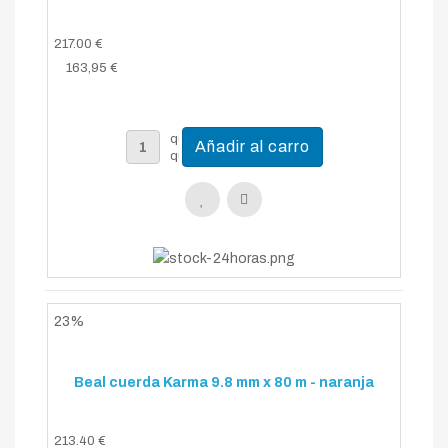
217.00 €
163,95 €
23%
Beal cuerda Karma 9.8 mm x 80 m - naranja
213.40 €