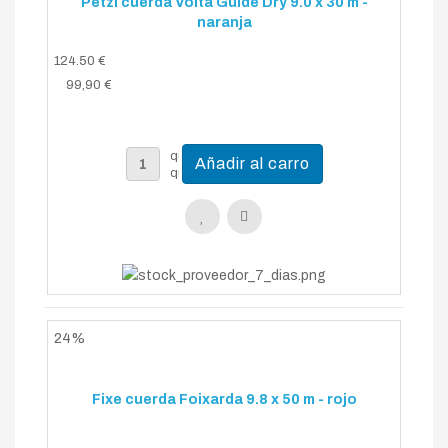
Petzl cuerda Volta Guide Dry 9.0 x 30 m -
naranja
124.50 €
99,90 €
24%
Fixe cuerda Foixarda 9.8 x 50 m - rojo