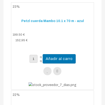
23%
Petzl cuerda Mambo 10.1 x 70 m - azul
199.50 €
152,95 €
22%