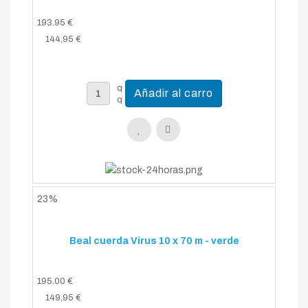
193.95 €
144,95 €
23%
Beal cuerda Virus 10 x 70 m - verde
195.00 €
149,95 €