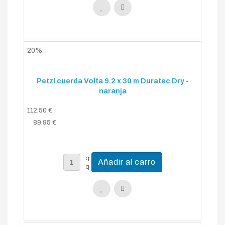
20%
Petzl cuerda Volta 9.2 x 30 m Duratec Dry -
naranja
112.50 €
89,95 €