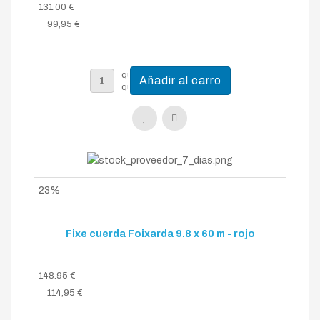
131.00 €
99,95 €
23%
Fixe cuerda Foixarda 9.8 x 60 m - rojo
148.95 €
114,95 €