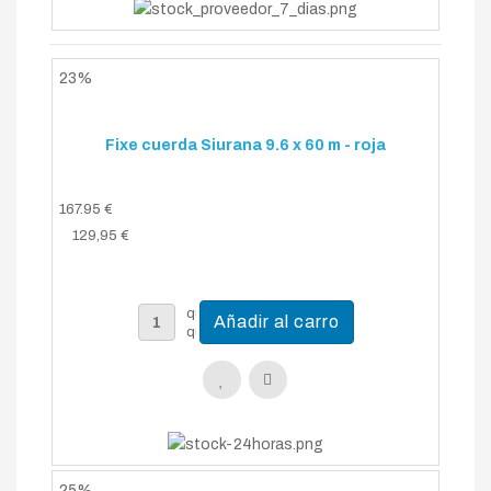
23%
Fixe cuerda Siurana 9.6 x 60 m - roja
167.95 €
129,95 €
25%