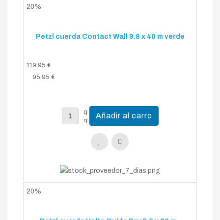
20%
Petzl cuerda Contact Wall 9.8 x 40 m verde
119.95 €
95,95 €
20%