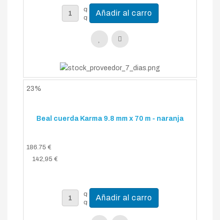
23%
Beal cuerda Karma 9.8 mm x 70 m - naranja
186.75 €
142,95 €