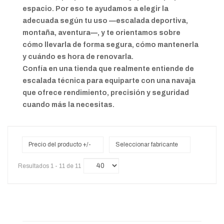
espacio. Por eso te ayudamos a elegir la
adecuada según tu uso —escalada deportiva,
montaña, aventura—, y te orientamos sobre
cómo llevarla de forma segura, cómo mantenerla
y cuándo es hora de renovarla.
Confía en una tienda que realmente entiende de
escalada técnica para equiparte con una navaja
que ofrece rendimiento, precisión y seguridad
cuando más la necesitas.
Precio del producto +/-
Seleccionar fabricante
Resultados 1 - 11 de 11