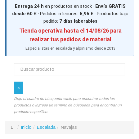
Entrega 24 h
en productos en stock ·
Envío GRATIS
desde 60 €
· Pedidos inferiores:
5,95 €
· Productos bajo
pedido:
7 días laborables
Tienda operativa hasta el 14/08/26 para
realizar tus pedidos de material
Especialistas en escalada y alpinismo desde 2013
Deje el cuadro de búsqueda vacío para encontrar todos los
productos o ingrese un término de búsqueda para encontrar un
producto específico.
Inicio
Escalada
Navajas