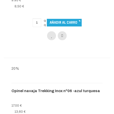
9.95 €
8,50 €
20%
Opinel navaja Trekking Inox nº06 -azul turquesa
17.00 €
13,60 €