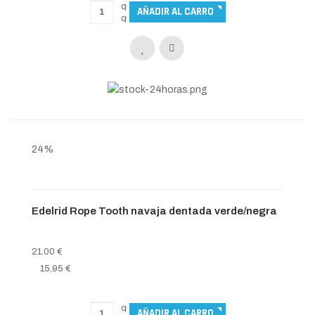
24%
Edelrid Rope Tooth navaja dentada verde/negra
21.00 €
15,95 €