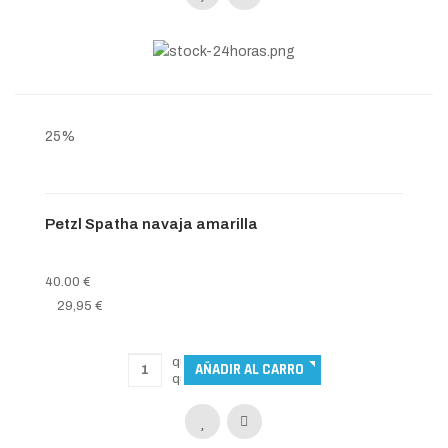
25%
Petzl Spatha navaja amarilla
40.00 €
29,95 €