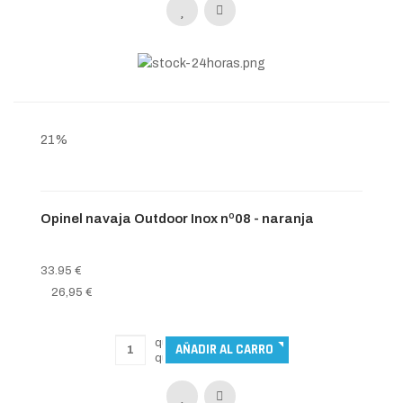
21%
Opinel navaja Outdoor Inox nº08 - naranja
33.95 €
26,95 €