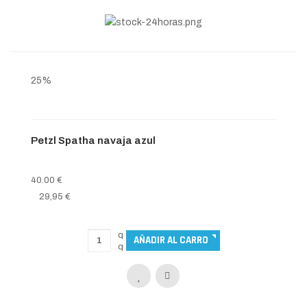
25%
Petzl Spatha navaja azul
40.00 €
29,95 €