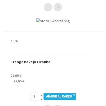
15%
Trango navaja Piranha
26.95 €
22,95 €