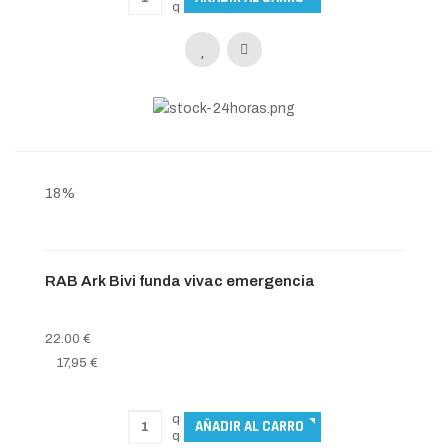
18%
RAB Ark Bivi funda vivac emergencia
22.00 €
17,95 €