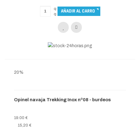
20%
Opinel navaja Trekking Inox nº08 - burdeos
19.00 €
15,20 €