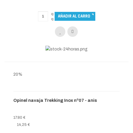
20%
Opinel navaja Trekking Inox nº07 - anis
17.80 €
14,25 €