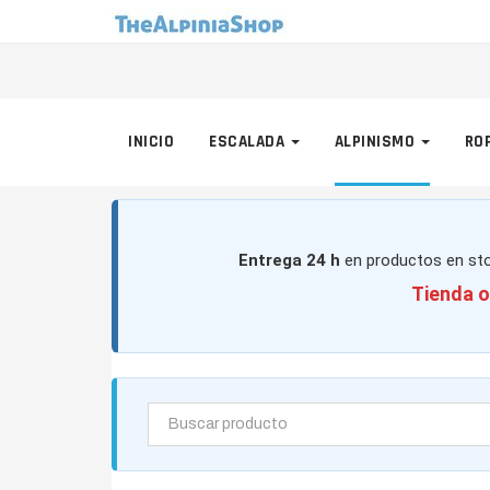
INICIO
ESCALADA
ALPINISMO
RO
Entrega 24 h
en productos en sto
Tienda o