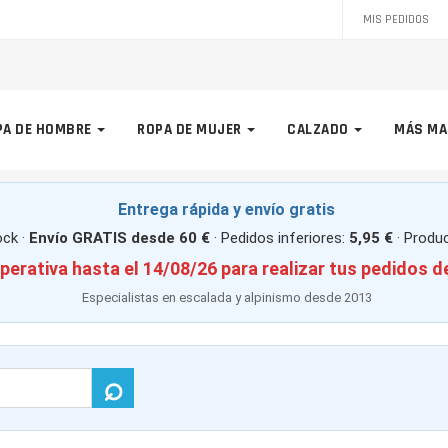
MIS PEDIDOS
PA DE HOMBRE
ROPA DE MUJER
CALZADO
MÁS MA
Entrega rápida y envío gratis
ck ·
Envío GRATIS desde 60 €
· Pedidos inferiores:
5,95 €
· Produ
perativa hasta el 14/08/26 para realizar tus pedidos d
Especialistas en escalada y alpinismo desde 2013