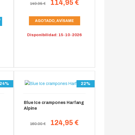
114,95 €
149.95 €
AGOTADO, AVÍSAME
Disponibilidad: 15-10-2026
24%
22%
-
Blue Ice crampones Harfang
Alpine
124,95 €
160.00 €