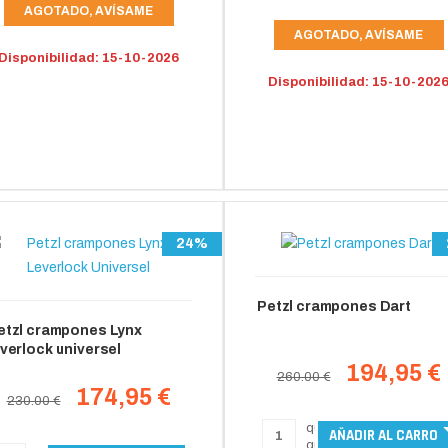
AGOTADO, AVÍSAME
AGOTADO, AVÍSAME
Disponibilidad: 15-10-2026
Disponibilidad: 15-10-202
24%
Petzl crampones Dart
etzl crampones Lynx
everlock universel
194,95 €
260.00 €
174,95 €
230.00 €