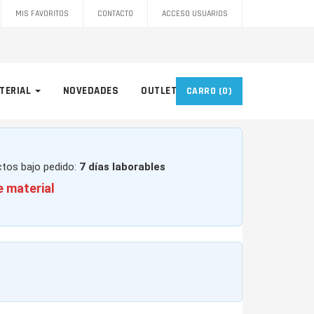
MIS FAVORITOS
CONTACTO
ACCESO USUARIOS
TERIAL
NOVEDADES
OUTLET
CARRO
(0)
ctos bajo pedido:
7 días laborables
e material