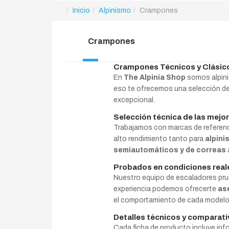
Inicio
Alpinismo
Crampones
Crampones
Crampones Técnicos y Clásico
En
The Alpinia Shop
somos alpinis
eso te ofrecemos una selección d
excepcional.
Selección técnica de las mejo
Trabajamos con marcas de refere
alto rendimiento tanto para
alpini
semiautomáticos y de correas
Probados en condiciones real
Nuestro equipo de escaladores pr
experiencia podemos ofrecerte
as
el comportamiento de cada modelo 
Detalles técnicos y comparati
Cada ficha de producto incluye in