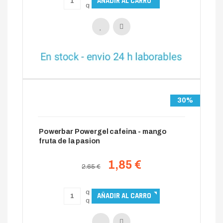
30%
Powerbar Powergel cafeina - mango
fruta de la pasion
1,85 €
2.65 €