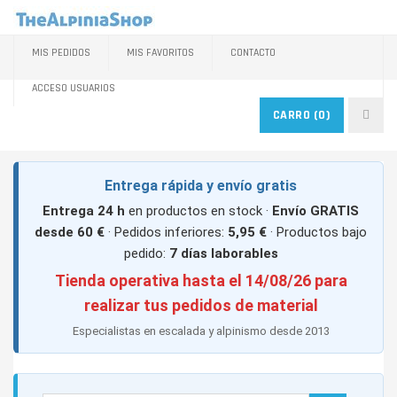
MIS PEDIDOS
MIS FAVORITOS
CONTACTO
ACCESO USUARIOS
CARRO
(0)
Entrega rápida y envío gratis
Entrega 24 h
en productos en stock ·
Envío GRATIS
desde 60 €
· Pedidos inferiores:
5,95 €
· Productos bajo
pedido:
7 días laborables
Tienda operativa hasta el 14/08/26 para
realizar tus pedidos de material
Especialistas en escalada y alpinismo desde 2013