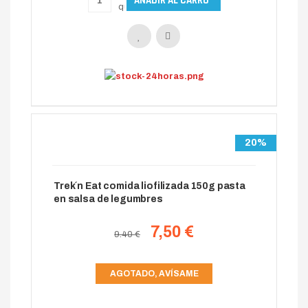
20%
Trek´n Eat comida liofilizada 150g pasta
en salsa de legumbres
7,50 €
9.40 €
AGOTADO, AVÍSAME