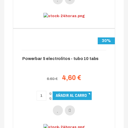
30%
Powerbar 5 electrolitos - tubo 10 tabs
4,60 €
6.60 €