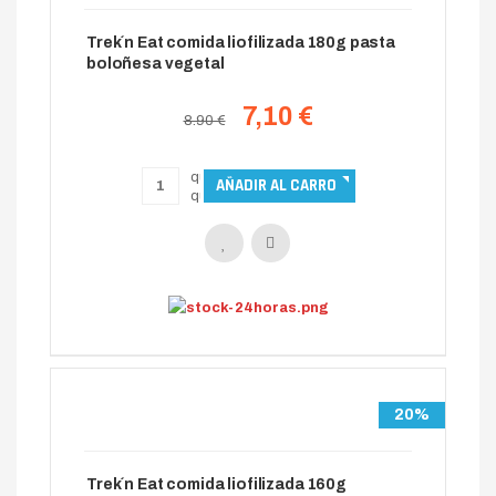
Trek´n Eat comida liofilizada 180g pasta
boloñesa vegetal
7,10 €
8.90 €
20%
Trek´n Eat comida liofilizada 160g