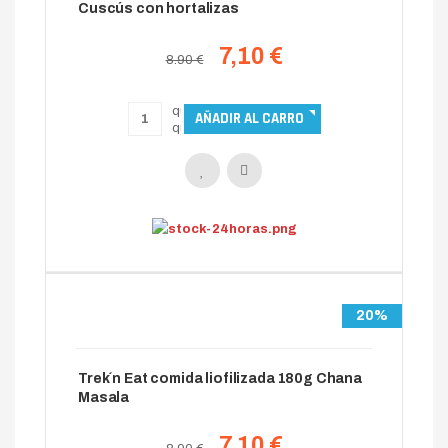
Cuscús con hortalizas
7,10 €
8.90 €
20%
Trek´n Eat comida liofilizada 180g Chana
Masala
7,10 €