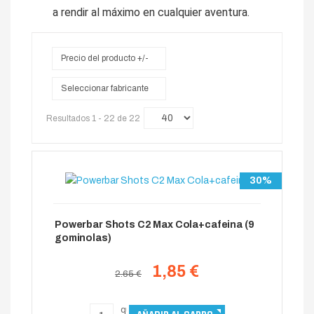
a rendir al máximo en cualquier aventura.
Precio del producto +/-
Seleccionar fabricante
Resultados 1 - 22 de 22
30%
Powerbar Shots C2 Max Cola+cafeina (9
gominolas)
1,85 €
2.65 €