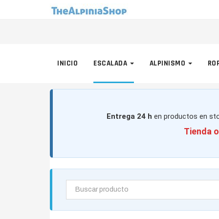
INICIO
ESCALADA
ALPINISMO
RO
Entrega 24 h
en productos en sto
Tienda o