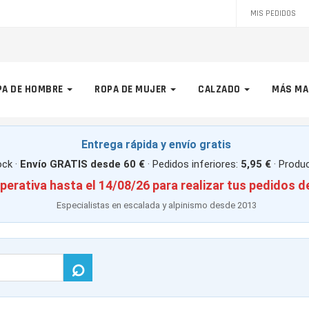
MIS PEDIDOS
PA DE HOMBRE
ROPA DE MUJER
CALZADO
MÁS MA
Entrega rápida y envío gratis
ck ·
Envío GRATIS desde 60 €
· Pedidos inferiores:
5,95 €
· Produ
perativa hasta el 14/08/26 para realizar tus pedidos d
Especialistas en escalada y alpinismo desde 2013