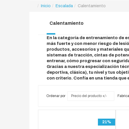
Inicio
Escalada
Calentamiento
Calentamiento
En la categoría de entrenamiento de e
más fuerte y con menor riesgo de lesi
productos, accesorios y materiales qu
sistemas de tracción, cintas de pote
entrenar, cómo progresar con segurid
Gracias a nuestra especialización téc
deportiva, clásica), tu nivel y tus ob
con criterio. Confía en una tienda que
Ordenar por
Precio del producto +/-
Fabrica
21%