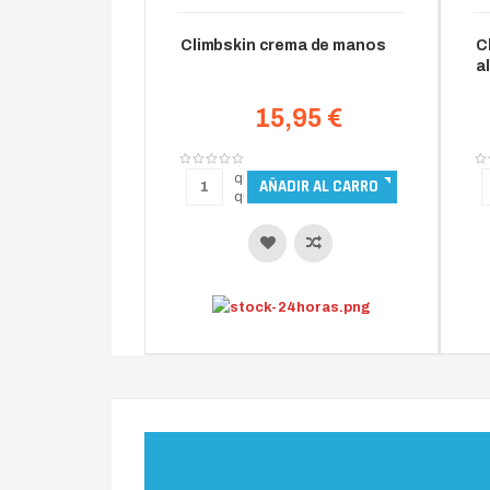
Climbskin crema de manos
C
a
15,95 €