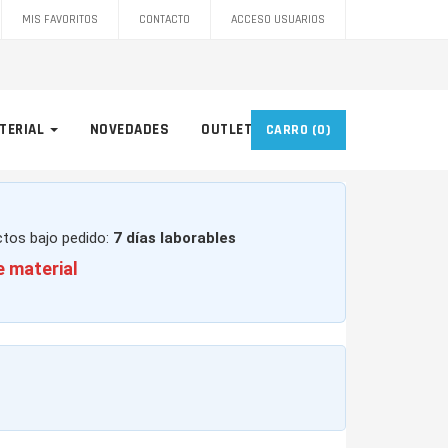
MIS FAVORITOS
CONTACTO
ACCESO USUARIOS
TERIAL
NOVEDADES
OUTLET
CARRO
(0)
ctos bajo pedido:
7 días laborables
e material