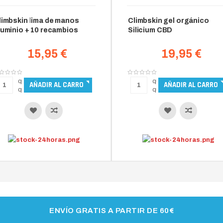
limbskin lima de manos
Climbskin gel orgánico
luminio + 10 recambios
Silicium CBD
15,95 €
19,95 €
ENVÍO GRATIS A PARTIR DE 60€