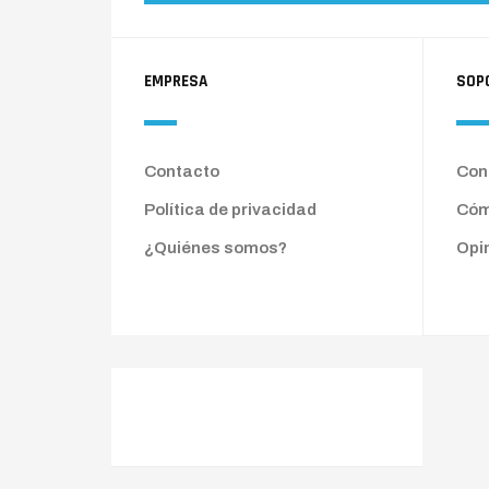
EMPRESA
SOP
Contacto
Cond
Política de privacidad
Cóm
¿Quiénes somos?
Opi