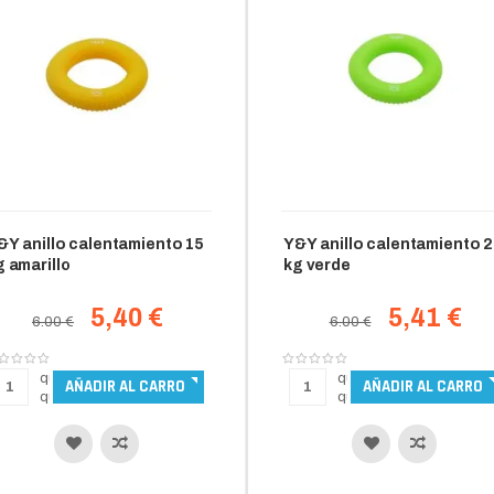
&Y anillo calentamiento 15
Y&Y anillo calentamiento 
g amarillo
kg verde
5,40 €
5,41 €
6.00 €
6.00 €