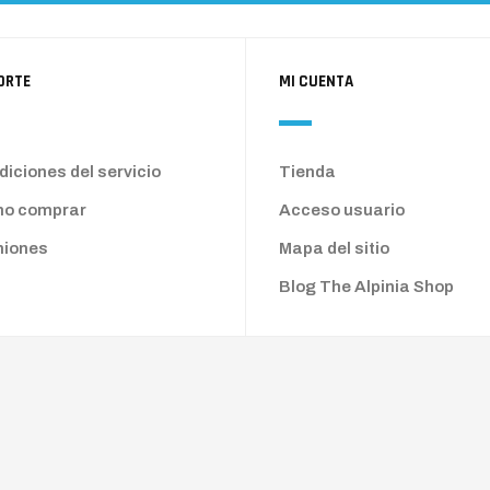
ORTE
MI CUENTA
iciones del servicio
Tienda
o comprar
Acceso usuario
niones
Mapa del sitio
Blog The Alpinia Shop