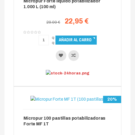
Micropur Forte liquido potabilizador
1.000 L (100 ml)
22,95 €
29.00 €
20%
Micropur 100 pastillas potabilizadoras
Forte MF 1T