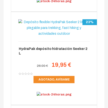
23%
HydraPak depósito hidratación Seeker 2
L
19,95 €
26.00 €
AGOTADO, AVÍSAME