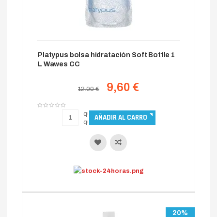
Platypus bolsa hidratación Soft Bottle 1
L Wawes CC
9,60 €
12.00 €
20%