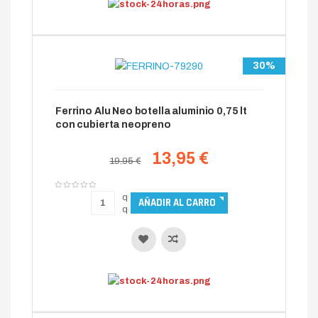
30%
Ferrino Alu Neo botella aluminio 0,75 lt
con cubierta neopreno
13,95 €
19.95 €