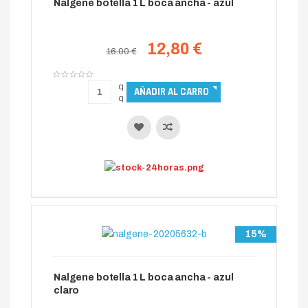
Nalgene botella 1 L boca ancha - azul
12,80 €
16.00 €
15%
Nalgene botella 1 L boca ancha - azul
claro