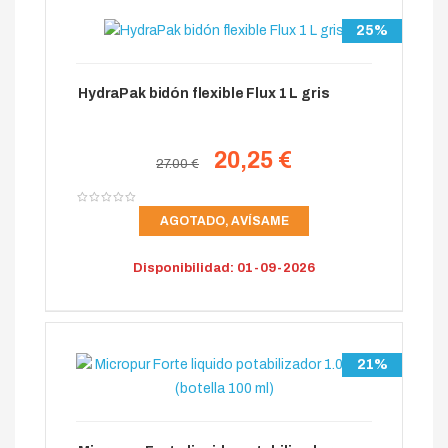
25%
HydraPak bidón flexible Flux 1 L gris
20,25 €
27.00 €
AGOTADO, AVÍSAME
Disponibilidad: 01-09-2026
21%