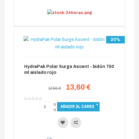
20%
HydraPak Polar Surge Ascent - bidón 700
ml aislado rojo
13,60 €
17.00 €