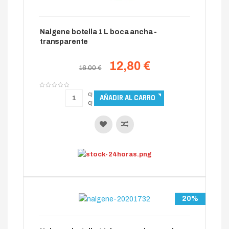
Nalgene botella 1 L boca ancha -
transparente
12,80 €
16.00 €
20%