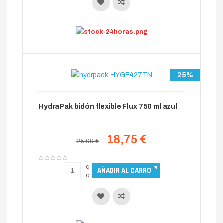
25%
HydraPak bidón flexible Flux 750 ml azul
18,75 €
25.00 €