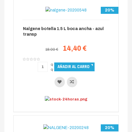
20%
Nalgene botella 1.5 L boca ancha - azul
transp
14,40 €
18.00 €
20%