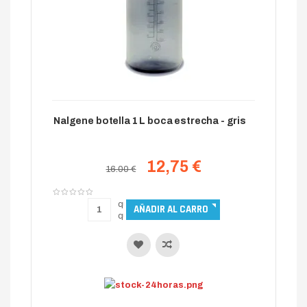
Nalgene botella 1 L boca estrecha - gris
12,75 €
16.00 €