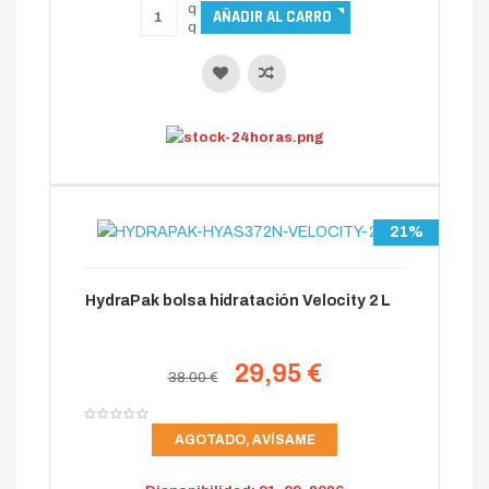
21%
HydraPak bolsa hidratación Velocity 2 L
29,95 €
38.00 €
AGOTADO, AVÍSAME