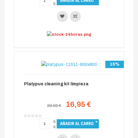
15%
Platypus cleaning kit limpieza
16,95 €
20.00 €