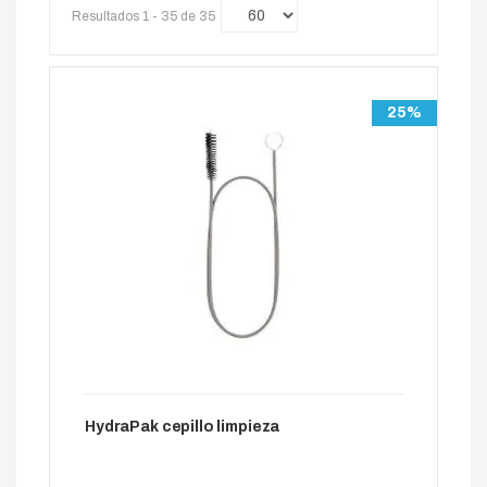
Resultados 1 - 35 de 35
25%
HydraPak cepillo limpieza