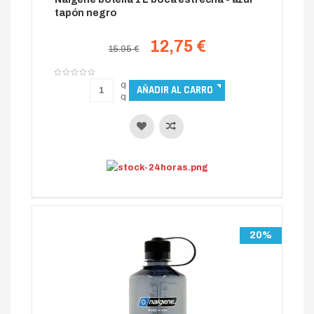
tapón negro
12,75 €
15.95 €
20%