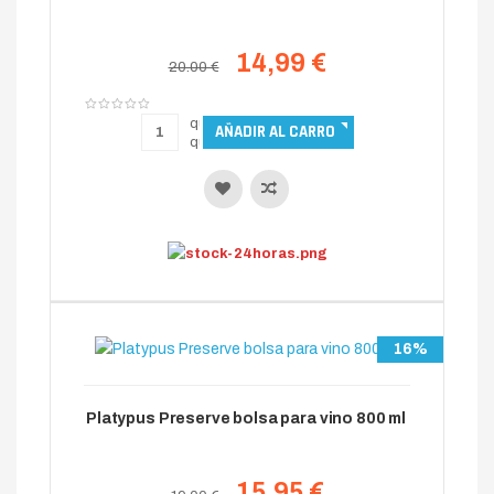
14,99 €
20.00 €
16%
Platypus Preserve bolsa para vino 800 ml
15,95 €