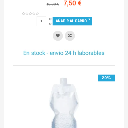
7,50 €
10.00 €
20%