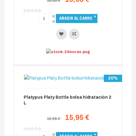
19.00 €
20%
Platypus Platy Bottle bolsa hidratación 2
L
15,95 €
19.95 €