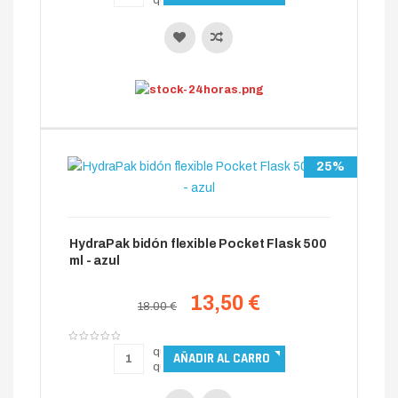
25%
HydraPak bidón flexible Pocket Flask 500
ml - azul
13,50 €
18.00 €