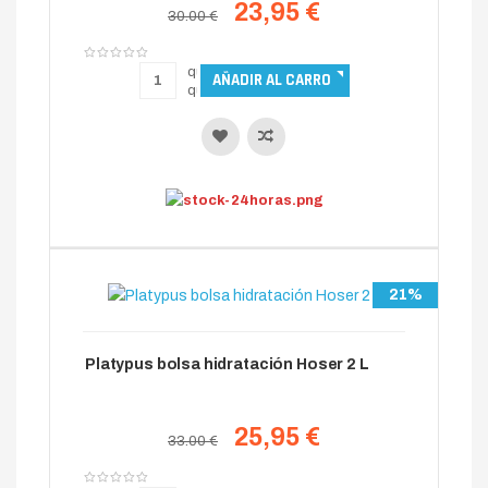
23,95 €
30.00 €
21%
Platypus bolsa hidratación Hoser 2 L
25,95 €
33.00 €