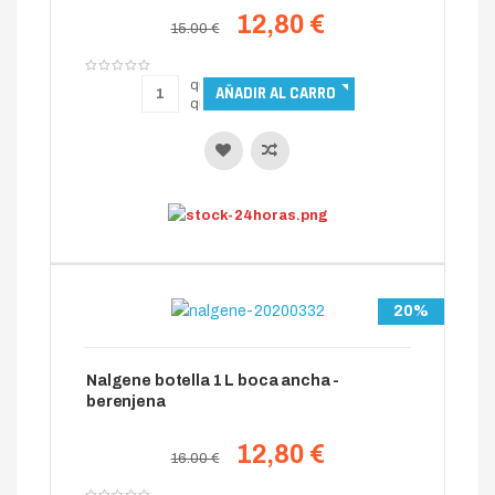
12,80 €
15.00 €
20%
Nalgene botella 1 L boca ancha -
berenjena
12,80 €
16.00 €