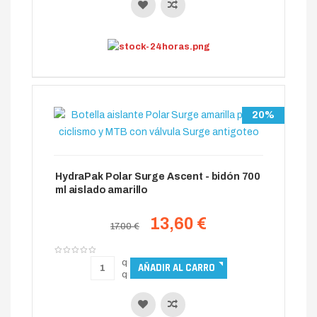
20%
HydraPak Polar Surge Ascent - bidón 700
ml aislado amarillo
13,60 €
17.00 €