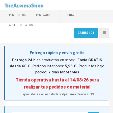
MIS PEDIDOS
MIS FAVORITOS
CONTACTO
ACCESO USUARIOS
CARRO
(0)
Entrega rápida y envío gratis
Entrega 24 h
en productos en stock ·
Envío GRATIS
desde 60 €
· Pedidos inferiores:
5,95 €
· Productos bajo
pedido:
7 días laborables
Tienda operativa hasta el 14/08/26 para
realizar tus pedidos de material
Especialistas en escalada y alpinismo desde 2013