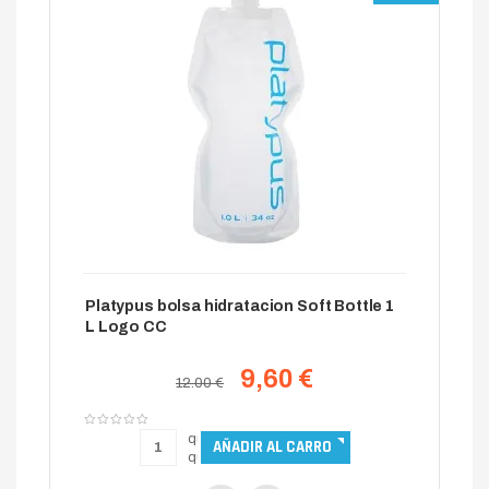
Platypus bolsa hidratacion Soft Bottle 1
L Logo CC
9,60 €
12.00 €