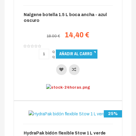
Nalgene botella 1.5 L boca ancha - azul
oscuro
14,40 €
18.00 €
25%
HydraPak bidón flexible Stow 1 L verde