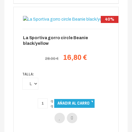
40%
La Sportiva gorro circle Beanie
black/yellow
16,80 €
28.00 €
TALLA: