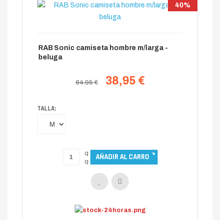
40%
RAB Sonic camiseta hombre m/larga -
beluga
38,95 €
64.95 €
TALLA: