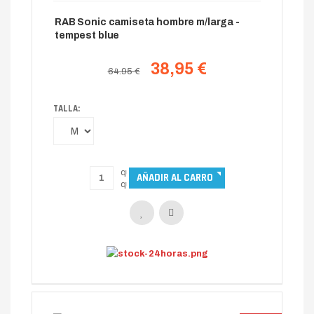
RAB Sonic camiseta hombre m/larga -
tempest blue
38,95 €
64.95 €
TALLA: