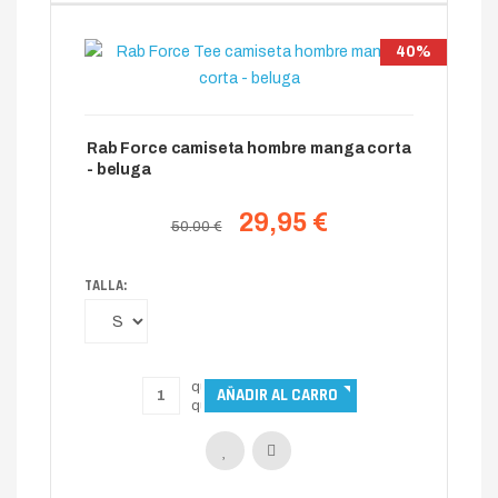
40%
Rab Force camiseta hombre manga corta
- beluga
29,95 €
50.00 €
TALLA: