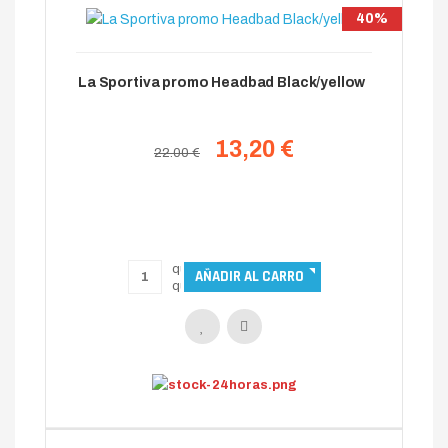
40%
La Sportiva promo Headbad Black/yellow
13,20 €
22.00 €