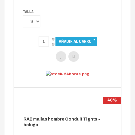
TALLA:
40%
RAB mallas hombre Conduit Tights -
beluga