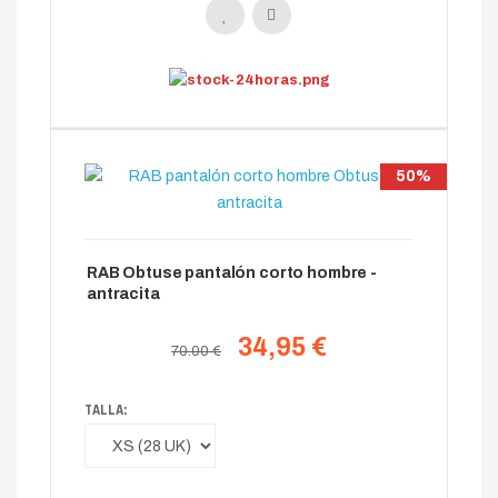
50%
RAB Obtuse pantalón corto hombre -
antracita
34,95 €
70.00 €
TALLA: