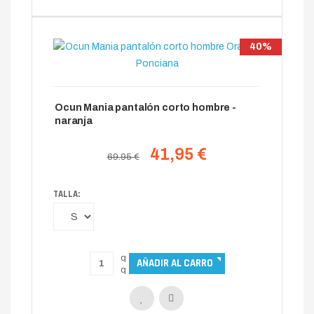
40%
Ocun Mania pantalón corto hombre -
naranja
41,95 €
69.95 €
TALLA: