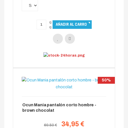
50%
Ocun Mania pantalón corto hombre -
brown chocolat
34,95 €
69.50 €