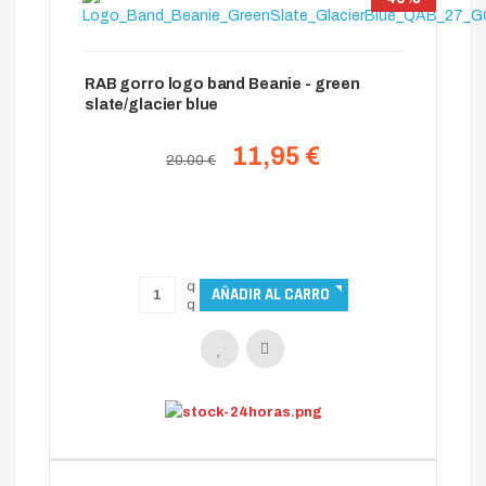
RAB gorro logo band Beanie - green
slate/glacier blue
11,95 €
20.00 €