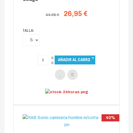
26,95 €
44.95 €
TALLA:
40%