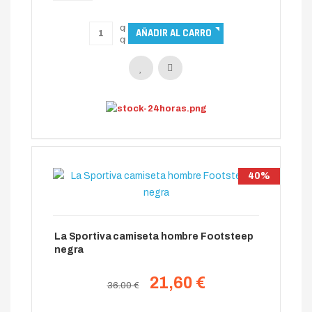
40%
La Sportiva camiseta hombre Footsteep
negra
21,60 €
36.00 €