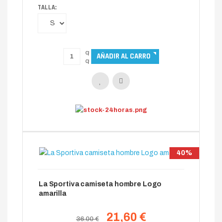
TALLA:
40%
La Sportiva camiseta hombre Logo
amarilla
21,60 €
36.00 €