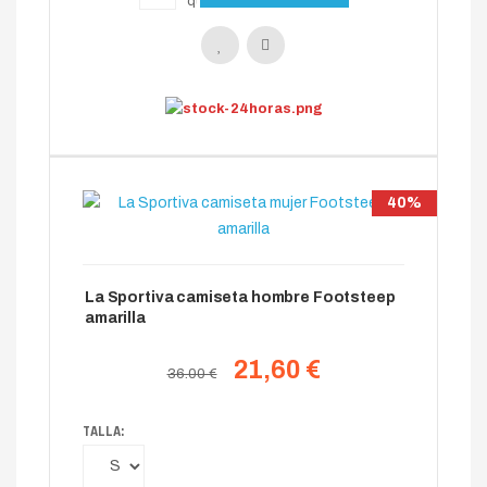
40%
La Sportiva camiseta hombre Footsteep
amarilla
21,60 €
36.00 €
TALLA: