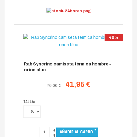
40%
Rab Syncrino camiseta térmica hombre -
orion blue
41,95 €
70.00 €
TALLA: