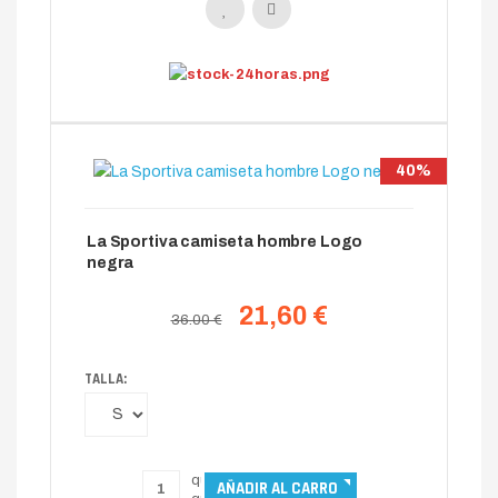
40%
La Sportiva camiseta hombre Logo
negra
21,60 €
36.00 €
TALLA: