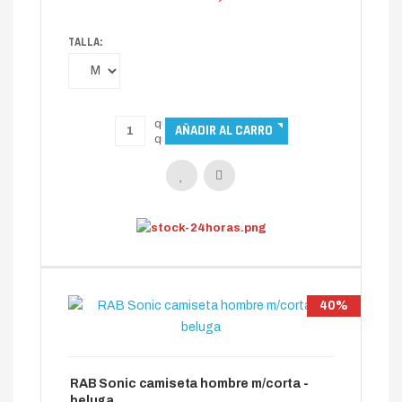
TALLA:
40%
RAB Sonic camiseta hombre m/corta -
beluga