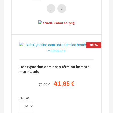
40%
Rab Syncrino camiseta térmica hombre -
marmalade
41,95 €
70.00 €
TALLA: