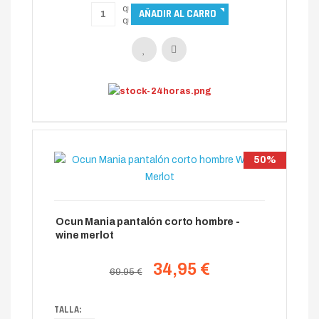
50%
Ocun Mania pantalón corto hombre -
wine merlot
34,95 €
69.95 €
TALLA: