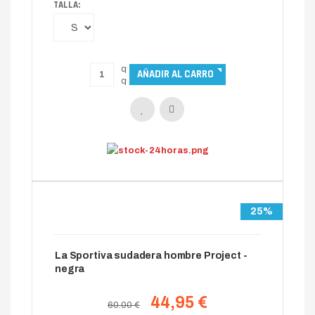
TALLA:
25%
La Sportiva sudadera hombre Project -
negra
44,95 €
60.00 €