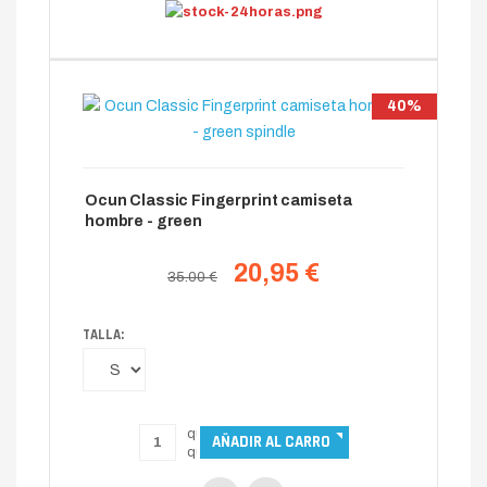
40%
Ocun Classic Fingerprint camiseta
hombre - green
20,95 €
35.00 €
TALLA: