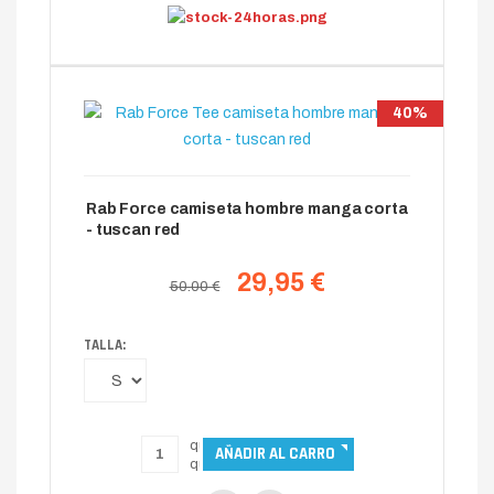
40%
Rab Force camiseta hombre manga corta
- tuscan red
29,95 €
50.00 €
TALLA: