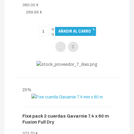
360.00 €
269,95 €
25%
Fixe pack 2 cuerdas Gavarnie 7.4 x 60 m
Fusion Full Dry
373.70 €