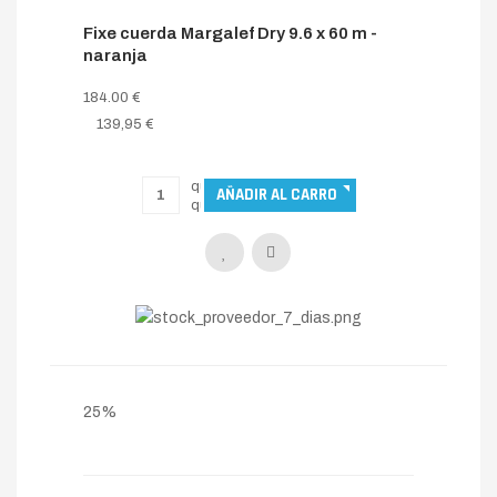
Fixe cuerda Margalef Dry 9.6 x 60 m -
naranja
184.00 €
139,95 €
25%