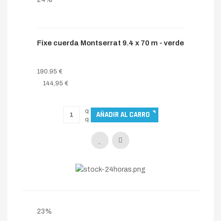
24%
Fixe cuerda Montserrat 9.4 x 70 m - verde
190.95 €
144,95 €