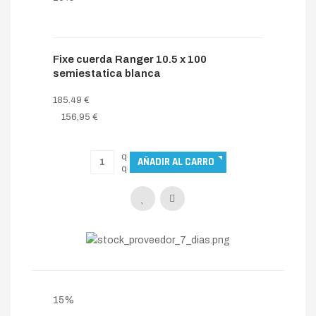
Fixe cuerda Ranger 10.5 x 100
semiestatica blanca
185.49 €
156,95 €
15%