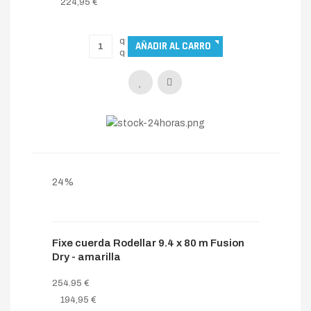
224,95 €
24%
Fixe cuerda Rodellar 9.4 x 80 m Fusion
Dry - amarilla
254.95 €