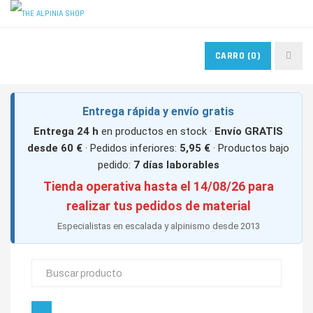
MIS PEDIDOS
MIS FAVORITOS
CONTACTO
CARRO
(0)
ACCESO USUARIOS
Entrega rápida y envío gratis
Entrega 24 h
en productos en stock ·
Envío GRATIS
desde 60 €
· Pedidos inferiores:
5,95 €
· Productos bajo
pedido:
7 días laborables
Tienda operativa hasta el 14/08/26 para
realizar tus pedidos de material
Especialistas en escalada y alpinismo desde 2013