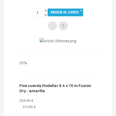
194,95 €
23%
Fixe cuerda Rodellar 9.4 x 70 m Fusion
Dry - amarilla
226.95 €
174,95 €