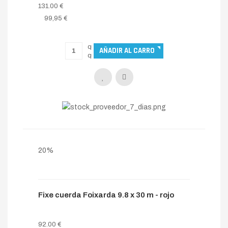
131.00 €
99,95 €
20%
Fixe cuerda Foixarda 9.8 x 30 m - rojo