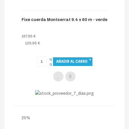
23%
Fixe cuerda Montserrat 9.4 x 60 m - verde
167.95 €
129,95 €
25%