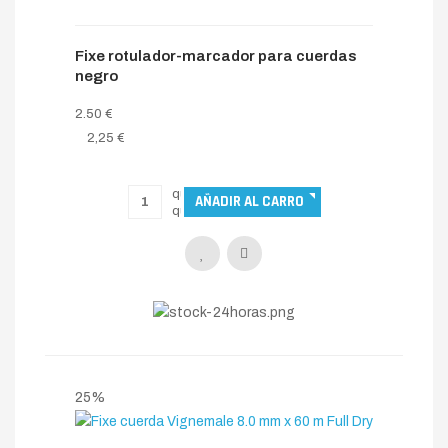
Fixe rotulador-marcador para cuerdas
negro
2.50 €
2,25 €
25%