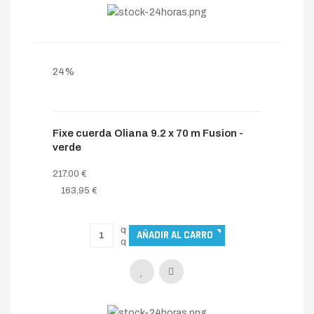
24%
Fixe cuerda Oliana 9.2 x 70 m Fusion -
verde
217.00 €
163,95 €