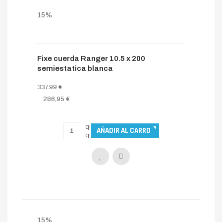
15%
Fixe cuerda Ranger 10.5 x 200
semiestatica blanca
337.99 €
286,95 €
15%