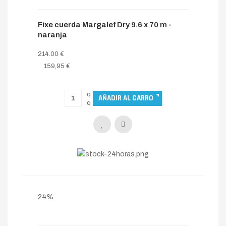
Fixe cuerda Margalef Dry 9.6 x 70 m -
naranja
214.00 €
159,95 €
24%