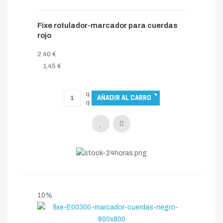
Fixe rotulador-marcador para cuerdas
rojo
2.40 €
1,45 €
10%