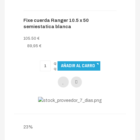
Fixe cuerda Ranger 10.5 x 50
semiestatica blanca
105.50 €
89,95 €
23%