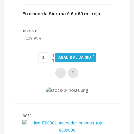
Fixe cuerda Siurana 9.6 x 60 m - roja
167.95 €
129,95 €
40%