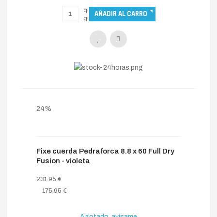
24%
Fixe cuerda Pedraforca 8.8 x 60 Full Dry
Fusion - violeta
231.95 €
175,95 €