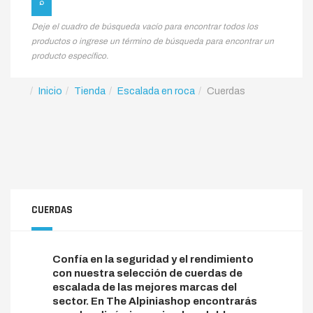
Deje el cuadro de búsqueda vacío para encontrar todos los
productos o ingrese un término de búsqueda para encontrar un
producto específico.
Inicio
Tienda
Escalada en roca
Cuerdas
CUERDAS
Confía en la seguridad y el rendimiento
con nuestra selección de cuerdas de
escalada de las mejores marcas del
sector. En The Alpiniashop encontrarás