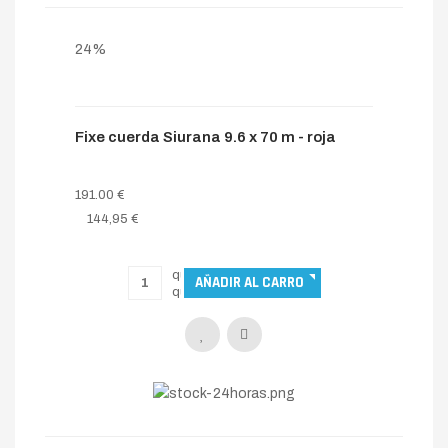
24%
Fixe cuerda Siurana 9.6 x 70 m - roja
191.00 €
144,95 €