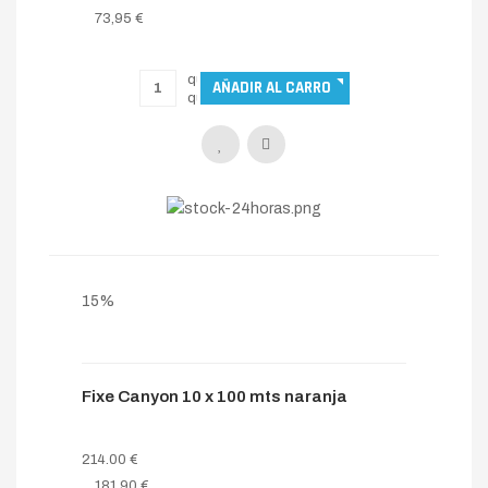
92.00 €
73,95 €
15%
Fixe Canyon 10 x 100 mts naranja
214.00 €