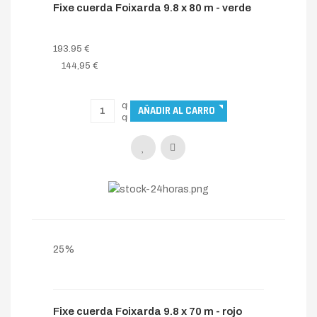
Fixe cuerda Foixarda 9.8 x 80 m - verde
193.95 €
144,95 €
25%