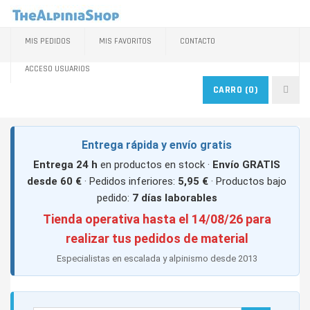
MIS PEDIDOS
MIS FAVORITOS
CONTACTO
ACCESO USUARIOS
CARRO
(0)
Entrega rápida y envío gratis
Entrega 24 h
en productos en stock ·
Envío GRATIS
desde 60 €
· Pedidos inferiores:
5,95 €
· Productos bajo
pedido:
7 días laborables
Tienda operativa hasta el 14/08/26 para
realizar tus pedidos de material
Especialistas en escalada y alpinismo desde 2013