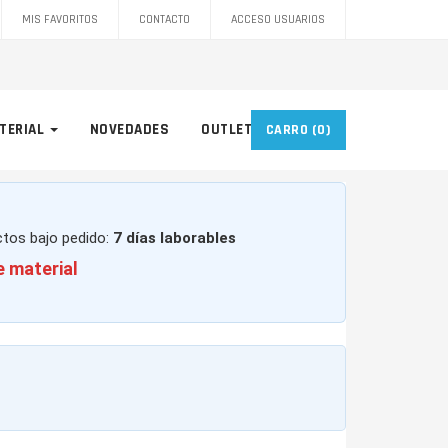
MIS FAVORITOS
CONTACTO
ACCESO USUARIOS
TERIAL
NOVEDADES
OUTLET
CARRO
(0)
ctos bajo pedido:
7 días laborables
e material