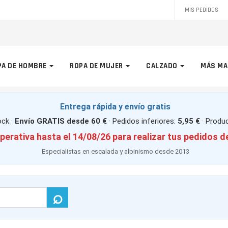
MIS PEDIDOS
PA DE HOMBRE
ROPA DE MUJER
CALZADO
MÁS MA
Entrega rápida y envío gratis
ck ·
Envío GRATIS desde 60 €
· Pedidos inferiores:
5,95 €
· Produ
perativa hasta el 14/08/26 para realizar tus pedidos d
Especialistas en escalada y alpinismo desde 2013