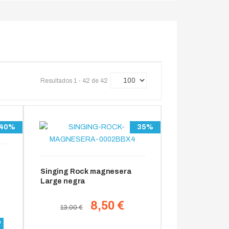
Resultados 1 - 42 de 42
40%
35%
Singing Rock magnesera
Large negra
8,50 €
13.00 €