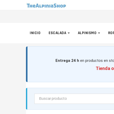
INICIO
ESCALADA
ALPINISMO
RO
Entrega 24 h
en productos en sto
Tienda o