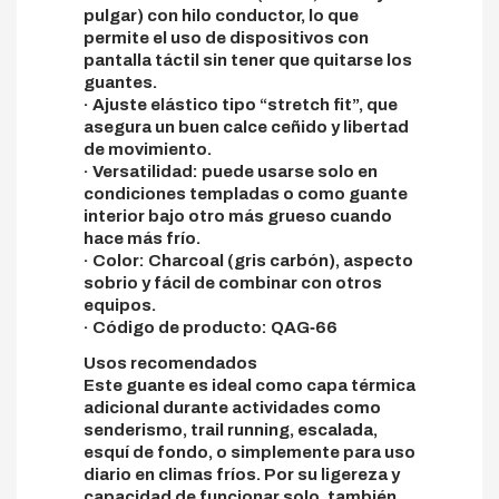
pulgar) con hilo conductor, lo que
permite el uso de dispositivos con
pantalla táctil sin tener que quitarse los
guantes.
· Ajuste elástico tipo “stretch fit”, que
asegura un buen calce ceñido y libertad
de movimiento.
· Versatilidad: puede usarse solo en
condiciones templadas o como guante
interior bajo otro más grueso cuando
hace más frío.
· Color: Charcoal (gris carbón), aspecto
sobrio y fácil de combinar con otros
equipos.
· Código de producto: QAG‑66
Usos recomendados
Este guante es ideal como capa térmica
adicional durante actividades como
senderismo, trail running, escalada,
esquí de fondo, o simplemente para uso
diario en climas fríos. Por su ligereza y
capacidad de funcionar solo, también