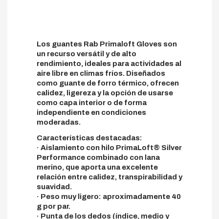
Los guantes Rab Primaloft Gloves son
un recurso versátil y de alto
rendimiento, ideales para actividades al
aire libre en climas fríos. Diseñados
como guante de forro térmico, ofrecen
calidez, ligereza y la opción de usarse
como capa interior o de forma
independiente en condiciones
moderadas.
Características destacadas:
· Aislamiento con hilo PrimaLoft® Silver
Performance combinado con lana
merino, que aporta una excelente
relación entre calidez, transpirabilidad y
suavidad.
· Peso muy ligero: aproximadamente 40
g por par.
· Punta de los dedos (índice, medio y