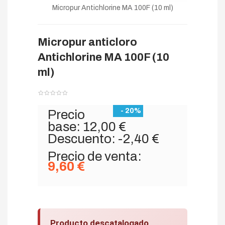
Micropur Antichlorine MA 100F (10 ml)
Micropur anticloro
Antichlorine MA 100F (10
ml)
- 20%
Precio
base:
12,00 €
Descuento:
-2,40 €
Precio de venta:
9,60 €
Producto descatalogado