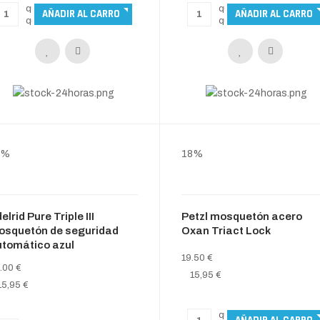
0%
18%
elrid Pure Triple III
Petzl mosquetón acero
osquetón de seguridad
Oxan Triact Lock
tomático azul
19.50 €
.00 €
15,95 €
15,95 €