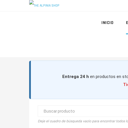
INICIO
Entrega 24 h
en productos en sto
Ti
Deje el cuadro de búsqueda vacío para encontrar todos l