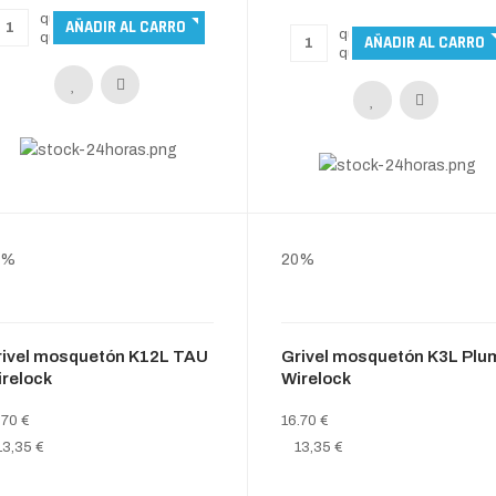
0%
20%
rivel mosquetón K12L TAU
Grivel mosquetón K3L Plu
relock
Wirelock
.70 €
16.70 €
13,35 €
13,35 €