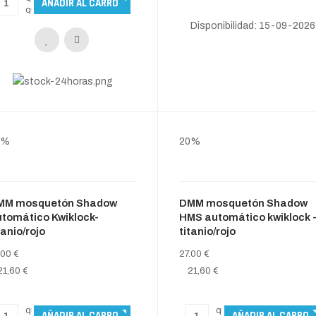
Disponibilidad: 15-09-2026
0%
20%
MM mosquetón Shadow
DMM mosquetón Shadow
tomático Kwiklock-
HMS automático kwiklock 
tanio/rojo
titanio/rojo
.00 €
27.00 €
21,60 €
21,60 €