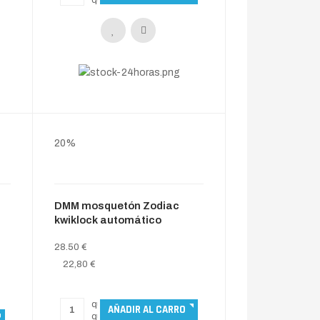
20%
DMM mosquetón Zodiac
-
kwiklock automático
28.50 €
22,80 €