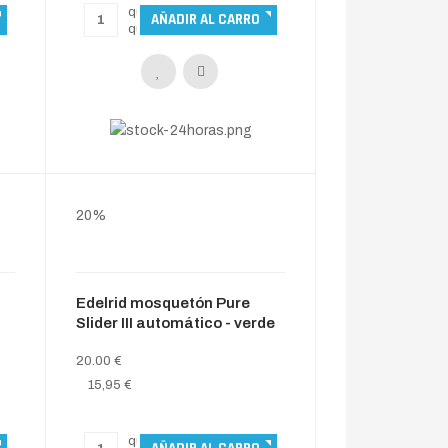
20%
Edelrid mosquetón Pure
Slider III automático - verde
20.00 €
15,95 €