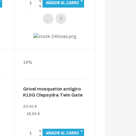
19%
Grivel mosquetón antigiro
K10G Clepsydra Twin Gate
23.40 €
18,95 €