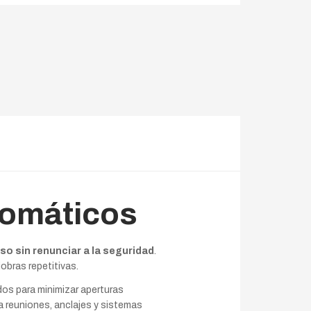
tomáticos
so sin renunciar a la seguridad
.
obras repetitivas.
os para minimizar aperturas
a reuniones, anclajes y sistemas