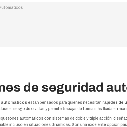
Automáticos
es de seguridad au
 automáticos
están pensados para quienes necesitan
rapidez de u
uce el riesgo de olvidos y permite trabajar de forma más fluida en mani
quetones automáticos con sistemas de doble y triple acción, diseñad
fiable incluso en situaciones dinámicas. Son una excelente opción par