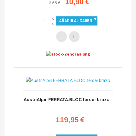
10,90 €
13.65 €
AustriAlpin FERRATA.BLOC tercer brazo
119,95 €