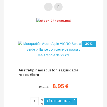
30%
AustriAlpin mosquetón seguridad a
rosca Micro
8,95 €
12.75 €