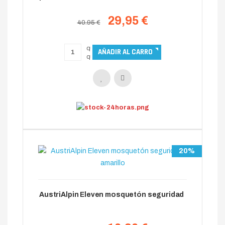
29,95 €
40.95 €
20%
AustriAlpin Eleven mosquetón seguridad