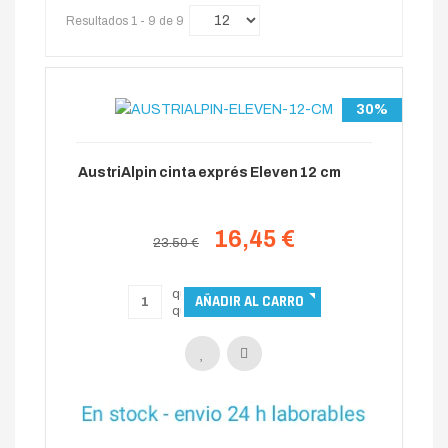
Resultados 1 - 9 de 9
30%
AustriAlpin cinta exprés Eleven 12 cm
16,45 €
23.50 €