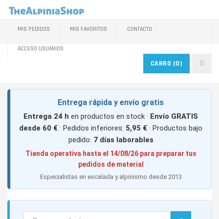
MIS PEDIDOS
MIS FAVORITOS
CONTACTO
ACCESO USUARIOS
CARRO
(0)
Entrega rápida y envío gratis
Entrega 24 h
en productos en stock ·
Envío GRATIS
desde 60 €
· Pedidos inferiores:
5,95 €
· Productos bajo
pedido:
7 días laborables
Tienda operativa hasta el 14/08/26 para preparar tus
pedidos de material
Especialistas en escalada y alpinismo desde 2013