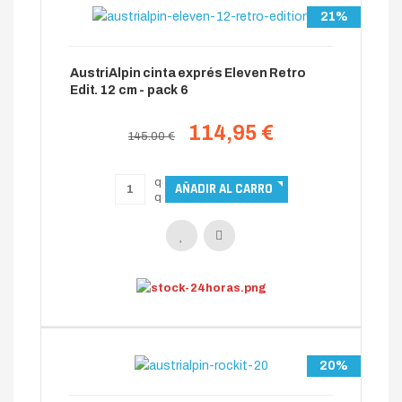
21%
AustriAlpin cinta exprés Eleven Retro
Edit. 12 cm - pack 6
114,95 €
145.00 €
20%