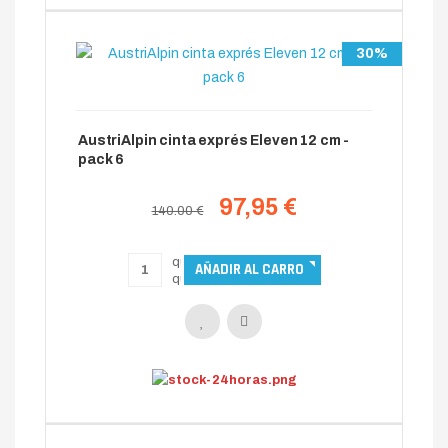
30%
AustriAlpin cinta exprés Eleven 12 cm -
pack 6
97,95 €
140.00 €