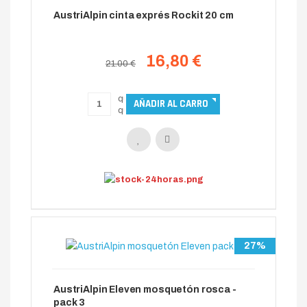
AustriAlpin cinta exprés Rockit 20 cm
16,80 €
21.00 €
27%
AustriAlpin Eleven mosquetón rosca -
pack 3