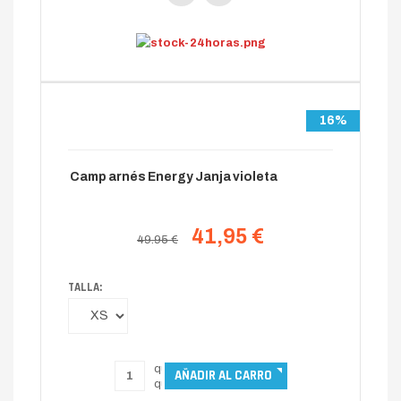
16%
Camp arnés Energy Janja violeta
41,95 €
49.95 €
TALLA: