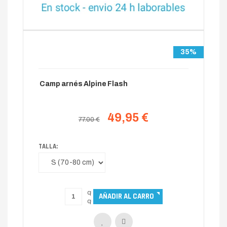
35%
Camp arnés Alpine Flash
49,95 €
77.00 €
TALLA: