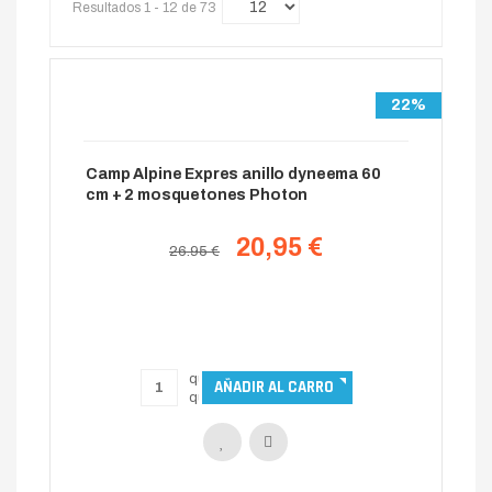
Resultados 1 - 12 de 73
22%
Camp Alpine Expres anillo dyneema 60
cm + 2 mosquetones Photon
20,95 €
26.95 €