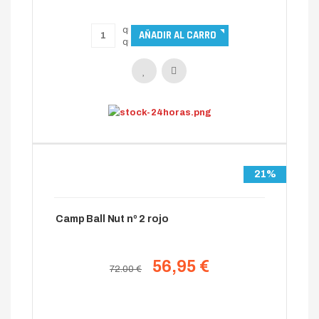
21%
Camp Ball Nut nº 2 rojo
56,95 €
72.00 €