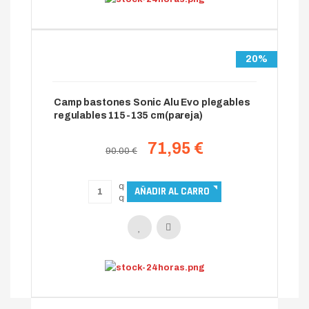
20%
Camp bastones Sonic Alu Evo plegables
regulables 115-135 cm(pareja)
71,95 €
90.00 €