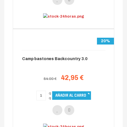
20%
Camp bastones Backcountry 3.0
42,95 €
54.00 €