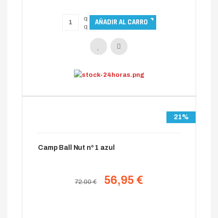
21%
Camp Ball Nut nº 1 azul
56,95 €
72.00 €