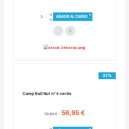
21%
Camp Ball Nut nº 4 verde
56,95 €
72.00 €