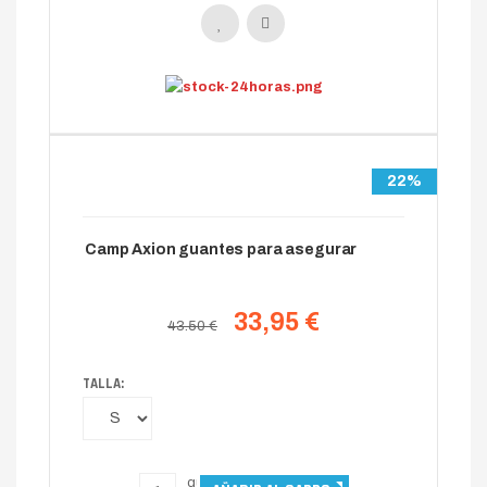
22%
Camp Axion guantes para asegurar
33,95 €
43.50 €
TALLA: