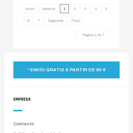
Inicio
Anterior
1
2
3
4
5
6
7
Siguiente
Final
Página 1 de 7
* ENVÍO GRATIS A PARTIR DE 60 €
EMPRESA
Contacto