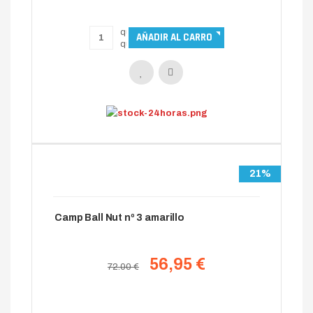
21%
Camp Ball Nut nº 3 amarillo
56,95 €
72.00 €