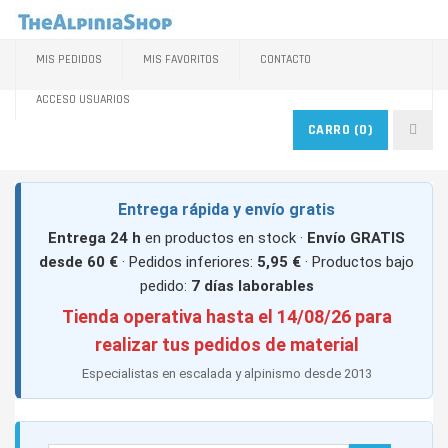
MIS PEDIDOS
MIS FAVORITOS
CONTACTO
ACCESO USUARIOS
CARRO
(0)
Entrega rápida y envío gratis
Entrega 24 h
en productos en stock ·
Envío GRATIS
desde 60 €
· Pedidos inferiores:
5,95 €
· Productos bajo
pedido:
7 días laborables
Tienda operativa hasta el 14/08/26 para
realizar tus pedidos de material
Especialistas en escalada y alpinismo desde 2013