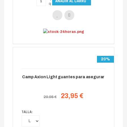
20%
Camp Axion Light guantes para asegurar
23,95 €
29.95 €
TALLA: