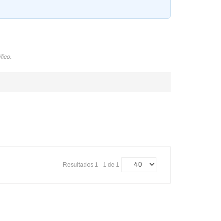
fico.
Resultados 1 - 1 de 1