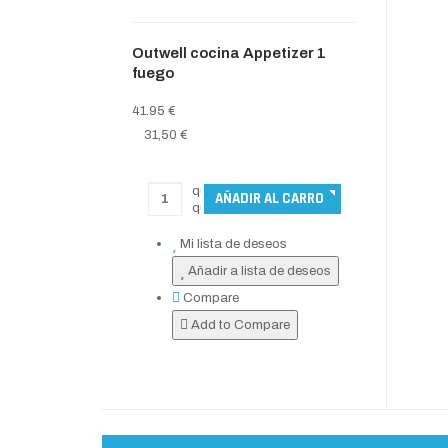
Outwell cocina Appetizer 1
fuego
41.95 €
31,50 €
Mi lista de deseos
Añadir a lista de deseos
Compare
Add to Compare