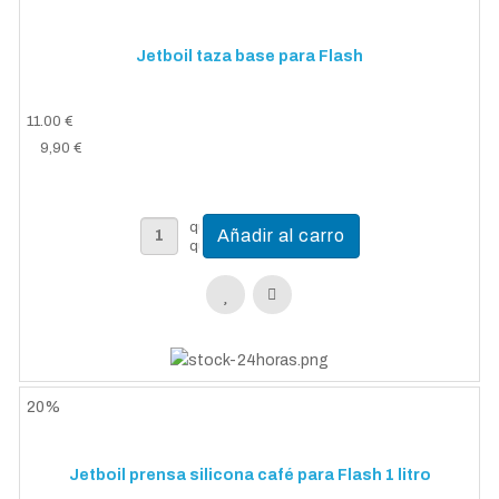
Jetboil taza base para Flash
11.00 €
9,90 €
20%
Jetboil prensa silicona café para Flash 1 litro