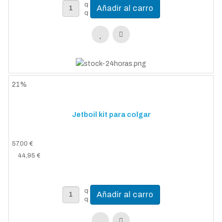
21%
Jetboil kit para colgar
57.00 €
44,95 €