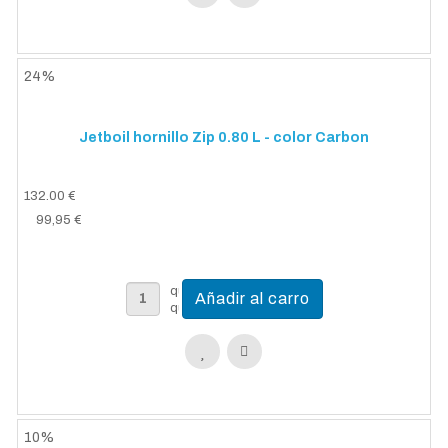
24%
Jetboil hornillo Zip 0.80 L - color Carbon
132.00 €
99,95 €
10%