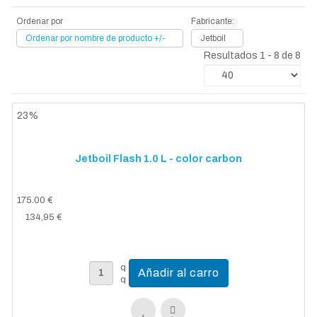
Ordenar por
Fabricante:
Ordenar por nombre de producto +/-
Jetboil
Resultados 1 - 8 de 8
23%
Jetboil Flash 1.0 L - color carbon
175.00 €
134,95 €