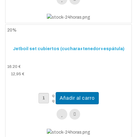
20%
Jetboil set cubiertos (cuchara+tenedor+espátula)
16.20 €
12,95 €