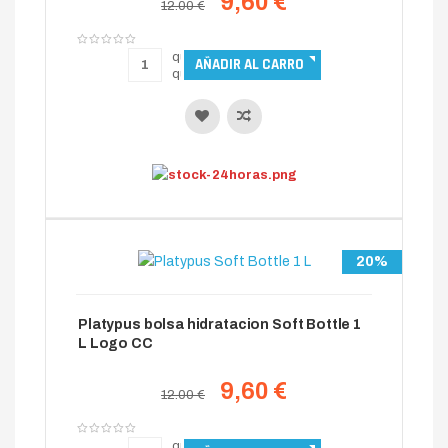
9,60 €
12.00 €
20%
Platypus bolsa hidratacion Soft Bottle 1
L Logo CC
9,60 €
12.00 €