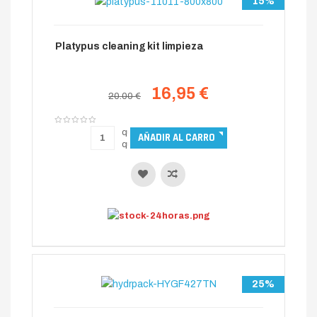
15%
Platypus cleaning kit limpieza
16,95 €
20.00 €
25%