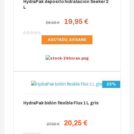
HydraPak depósito hidratación Seeker 2
L
19,95 €
26.00 €
AGOTADO, AVÍSAME
25%
HydraPak bidón flexible Flux 1 L gris
20,25 €
27.00 €