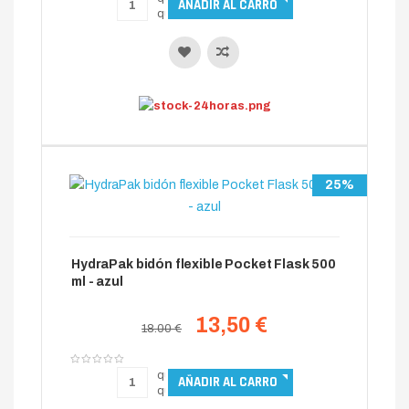
25%
HydraPak bidón flexible Pocket Flask 500
ml - azul
13,50 €
18.00 €