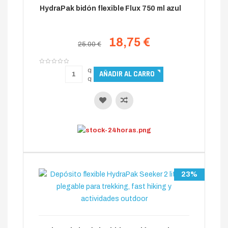
HydraPak bidón flexible Flux 750 ml azul
18,75 €
25.00 €
23%