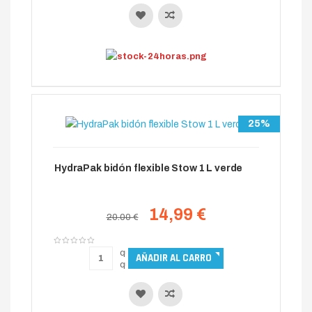
25%
HydraPak bidón flexible Stow 1 L verde
14,99 €
20.00 €