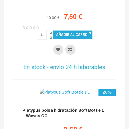
7,50 €
10.00 €
20%
Platypus bolsa hidratación Soft Bottle 1
L Wawes CC