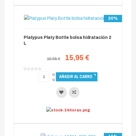
20%
Platypus Platy Bottle bolsa hidratación 2
L
15,95 €
19.95 €