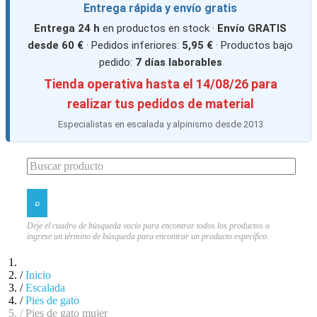
Entrega rápida y envío gratis
Entrega 24 h
en productos en stock ·
Envío GRATIS
desde 60 €
· Pedidos inferiores:
5,95 €
· Productos bajo
pedido:
7 días laborables
Tienda operativa hasta el 14/08/26 para
realizar tus pedidos de material
Especialistas en escalada y alpinismo desde 2013
Deje el cuadro de búsqueda vacío para encontrar todos los productos o
ingrese un término de búsqueda para encontrar un producto específico.
Inicio
Escalada
Pies de gato
Pies de gato mujer