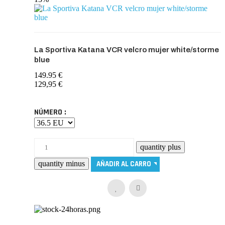
La Sportiva Katana VCR velcro mujer white/storme
blue
149.95 €
129,95 €
NÚMERO :