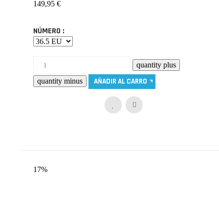
149,95 €
NÚMERO :
17%