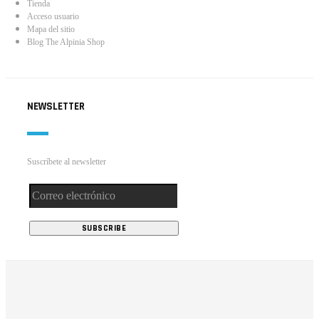
Tienda
Acceso usuario
Mapa del sitio
Blog The Alpinia Shop
NEWSLETTER
Suscríbete al newsletter