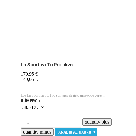
La Sportiva Tc Pro olive
179.95 €
149,95 €
Los La Sportiva TC Pro son pies de gato unisex de corte ...
NÚMERO :