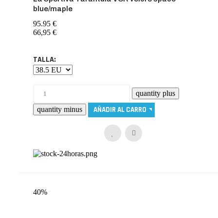
blue/maple
95.95 €
66,95 €
TALLA:
40%