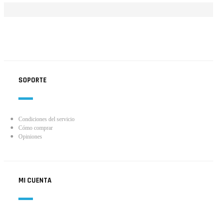
SOPORTE
Condiciones del servicio
Cómo comprar
Opiniones
MI CUENTA