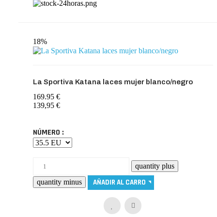
18%
La Sportiva Katana laces mujer blanco/negro
169.95 €
139,95 €
NÚMERO :