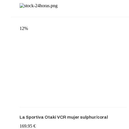
12%
La Sportiva Otaki VCR mujer sulphur/coral
169.95 €