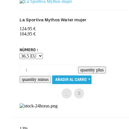
La Sportiva Mythos Water mujer
124.95 €
104,95 €
NÚMERO :
13%