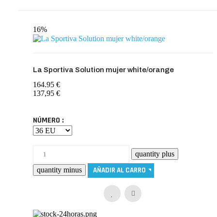
16%
La Sportiva Solution mujer white/orange
164.95 €
137,95 €
NÚMERO :