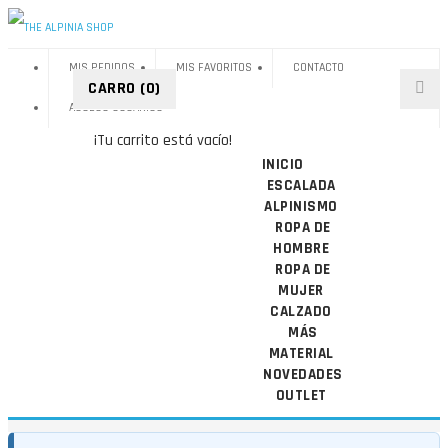
MIS PEDIDOS
MIS FAVORITOS
CONTACTO
CARRO
(0)
ACCESO USUARIOS
¡Tu carrito está vacío!
INICIO
ESCALADA
ALPINISMO
ROPA DE
HOMBRE
ROPA DE
MUJER
CALZADO
MÁS
MATERIAL
NOVEDADES
OUTLET