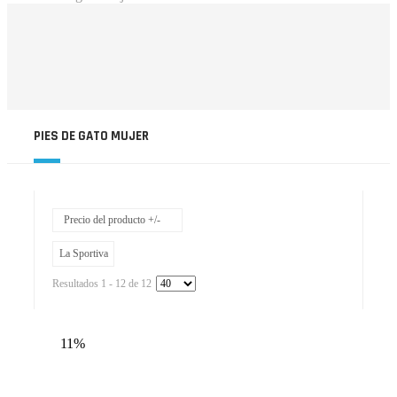
PIES DE GATO MUJER
Precio del producto +/-
La Sportiva
Resultados 1 - 12 de 12
11%