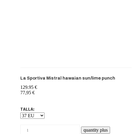
La Sportiva Mistral hawaian sun/lime punch
129.95 €
77,95 €
TALLA: