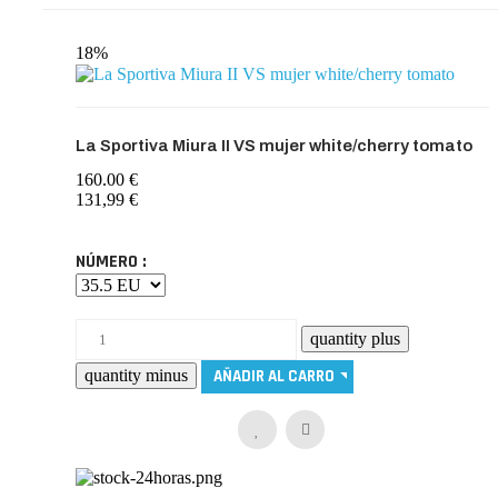
18%
La Sportiva Miura II VS mujer white/cherry tomato
160.00 €
131,99 €
NÚMERO :