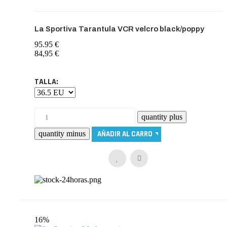
La Sportiva Tarantula VCR velcro black/poppy
95.95 €
84,95 €
TALLA:
16%