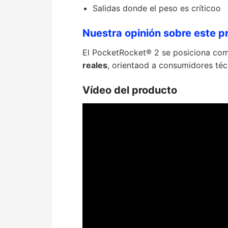
Salidas donde el peso es críticoo
Nuestra opinión sobre este p
El PocketRocket® 2 se posiciona com
reales
, orientaod a consumidores té
Vídeo del producto