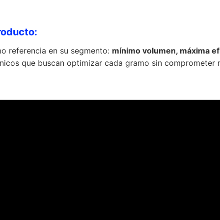
roducto:
o referencia en su segmento:
mínimo volumen, máxima efic
cnicos que buscan optimizar cada gramo sin comprometer 