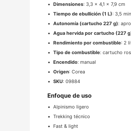
Dimensiones
: 3,3 x 4,1 x 7,9 cm
Tiempo de ebullición (1 L)
: 3,5 mi
Autonomía (cartucho 227 g)
: apr
Agua hervida por cartucho (227 g
Rendimiento por combustible
: 2 l
Tipo de combustible
: cartucho ro
Encendido
: manual
Origen
: Corea
SKU
: 09884
Enfoque de uso
Alpinismo ligero
Trekking técnico
Fast & light