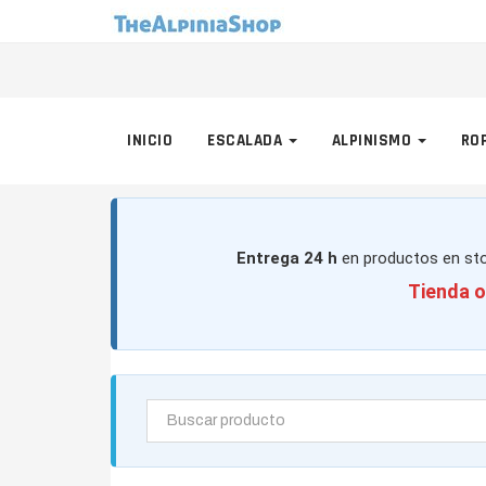
INICIO
ESCALADA
ALPINISMO
RO
Entrega 24 h
en productos en sto
Tienda o