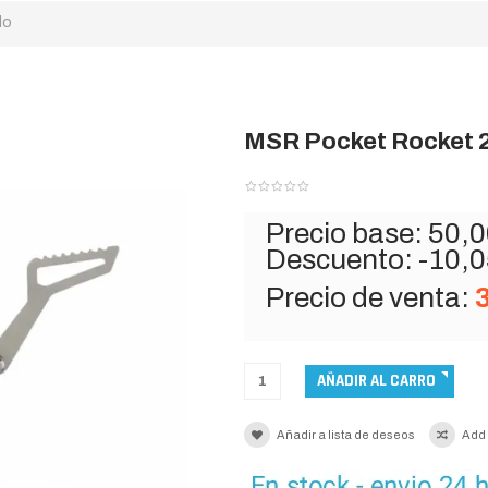
lo
MSR Pocket Rocket 2 i
Precio base:
50,0
Descuento:
-10,0
Precio de venta:
Añadir a lista de deseos
Add