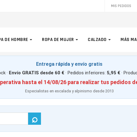
MIS PEDIDOS
PA DE HOMBRE
ROPA DE MUJER
CALZADO
MÁS MA
Entrega rápida y envío gratis
ck ·
Envío GRATIS desde 60 €
· Pedidos inferiores:
5,95 €
· Produ
perativa hasta el 14/08/26 para realizar tus pedidos d
Especialistas en escalada y alpinismo desde 2013