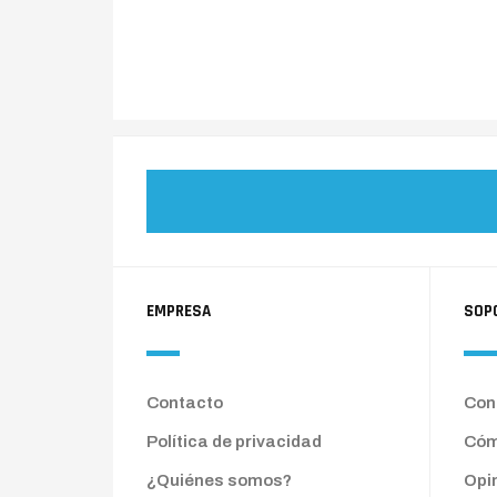
EMPRESA
SOP
Contacto
Cond
Política de privacidad
Cóm
¿Quiénes somos?
Opi