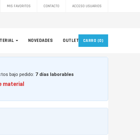
MIS FAVORITOS
CONTACTO
ACCESO USUARIOS
TERIAL
NOVEDADES
OUTLET
CARRO
(0)
ctos bajo pedido:
7 días laborables
e material