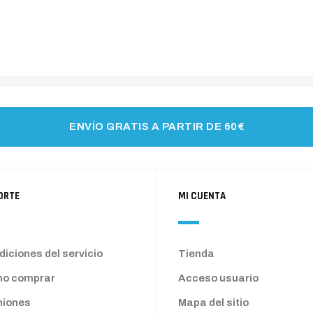
ENVÍO GRATIS A PARTIR DE 60€
ORTE
MI CUENTA
iciones del servicio
Tienda
o comprar
Acceso usuario
niones
Mapa del sitio