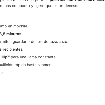
ño más compacto y ligero que su predecesor.
nimo en mochila.
n 3,5 minutos
.
ermiten guardarlo dentro de taza/cazo.
a recipientes.
Clip™
para una llama constante.
bullición rápida hasta simmer.
e.