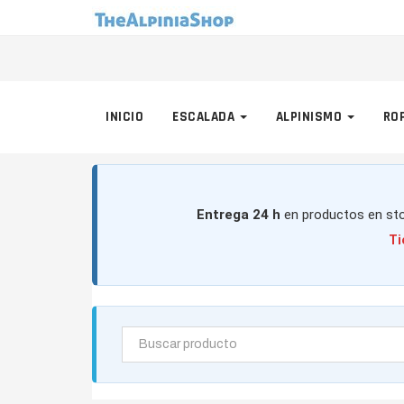
INICIO
ESCALADA
ALPINISMO
RO
Entrega 24 h
en productos en sto
Ti