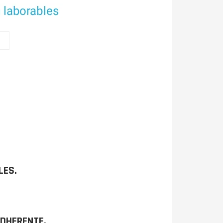
LES.
ADHERENTE.