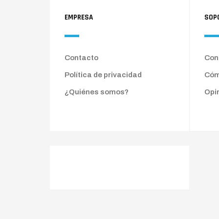
EMPRESA
SOP
Contacto
Cond
Política de privacidad
Cóm
¿Quiénes somos?
Opi