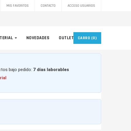
MIS FAVORITOS
CONTACTO
ACCESO USUARIOS
TERIAL
NOVEDADES
OUTLET
CARRO
(0)
ctos bajo pedido:
7 días laborables
rial