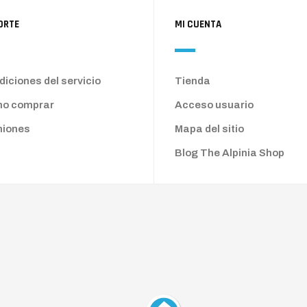
ORTE
MI CUENTA
iciones del servicio
Tienda
o comprar
Acceso usuario
niones
Mapa del sitio
Blog The Alpinia Shop