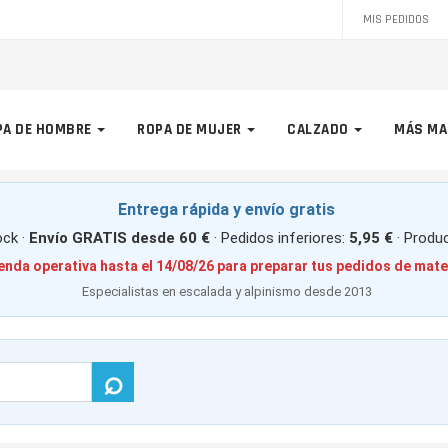
MIS PEDIDOS
PA DE HOMBRE
ROPA DE MUJER
CALZADO
MÁS MA
Entrega rápida y envío gratis
ck ·
Envío GRATIS desde 60 €
· Pedidos inferiores:
5,95 €
· Produ
enda operativa hasta el 14/08/26 para preparar tus pedidos de mate
Especialistas en escalada y alpinismo desde 2013