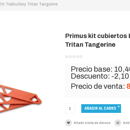
ht Trailcutlery Tritan Tangerine
Primus kit cubiertos 
Tritan Tangerine
Precio base:
10,4
Descuento:
-2,10
Precio de venta:
Añadir a lista de deseos
Add