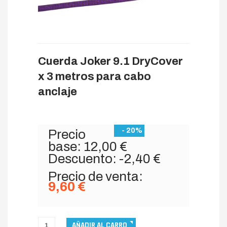
Cuerda Joker 9.1 DryCover
x 3 metros para cabo
anclaje
- 20%
Precio
base:
12,00 €
Descuento:
-2,40 €
Precio de venta:
9,60 €