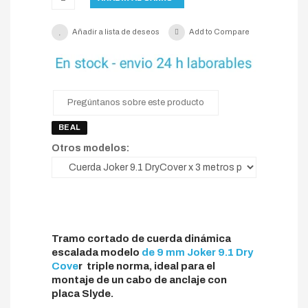
Añadir a lista de deseos
Add to Compare
Pregúntanos sobre este producto
BEAL
Otros modelos:
Tramo cortado de cuerda dinámica
escalada modelo
de 9 mm Joker 9.1 Dry
Cove
r triple norma, ideal para el
montaje de un cabo de anclaje con
placa Slyde.