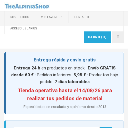
MIS PEDIDOS
MIS FAVORITOS
CONTACTO
ACCESO USUARIOS
CARRO
(0)
Entrega rápida y envío gratis
Entrega 24 h
en productos en stock ·
Envío GRATIS
desde 60 €
· Pedidos inferiores:
5,95 €
· Productos bajo
pedido:
7 días laborables
Tienda operativa hasta el 14/08/26 para
realizar tus pedidos de material
Especialistas en escalada y alpinismo desde 2013