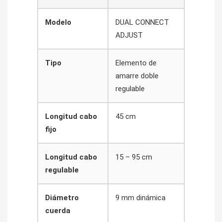
Modelo
DUAL CONNECT
ADJUST
Tipo
Elemento de
amarre doble
regulable
Longitud cabo
45 cm
fijo
Longitud cabo
15 – 95 cm
regulable
Diámetro
9 mm dinámica
cuerda