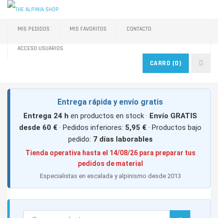
MIS PEDIDOS
MIS FAVORITOS
CONTACTO
ACCESO USUARIOS
CARRO
(0)
Entrega rápida y envío gratis
Entrega 24 h
en productos en stock ·
Envío GRATIS
desde 60 €
· Pedidos inferiores:
5,95 €
· Productos bajo
pedido:
7 días laborables
Tienda operativa hasta el 14/08/26 para preparar tus
pedidos de material
Especialistas en escalada y alpinismo desde 2013