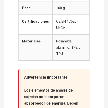
Peso
160 g
Certificaciones
CE EN 17520 ·
UKCA
Materiales
Poliamida,
aluminio, TPE y
TPU
Advertencia importante:
Los elementos de amarre de
sujeción
no incorporan
absorbedor de energía
. Deben