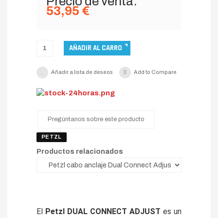
Precio de venta:
53,95 €
Añadir a lista de deseos
Add to Compare
Pregúntanos sobre este producto
PETZL
Productos relacionados
El
Petzl DUAL CONNECT ADJUST
es un