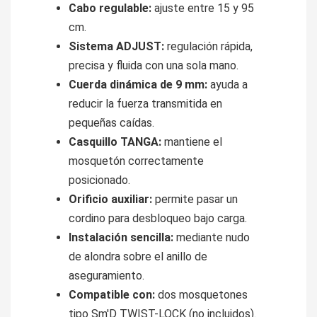
Cabo regulable:
ajuste entre 15 y 95
cm.
Sistema ADJUST:
regulación rápida,
precisa y fluida con una sola mano.
Cuerda dinámica de 9 mm:
ayuda a
reducir la fuerza transmitida en
pequeñas caídas.
Casquillo TANGA:
mantiene el
mosquetón correctamente
posicionado.
Orificio auxiliar:
permite pasar un
cordino para desbloqueo bajo carga.
Instalación sencilla:
mediante nudo
de alondra sobre el anillo de
aseguramiento.
Compatible con:
dos mosquetones
tipo Sm'D TWIST-LOCK (no incluidos).