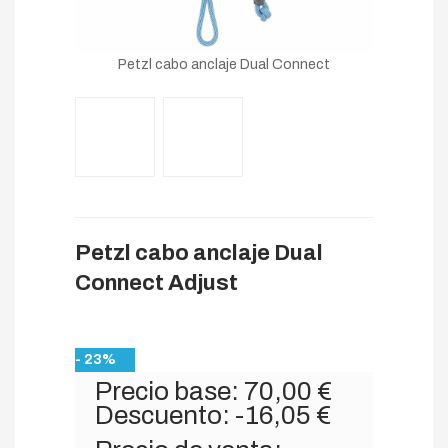
Petzl cabo anclaje Dual Connect
Petzl cabo anclaje Dual
Connect Adjust
- 23%
Precio base:
70,00 €
Descuento:
-16,05 €