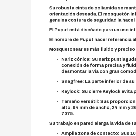
Su robusta cinta de poliamida se manti
orientación deseada. El mosquetón infer
genuina costura de seguridad la hace i
El Puput está diseñado para un uso int
El nombre de Puput hacer referencia a
Mosquetonear es más fluido y preciso
Nariz cónica: Su nariz puntiagud
conexión de forma precisa y flui
desmontar la vía con gran comod
Snagfree: La parte inferior de su
Keylock: Su cierre Keylock evita
Tamaño versátil: Sus proporcione
alto, 64 mm de ancho, 24 mm y 26
7075.
Su trabajo en pared alarga la vida de t
Amplia zona de contacto: Sus 10,