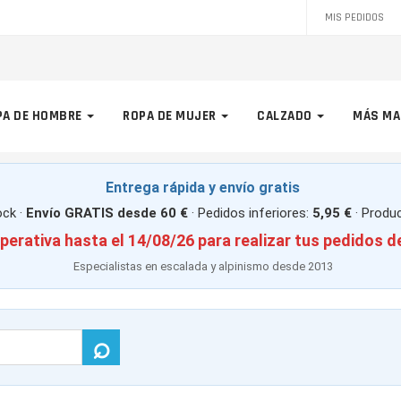
MIS PEDIDOS
PA DE HOMBRE
ROPA DE MUJER
CALZADO
MÁS MA
Entrega rápida y envío gratis
ck ·
Envío GRATIS desde 60 €
· Pedidos inferiores:
5,95 €
· Produ
perativa hasta el 14/08/26 para realizar tus pedidos d
Especialistas en escalada y alpinismo desde 2013