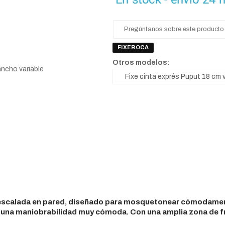
Pregúntanos sobre este producto
FIXEROCA
Otros modelos:
ancho variable
a escalada en pared, diseñado para mosquetonear cómodament
una maniobrabilidad muy cómoda. Con una amplia zona de fricc