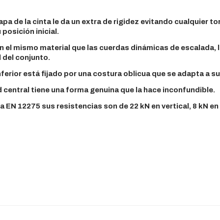
capa de la cinta le da un extra de rigidez evitando cualquier
posición inicial.
n el mismo material que las cuerdas dinámicas de escalada, l
l del conjunto.
erior está fijado por una costura oblicua que se adapta a su
 central tiene una forma genuina que la hace inconfundible.
EN 12275 sus resistencias son de 22 kN en vertical, 8 kN en h