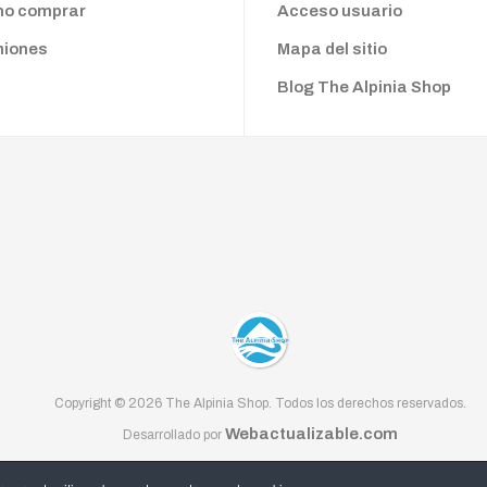
o comprar
Acceso usuario
niones
Mapa del sitio
Blog The Alpinia Shop
Copyright © 2026 The Alpinia Shop. Todos los derechos reservados.
Webactualizable.com
Desarrollado por