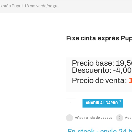
 exprés Puput 18 cm verde/negra
Fixe cinta exprés Pu
Precio base:
19,5
Descuento:
-4,00
Precio de venta:
Añadir a lista de deseos
Add