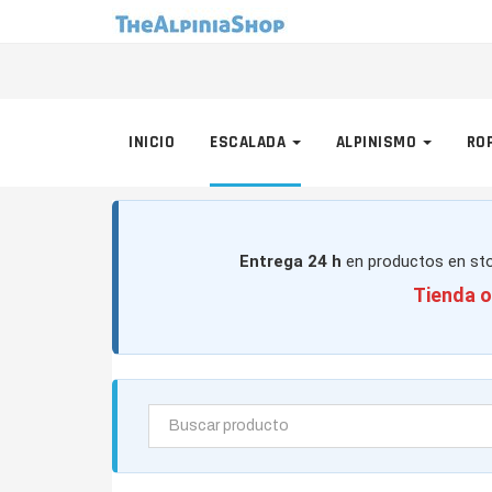
INICIO
ESCALADA
ALPINISMO
RO
Entrega 24 h
en productos en sto
Tienda o