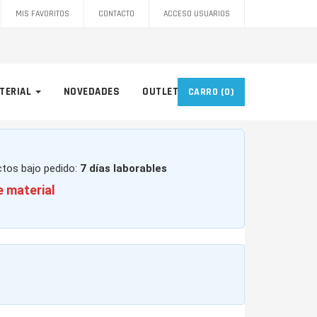
MIS FAVORITOS
CONTACTO
ACCESO USUARIOS
TERIAL
NOVEDADES
OUTLET
CARRO
(0)
ctos bajo pedido:
7 días laborables
e material