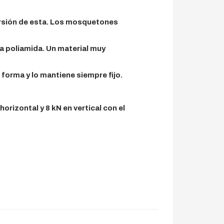
 torsión de esta. Los mosquetones
a poliamida. Un material muy
 forma y lo mantiene siempre fijo.
orizontal y 8 kN en vertical con el