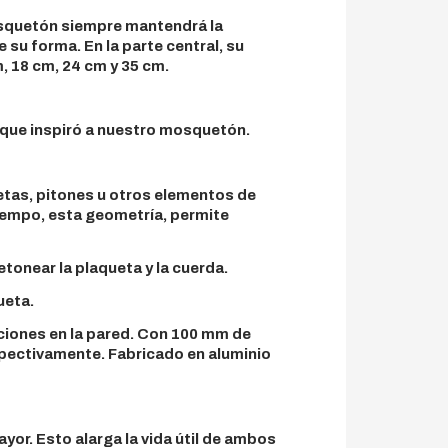
mosquetón siempre mantendrá la
 su forma. En la parte central, su
, 18 cm, 24 cm y 35 cm.
 que inspiró a nuestro mosquetón.
uetas, pitones u otros elementos de
tiempo, esta geometría, permite
tonear la plaqueta y la cuerda.
ueta.
ciones en la pared. Con 100 mm de
spectivamente. Fabricado en aluminio
or. Esto alarga la vida útil de ambos