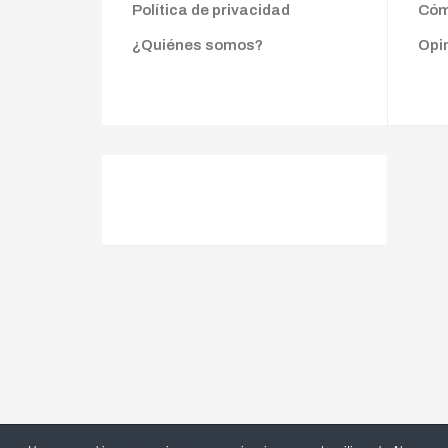
Política de privacidad
Cóm
¿Quiénes somos?
Opi