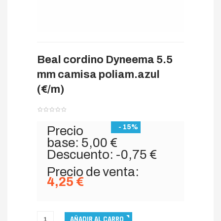
Beal cordino Dyneema 5.5
mm camisa poliam.azul
(€/m)
- 15%
Precio
base:
5,00 €
Descuento:
-0,75 €
Precio de venta:
4,25 €