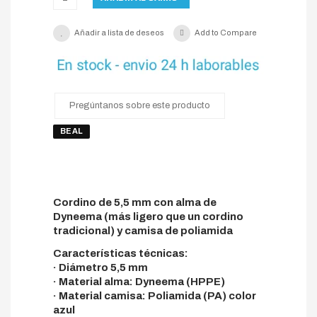
Añadir a lista de deseos
Add to Compare
Pregúntanos sobre este producto
BEAL
Cordino de 5,5 mm con alma de
Dyneema (más ligero que un cordino
tradicional) y camisa de poliamida
Características técnicas:
· Diámetro 5,5 mm
· Material alma: Dyneema (HPPE)
· Material camisa: Poliamida (PA) color
azul