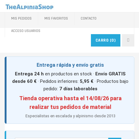
MIS PEDIDOS
MIS FAVORITOS
CONTACTO
ACCESO USUARIOS
CARRO
(0)
Entrega rápida y envío gratis
Entrega 24 h
en productos en stock ·
Envío GRATIS
desde 60 €
· Pedidos inferiores:
5,95 €
· Productos bajo
pedido:
7 días laborables
Tienda operativa hasta el 14/08/26 para
realizar tus pedidos de material
Especialistas en escalada y alpinismo desde 2013