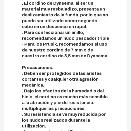
. El cordino de Dyneema, al ser un
material muy resbaladizo, presenta un
deslizamiento de la funda, por lo que no
puede ser utilizado como segundo
cabo en un descenso en rápel.
. Para confeccionar un anillo,
recomendamos un nudo pescador triple
· Para los Prusik, recomendamos el uso
de nuestro cordino de 7 mm o de
nuestro cordino de 5,5 mm de Dyneema.
Precauciones:
. Deben ser protegidos de las aristas
cortantes y cualquier otra agresión
mecánica.
. Bajo los efectos de la humedad o del
hielo, el cordino es mucho más sensible
a la abrasión y pierde resistencia:
multiplique las precauciones.
. Su resistencia se ve muy reducida por
los nudos realizados durante la
utilización.