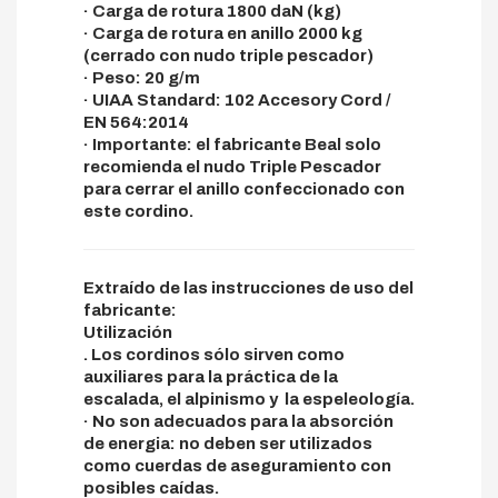
· Carga de rotura 1800 daN (kg)
· Carga de rotura en anillo 2000 kg
(cerrado con nudo triple pescador)
· Peso: 20 g/m
· UIAA Standard: 102 Accesory Cord /
EN 564:2014
· Importante: el fabricante Beal solo
recomienda el nudo Triple Pescador
para cerrar el anillo confeccionado con
este cordino.
Extraído de las instrucciones de uso del
fabricante:
Utilización
. Los cordinos sólo sirven como
auxiliares para la práctica de la
escalada, el alpinismo y la espeleología.
· No son adecuados para la absorción
de energia: no deben ser utilizados
como cuerdas de aseguramiento con
posibles caídas.