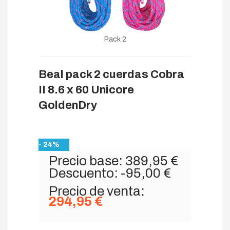
Pack 2
Beal pack 2 cuerdas Cobra
II 8.6 x 60 Unicore
GoldenDry
- 24%
Precio base:
389,95 €
Descuento:
-95,00 €
Precio de venta:
294,95 €