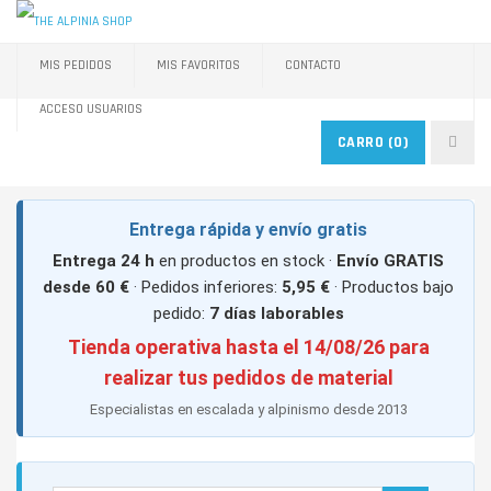
MIS PEDIDOS
MIS FAVORITOS
CONTACTO
ACCESO USUARIOS
CARRO
(0)
Entrega rápida y envío gratis
Entrega 24 h
en productos en stock ·
Envío GRATIS
desde 60 €
· Pedidos inferiores:
5,95 €
· Productos bajo
pedido:
7 días laborables
Tienda operativa hasta el 14/08/26 para
realizar tus pedidos de material
Especialistas en escalada y alpinismo desde 2013