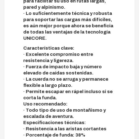
para facilitar su uso en rutas largas,
pared y alpinismo.
· Lo suficientemente técnica y robusta
para soportar las cargas más difíciles,
es aún mejor porque ahora se beneficia
de todas las ventajas de la tecnología
UNICORE.
Características clave:
· Excelente compromiso entre
resistencia y ligereza.
· Fuerza de impacto baja y número
elevado de caídas sostenidas.
· La cuerda no se arruga y permanece
flexible a largo plazo.
· Permite escapar en rápel incluso si se
corta la funda.
Uso recomendado:
· Todo tipo de uso de montañismo y
escalada de aventura.
Especificaciones técnicas:
· Resistencía a las aristas cortantes
· Porcentaje de funda: 38%