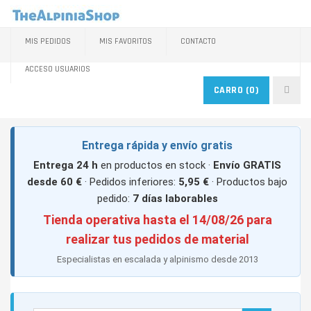
MIS PEDIDOS
MIS FAVORITOS
CONTACTO
ACCESO USUARIOS
CARRO
(0)
Entrega rápida y envío gratis
Entrega 24 h
en productos en stock ·
Envío GRATIS
desde 60 €
· Pedidos inferiores:
5,95 €
· Productos bajo
pedido:
7 días laborables
Tienda operativa hasta el 14/08/26 para
realizar tus pedidos de material
Especialistas en escalada y alpinismo desde 2013