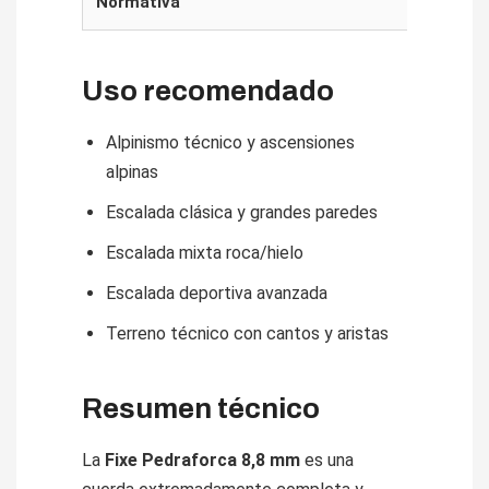
Normativa
CE
Uso recomendado
Alpinismo técnico y ascensiones
alpinas
Escalada clásica y grandes paredes
Escalada mixta roca/hielo
Escalada deportiva avanzada
Terreno técnico con cantos y aristas
Resumen técnico
La
Fixe Pedraforca 8,8 mm
es una