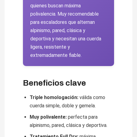
quienes buscan máxima
polivalencia. Muy recomendable
para escaladores que alternan
alpinismo, pared, clásica y
deportiva y necesitan una cuerda
ligera, resistente y
extremadamente fiable.
Beneficios clave
Triple homologación:
válida como
cuerda simple, doble y gemela.
Muy polivalente:
perfecta para
alpinismo, pared, clásica y deportiva.
Tratamiento Full Dry:
máxima