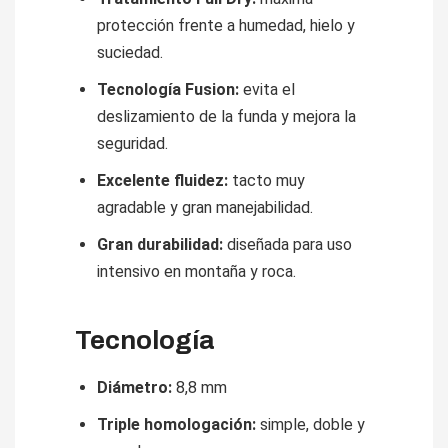
protección frente a humedad, hielo y
suciedad.
Tecnología Fusion:
evita el
deslizamiento de la funda y mejora la
seguridad.
Excelente fluidez:
tacto muy
agradable y gran manejabilidad.
Gran durabilidad:
diseñada para uso
intensivo en montaña y roca.
Tecnología
Diámetro:
8,8 mm
Triple homologación:
simple, doble y