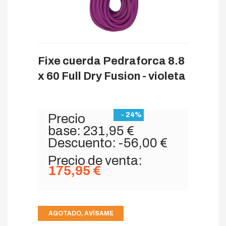
Fixe cuerda Pedraforca 8.8
x 60 Full Dry Fusion - violeta
- 24%
Precio
base:
231,95 €
Descuento:
-56,00 €
Precio de venta:
175,95 €
AGOTADO, AVÍSAME