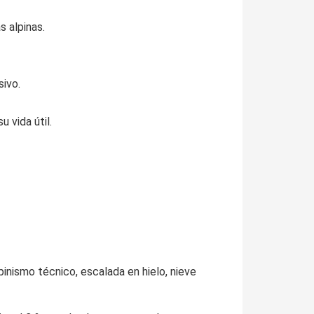
 alpinas.
sivo.
 vida útil.
inismo técnico, escalada en hielo, nieve