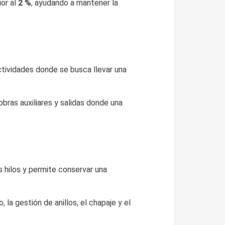
ior al
2 %
, ayudando a mantener la
tividades donde se busca llevar una
obras auxiliares y salidas donde una
s hilos y permite conservar una
 la gestión de anillos, el chapaje y el