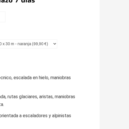
écnico, escalada en hielo, maniobras
a, rutas glaciares, aristas, maniobras
ta.
rientada a escaladores y alpinistas