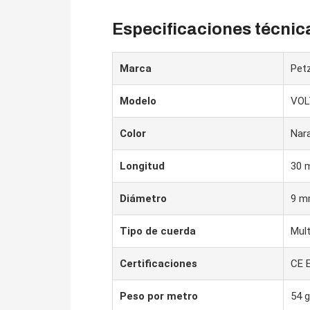
Especificaciones técnic
Marca
Petz
Modelo
VOL
Color
Nar
Longitud
30 
Diámetro
9 
Tipo de cuerda
Mult
Certificaciones
CE 
Peso por metro
54 