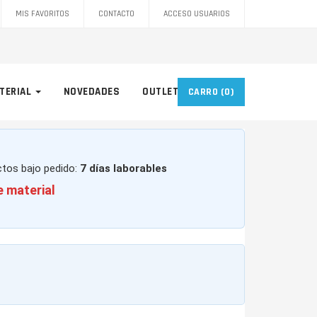
MIS FAVORITOS
CONTACTO
ACCESO USUARIOS
TERIAL
NOVEDADES
OUTLET
CARRO
(0)
ctos bajo pedido:
7 días laborables
e material