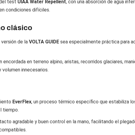
del test
UIAA Water Repellent
, con una absorción de agua infer
en condiciones difíciles.
o clásico
versión de la
VOLTA GUIDE
sea especialmente práctica para ac
 encordada en terreno alpino, aristas, recorridos glaciares, mani
 volumen innecesarios.
miento
EverFlex
, un proceso térmico específico que estabiliza lo
l tiempo.
acto agradable y buen control en la mano, facilitando el plegado,
compatibles.