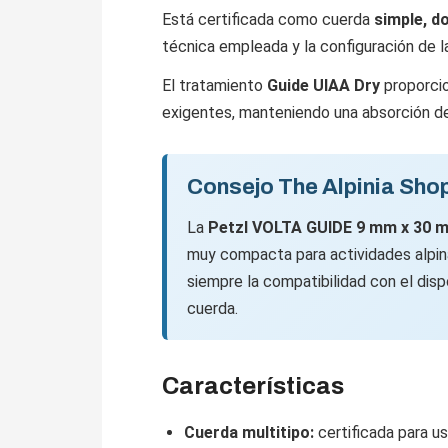
Está certificada como cuerda
simple, d
técnica empleada y la configuración de l
El tratamiento
Guide UIAA Dry
proporcio
exigentes, manteniendo una absorción de 
Consejo The Alpinia Sho
La
Petzl VOLTA GUIDE 9 mm x 30 
muy compacta para actividades alpin
siempre la compatibilidad con el dis
cuerda.
Características
Cuerda multitipo:
certificada para u