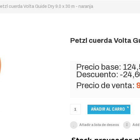
etzl cuerda Volta Guide Dry 9.0 x 30 m - naranja
Petzl cuerda Volta Gu
Precio base:
124,
Descuento:
-24,6
Precio de venta:
Añadir a lista de deseos
Add