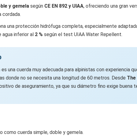
oble y gemela
según
CE EN 892 y UIAA
, ofreciendo una gran ver
a cordada.
na una protección hidrófuga completa, especialmente adaptada
agua inferior al
2 %
según el test UIAA Water Repellent.
p
m
es una cuerda muy adecuada para alpinistas con experiencia que
as donde no se necesita una longitud de 60 metros. Desde
The 
positivo de aseguramiento, ya que su diámetro fino exige buena t
so como cuerda simple, doble y gemela.