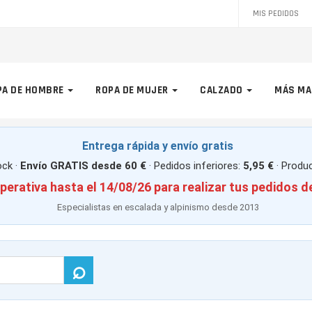
MIS PEDIDOS
PA DE HOMBRE
ROPA DE MUJER
CALZADO
MÁS MA
Entrega rápida y envío gratis
ck ·
Envío GRATIS desde 60 €
· Pedidos inferiores:
5,95 €
· Produ
perativa hasta el 14/08/26 para realizar tus pedidos d
Especialistas en escalada y alpinismo desde 2013