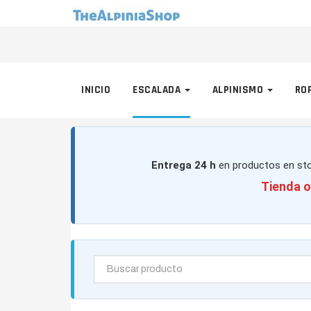
INICIO
ESCALADA
ALPINISMO
RO
Entrega 24 h
en productos en sto
Tienda o