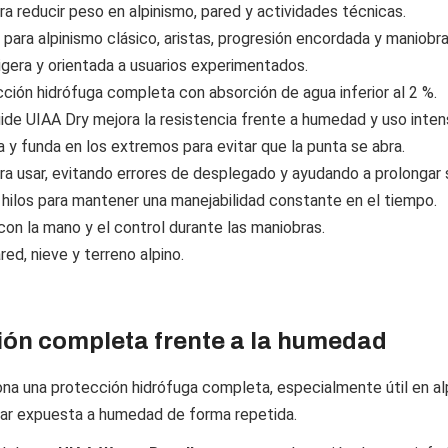
a reducir peso en alpinismo, pared y actividades técnicas.
ra alpinismo clásico, aristas, progresión encordada y maniobras
gera y orientada a usuarios experimentados.
ción hidrófuga completa con absorción de agua inferior al 2 %.
ide UIAA Dry mejora la resistencia frente a humedad y uso inten
 y funda en los extremos para evitar que la punta se abra.
ra usar, evitando errores de desplegado y ayudando a prolongar su
s hilos para mantener una manejabilidad constante en el tiempo.
con la mano y el control durante las maniobras.
red, nieve y terreno alpino.
ión completa frente a la humedad
na una protección hidrófuga completa, especialmente útil en alp
tar expuesta a humedad de forma repetida.