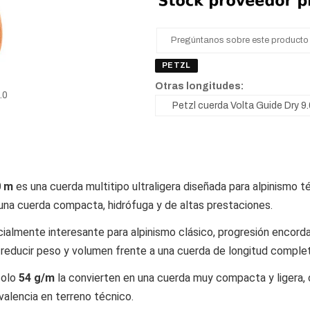
Pregúntanos sobre este producto
PETZL
Otras longitudes:
.0
0 m
es una cuerda multitipo ultraligera diseñada para alpinismo t
 una cuerda compacta, hidrófuga y de altas prestaciones.
ialmente interesante para alpinismo clásico, progresión encordad
za reducir peso y volumen frente a una cuerda de longitud comple
solo
54 g/m
la convierten en una cuerda muy compacta y ligera, o
alencia en terreno técnico.