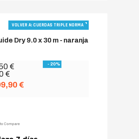
VOLVER A: CUERDAS TRIPLE NORMA
ide Dry 9.0 x 30 m - naranja
- 20%
50 €
0 €
99,90 €
 to Compare