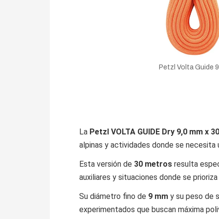
Petzl Volta Guide 9
La
Petzl VOLTA GUIDE Dry 9,0 mm x 3
alpinas y actividades donde se necesita
Esta versión de
30 metros
resulta espec
auxiliares y situaciones donde se priori
Su diámetro fino de
9 mm
y su peso de 
experimentados que buscan máxima poliv