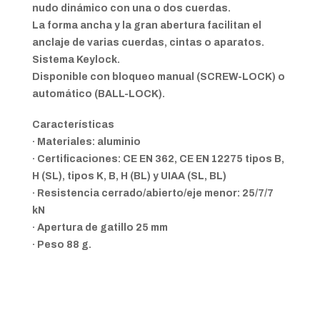
nudo dinámico con una o dos cuerdas.
La forma ancha y la gran abertura facilitan el
anclaje de varias cuerdas, cintas o aparatos.
Sistema Keylock.
Disponible con bloqueo manual (SCREW-LOCK) o
automático (BALL-LOCK).
Características
· Materiales: aluminio
· Certificaciones: CE EN 362, CE EN 12275 tipos B,
H (SL), tipos K, B, H (BL) y UIAA (SL, BL)
· Resistencia cerrado/abierto/eje menor: 25/7/7
kN
· Apertura de gatillo 25 mm
· Peso 88 g.