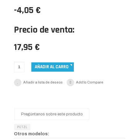
-4,05 €
Precio de venta:
17,95 €
Añadir a lista de deseos
Add to Compare
Pregúntanos sobre este producto
PETZL
Otros modelos: