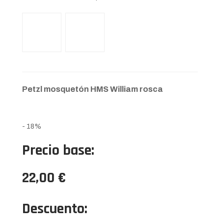
Petzl mosquetón HMS William rosca
- 18%
Precio base:
22,00 €
Descuento: