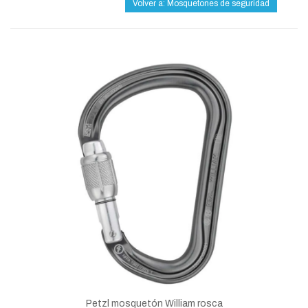
Volver a: Mosquetones de seguridad
Petzl mosquetón William rosca