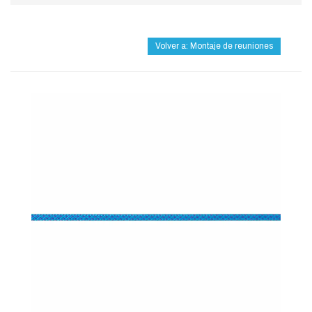
Volver a: Montaje de reuniones