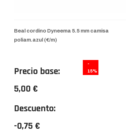
Beal cordino Dyneema 5.5 mm camisa
poliam.azul (€/m)
-
Precio base:
15%
5,00 €
Descuento:
-0,75 €