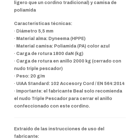
ligero que un cordino tradicional) y camisa de
poliamida
Características técnicas:
· Diámetro 5,5 mm
· Material alma: Dyneema (HPPE)
· Material camisa: Poliamida (PA) color azul
· Carga de rotura 1800 daN (kg)
· Carga de rotura en anillo 2000 kg (cerrado con
nudo triple pescador)
· Peso: 20 g/m
· UIAA Standard: 102 Accesory Cord / EN 564:2014
· Importante: el fabricante Beal solo recomienda
el nudo Triple Pescador para cerrar el anillo
confeccionado con este cordino.
Extraído de las instrucciones de uso del
fabricante: