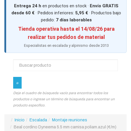
Entrega 24 h
en productos en stock ·
Envío GRATIS
desde 60 €
· Pedidos inferiores:
5,95 €
· Productos bajo
pedido:
7 días laborables
Tienda operativa hasta el 14/08/26 para
realizar tus pedidos de material
Especialistas en escalada y alpinismo desde 2013
Deje el cuadro de búsqueda vacío para encontrar todos los
productos o ingrese un término de búsqueda para encontrar un
producto específico.
Inicio
Escalada
Montaje reuniones
Beal cordino Dyneema 5.5 mm camisa poliam.azul (€/m)