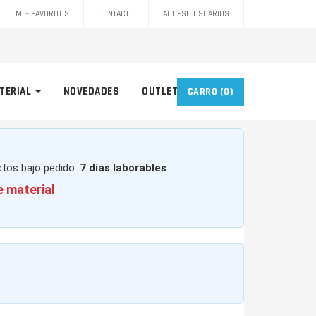
MIS FAVORITOS
CONTACTO
ACCESO USUARIOS
TERIAL
NOVEDADES
OUTLET
CARRO
(0)
ctos bajo pedido:
7 días laborables
e material