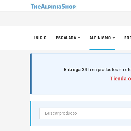
INICIO
ESCALADA
ALPINISMO
RO
Entrega 24 h
en productos en sto
Tienda o