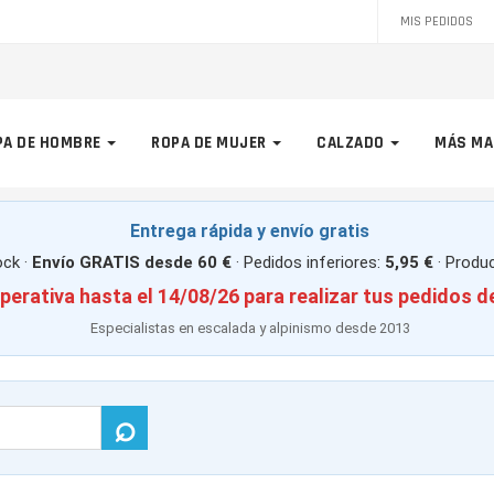
MIS PEDIDOS
PA DE HOMBRE
ROPA DE MUJER
CALZADO
MÁS MA
Entrega rápida y envío gratis
ck ·
Envío GRATIS desde 60 €
· Pedidos inferiores:
5,95 €
· Produ
perativa hasta el 14/08/26 para realizar tus pedidos d
Especialistas en escalada y alpinismo desde 2013