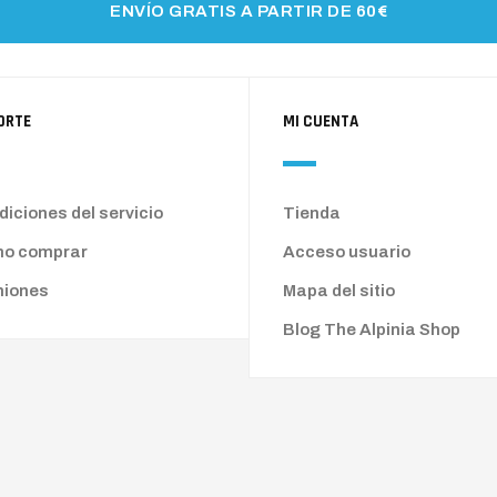
ENVÍO GRATIS A PARTIR DE 60€
ORTE
MI CUENTA
iciones del servicio
Tienda
o comprar
Acceso usuario
niones
Mapa del sitio
Blog The Alpinia Shop