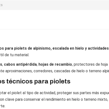
ts
s para piolets de alpinismo, escalada en hielo y actividad
til de tu material.
ts
,
cabos antipérdida
,
hojas de recambio
, protectores de hoja
te aproximaciones, corredores, cascadas de hielo o terreno alpi
s técnicos para piolets
r el piolet al tipo de actividad, proteger sus partes más expue
on clave para conservar el rendimiento en hielo o terreno mixto,
rte.