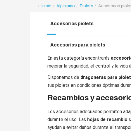
Inicio
Alpinismo
Piolets
Accesorios piole
Accesorios piolets
Accesorios para piolets
En esta categoría encontrarás
accesorio
mejorar la seguridad, el control y la vida ú
Disponemos de
dragoneras para piole
tus piolets en condiciones óptimas duran
Recambios y accesorio
Los accesorios adecuados permiten adapta
durante el uso. Las
hojas de recambio
s
ayudan a evitar daños durante el transpo