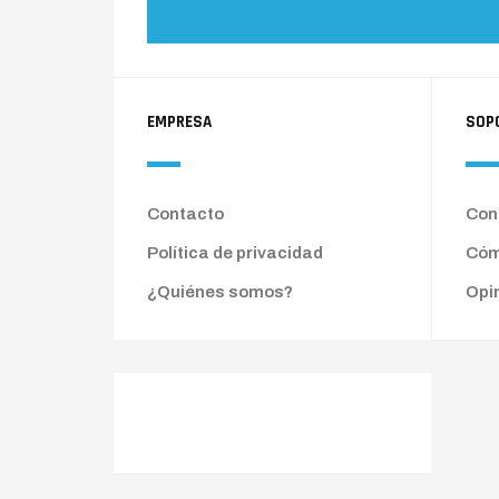
EMPRESA
SOP
Contacto
Cond
Política de privacidad
Cóm
¿Quiénes somos?
Opi