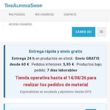
MIS PEDIDOS
MIS FAVORITOS
CONTACTO
ACCESO USUARIOS
CARRO
(0)
Entrega rápida y envío gratis
Entrega 24 h
en productos en stock ·
Envío GRATIS
desde 60 €
· Pedidos inferiores:
5,95 €
· Productos bajo
pedido:
7 días laborables
Tienda operativa hasta el 14/08/26 para
realizar tus pedidos de material
Especialistas en escalada y alpinismo desde 2013