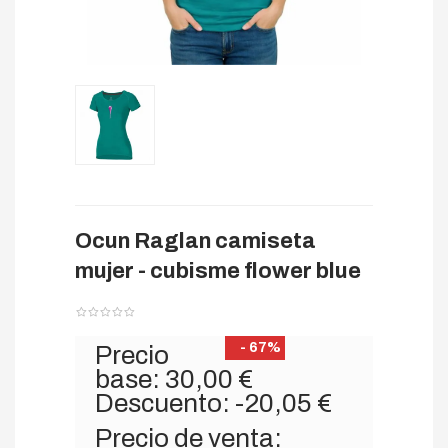
Ocun Raglan camiseta
mujer - cubisme flower blue
- 67%
Precio
base:
30,00 €
Descuento:
-20,05 €
Precio de venta: