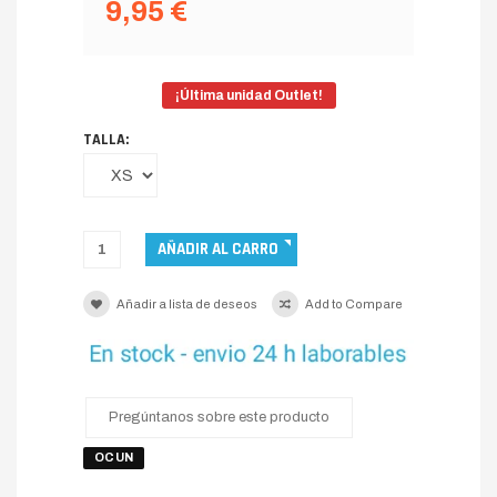
9,95 €
¡Última unidad Outlet!
TALLA:
Añadir a lista de deseos
Add to Compare
Pregúntanos sobre este producto
OCUN