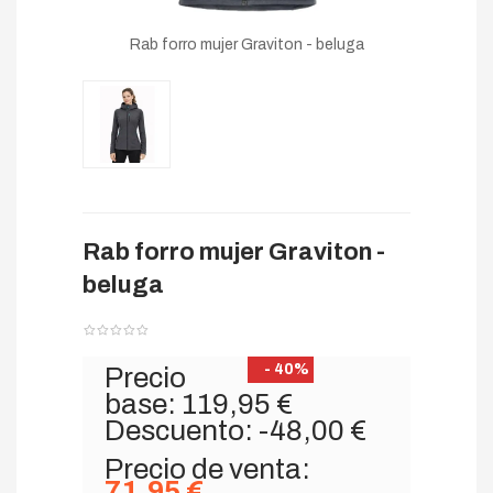
Rab forro mujer Graviton - beluga
Rab forro mujer Graviton -
beluga
- 40%
Precio
base:
119,95 €
Descuento:
-48,00 €
Precio de venta:
71,95 €