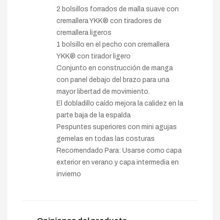
2 bolsillos forrados de malla suave con
cremallera YKK® con tiradores de
cremallera ligeros
1 bolsillo en el pecho con cremallera
YKK® con tirador ligero
Conjunto en construcción de manga
con panel debajo del brazo para una
mayor libertad de movimiento.
El dobladillo caído mejora la calidez en la
parte baja de la espalda
Pespuntes superiores con mini agujas
gemelas en todas las costuras
Recomendado Para: Usarse como capa
exterior en verano y capa intermedia en
invierno