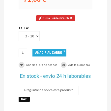
¡Última unidad Outlet!
TALLA:
Añadir a lista de deseos
Add to Compare
Pregúntanos sobre este producto
RAB