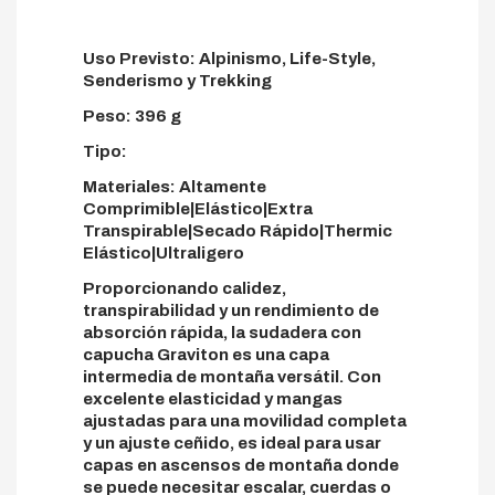
Uso Previsto: Alpinismo, Life-Style,
Senderismo y Trekking
Peso: 396 g
Tipo:
Materiales: Altamente
Comprimible|Elástico|Extra
Transpirable|Secado Rápido|Thermic
Elástico|Ultraligero
Proporcionando calidez,
transpirabilidad y un rendimiento de
absorción rápida, la sudadera con
capucha Graviton es una capa
intermedia de montaña versátil. Con
excelente elasticidad y mangas
ajustadas para una movilidad completa
y un ajuste ceñido, es ideal para usar
capas en ascensos de montaña donde
se puede necesitar escalar, cuerdas o