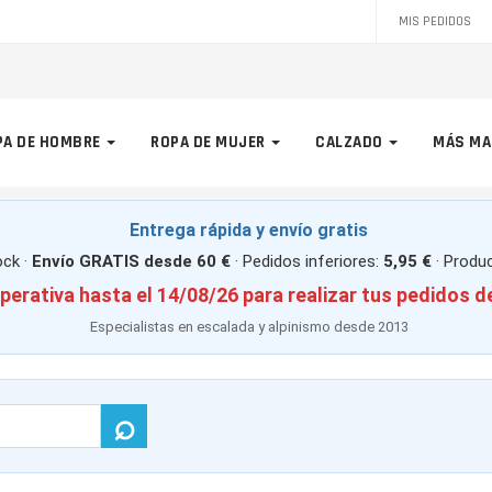
MIS PEDIDOS
PA DE HOMBRE
ROPA DE MUJER
CALZADO
MÁS MA
Entrega rápida y envío gratis
ck ·
Envío GRATIS desde 60 €
· Pedidos inferiores:
5,95 €
· Produ
perativa hasta el 14/08/26 para realizar tus pedidos d
Especialistas en escalada y alpinismo desde 2013