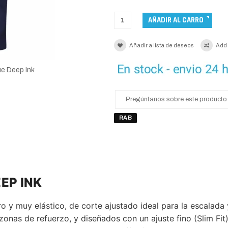
Añadir a lista de deseos
Add
e Deep Ink
Pregúntanos sobre este producto
RAB
EP INK
ro y muy elástico, de corte ajustado ideal para la escalada
n zonas de refuerzo, y diseñados con un ajuste fino (Slim F