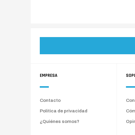
EMPRESA
SOP
Contacto
Cond
Política de privacidad
Cóm
¿Quiénes somos?
Opi