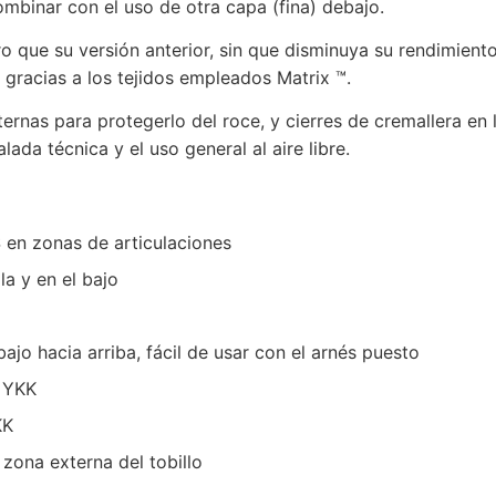
mbinar con el uso de otra capa (fina) debajo.
o que su versión anterior, sin que disminuya su rendimiento
 gracias a los tejidos empleados Matrix ™.
nternas para protegerlo del roce, y cierres de cremallera e
da técnica y el uso general al aire libre.
en zonas de articulaciones
la y en el bajo
jo hacia arriba, fácil de usar con el arnés puesto
a YKK
KK
 zona externa del tobillo