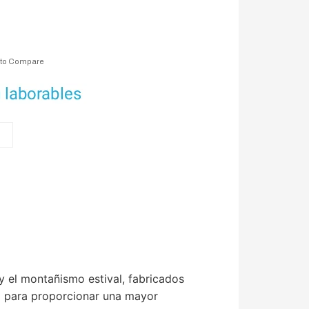
 to Compare
 y el montañismo estival, fabricados
it) para proporcionar una mayor