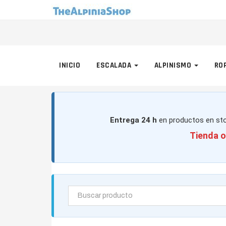
INICIO
ESCALADA
ALPINISMO
RO
Entrega 24 h
en productos en sto
Tienda o