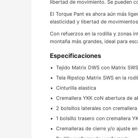
libertad de movimiento. Se pueden co
El Torque Pant es ahora aún más liger
elasticidad y libertad de movimientos
Con refuerzos en la rodilla y zonas i
montaña más grandes, ideal para escala
Especificaciones
Tejido Matrix DWS con Matrix SWS 
Tela Ripstop Matrix SWS en la rodil
Cinturilla elastica
Cremallera YKK coN abertura de aba
2 bolsillos laterales con cremaller
1 bolsillo trasero con cremallera Y
Cremalleras de cierre y/o ajuste en