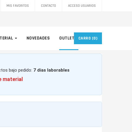
MIS FAVORITOS
CONTACTO
ACCESO USUARIOS
TERIAL
NOVEDADES
OUTLET
CARRO
(0)
ctos bajo pedido:
7 días laborables
e material