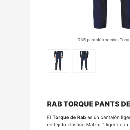
RAB pantalón hombre Torqu
RAB TORQUE PANTS DE
El
Torque de Rab
es un pantalón lige
en tejido elástico Matrix ™ ligero co