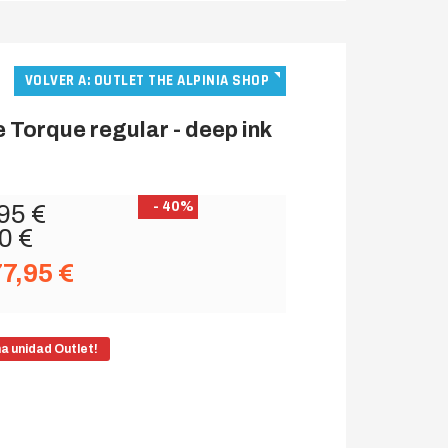
VOLVER A: OUTLET THE ALPINIA SHOP
Torque regular - deep ink
- 40%
95 €
0 €
77,95 €
ma unidad Outlet!