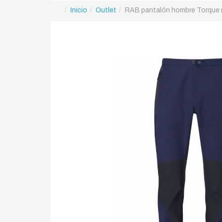
Inicio
Outlet
RAB pantalón hombre Torque re