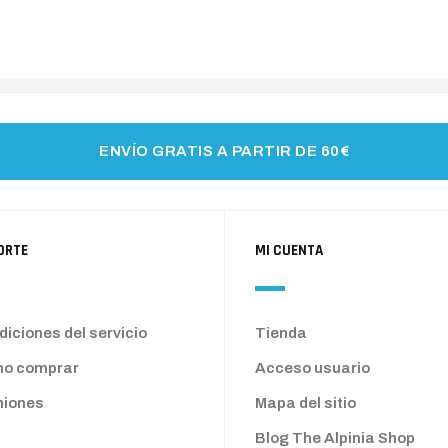
ENVÍO GRATIS A PARTIR DE 60€
ORTE
MI CUENTA
iciones del servicio
Tienda
o comprar
Acceso usuario
niones
Mapa del sitio
Blog The Alpinia Shop