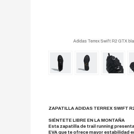
Adidas Terrex Swift R2 GTX bla
ZAPATILLA ADIDAS TERREX SWIFT R
SIÉNTETE LIBRE EN LA MONTAÑA
Esta zapatilla de trail running presen
EVA que te ofrece mayor estabilidad e