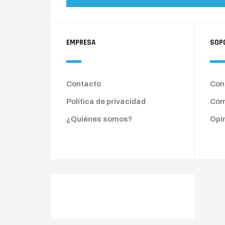
EMPRESA
SOP
Contacto
Cond
Política de privacidad
Cóm
¿Quiénes somos?
Opi