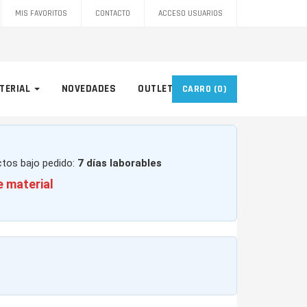
MIS FAVORITOS
CONTACTO
ACCESO USUARIOS
TERIAL
NOVEDADES
OUTLET
CARRO
(0)
ctos bajo pedido:
7 días laborables
e material