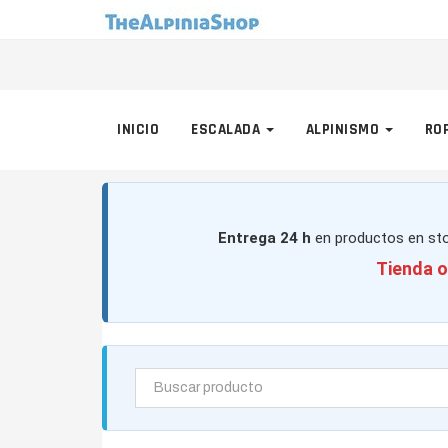
INICIO
ESCALADA
ALPINISMO
RO
Entrega 24 h
en productos en sto
Tienda o