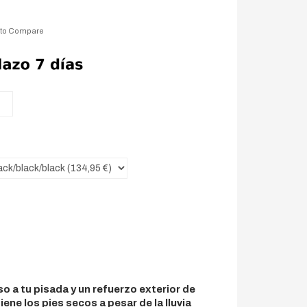
 to Compare
o a tu pisada y un refuerzo exterior de
e los pies secos a pesar de la lluvia