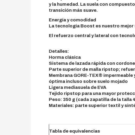
y la humedad. La suela con compuesto
transición más suave.
Energía y comodidad
La tecnología Boost es nuestro mejor 
El refuerzo central y lateral con tecn
Detalles:
Horma clásica
Sistema de lazada rápida con cordones
Parte superior de malla ripstop; ref
Membrana GORE-TEX® impermeable y tr
óptima incluso sobre suelo mojado
Ligera mediasuela de EVA
Tejido ripstop para una mayor protecci
Peso: 350 g (cada zapatilla de la talla 
Materiales: parte superior textil y sinté
Tabla de equivalencias