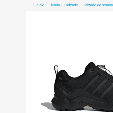
Inicio
Tienda
Calzado
Calzado de hombr