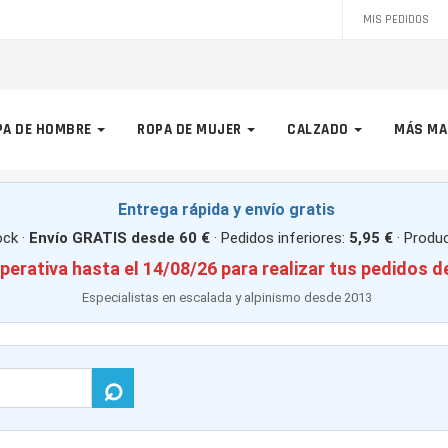
MIS PEDIDOS
PA DE HOMBRE
ROPA DE MUJER
CALZADO
MÁS MA
Entrega rápida y envío gratis
ck ·
Envío GRATIS desde 60 €
· Pedidos inferiores:
5,95 €
· Produ
perativa hasta el 14/08/26 para realizar tus pedidos d
Especialistas en escalada y alpinismo desde 2013