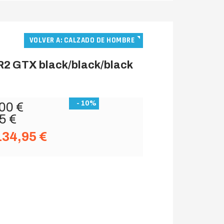
VOLVER A: CALZADO DE HOMBRE
R2 GTX black/black/black
- 10%
00 €
5 €
134,95 €