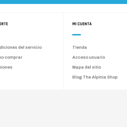
ORTE
MI CUENTA
iciones del servicio
Tienda
o comprar
Acceso usuario
niones
Mapa del sitio
Blog The Alpinia Shop