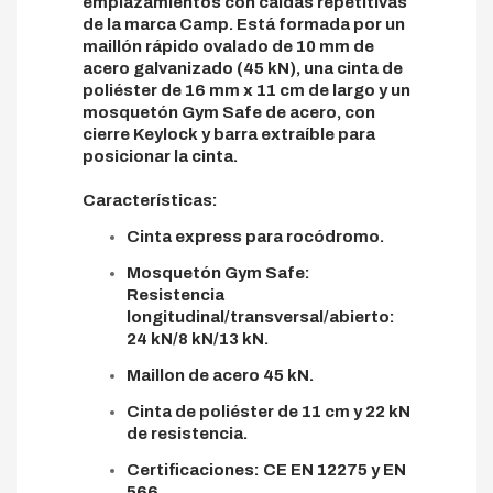
emplazamientos con caídas repetitivas
de la marca Camp. Está formada por un
maillón rápido ovalado de 10 mm de
acero galvanizado (45 kN), una cinta de
poliéster de 16 mm x 11 cm de largo y un
mosquetón Gym Safe de acero, con
cierre Keylock y barra extraíble para
posicionar la cinta.
Características:
Cinta express para rocódromo.
Mosquetón Gym Safe:
Resistencia
longitudinal/transversal/abierto:
24 kN/8 kN/13 kN.
Maillon de acero 45 kN.
Cinta de poliéster de 11 cm y 22 kN
de resistencia.
Certificaciones: CE EN 12275 y EN
566.