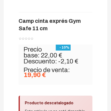
Camp cinta exprés Gym
Safe 11 cm
- 10%
Precio
base:
22,00 €
Descuento:
-2,10 €
Precio de venta:
19,90 €
Producto descatalogado