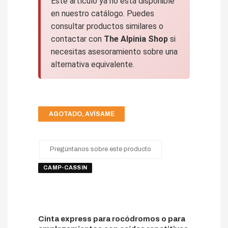
Este artículo ya no está disponible
en nuestro catálogo. Puedes
consultar productos similares o
contactar con
The Alpinia Shop
si
necesitas asesoramiento sobre una
alternativa equivalente.
AGOTADO, AVÍSAME
Pregúntanos sobre este producto
CAMP-CASSIN
Cinta express para rocódromos o para