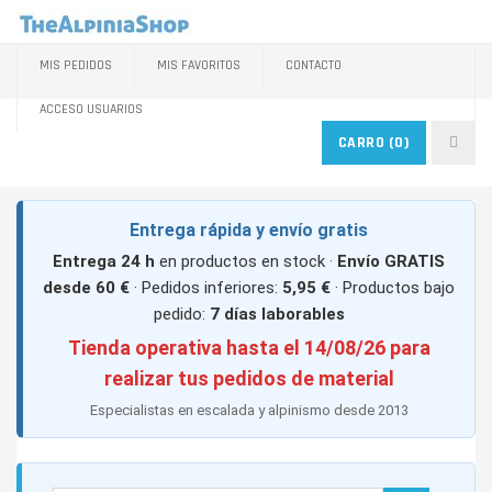
MIS PEDIDOS
MIS FAVORITOS
CONTACTO
ACCESO USUARIOS
CARRO
(0)
Entrega rápida y envío gratis
Entrega 24 h
en productos en stock ·
Envío GRATIS
desde 60 €
· Pedidos inferiores:
5,95 €
· Productos bajo
pedido:
7 días laborables
Tienda operativa hasta el 14/08/26 para
realizar tus pedidos de material
Especialistas en escalada y alpinismo desde 2013