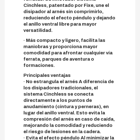
Cinchless, patentado por Fixe, une el
disipador al arnés sin comprimirlo,
reduciendo el efecto péndulo y dejando
el anillo ventral libre para mayor
versatilidad.
· Más compacto y ligero, facilita las
maniobras y proporciona mayor
comodidad para afrontar cualquier vía
ferrata, parques de aventura o
formaciones.
Principales ventajas
· No estrangula el arnés A diferencia de
los disipadores tradicionales, el
sistema Cinchless se conecta
directamente a los puntos de
anudamiento (cintura y perneras), en
lugar del anillo ventral. Esto evita la
compresión del arnés en caso de caída,
mejorando la comodidad y reduciendo
el riesgo de lesiones en la cadera.
· Evita el efecto péndulo Al minimizar la