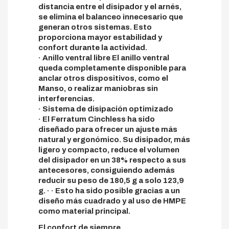
distancia entre el disipador y el arnés,
se elimina el balanceo innecesario que
generan otros sistemas. Esto
proporciona mayor estabilidad y
confort durante la actividad.
· Anillo ventral libre El anillo ventral
queda completamente disponible para
anclar otros dispositivos, como el
Manso, o realizar maniobras sin
interferencias.
· Sistema de disipación optimizado
· El Ferratum Cinchless ha sido
diseñado para ofrecer un ajuste más
natural y ergonómico. Su disipador, más
ligero y compacto, reduce el volumen
del disipador en un 38% respecto a sus
antecesores, consiguiendo además
reducir su peso de 180,5 g a solo 123,9
g. · · Esto ha sido posible gracias a un
diseño más cuadrado y al uso de HMPE
como material principal.
El confort de siempre