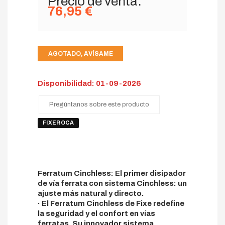
Precio de venta:
76,95 €
AGOTADO, AVÍSAME
Disponibilidad: 01-09-2026
Pregúntanos sobre este producto
FIXEROCA
Ferratum Cinchless: El primer disipador
de vía ferrata con sistema Cinchless: un
ajuste más natural y directo.
· El Ferratum Cinchless de Fixe redefine
la seguridad y el confort en vías
ferratas. Su innovador sistema