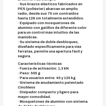
· Sus brazos elásticos fabricados en
PES (poliéster) abarcan un amplio
radio, desde sus 75 cm contraídos
hasta 128 cm totalmente extendidos.
· Equipado con mosquetones de
aluminio con gatillos de diferente color
para un control más intuitivo de las
maniobras.
· Su sistema de doble desbloqueo,
diseñado específicamente para vías
ferratas, permite una apertura fácil y
segura.
Características técnicas
· Fuerza de activación: 1,3 kN
· Peso: 505 g
· Para usuarios entre: 40 y 120 kg
· Sistema de anudamiento patentado
Cinchless
· Disipador compacto y ligero para
mayor comodidad.
· Mosquetones de aluminio con sistema