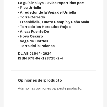
La guía incluye 80 vías repartidas por:
· Picu Urriellu
· Alrededor de la Vega del Urriellu
· Torre Cerredo
· Fresnidiellu, Cueto Pampín y Peña Main
· Torre de los Horcados Rojos
· Aliva / Fuente Dé
· Hoyo Oscuro
· Vega de Liordes
· Torre del la Palanca
DL AS 01644-2024
ISBN 978-84-128715-2-4
Opiniones del producto
Aún no hay opiniones para este producto.