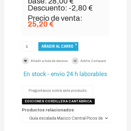
base:
28,00 €
Descuento:
-2,80 €
Precio de venta:
25,20 €
Añadir a lista de deseos
Add to Compare
Pregúntanos sobre este producto
EDICIONES CORDILLERA CANTÁBRICA
Productos relacionados