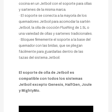
cocina en un Jetboil con el soporte para ollas
y sartenes de la misma marca.
· El soporte se conecta a la mayoría de los
quemadores Jetboil para acomodar la sartén
Jetboil, la olla de cocción FluxRing de 1.5L o
una variedad de ollas y sartenes tradicionales.
· Bloquee firmemente el soporte a la base del
quemador con las bridas, que se pliegan
fácilmente para guardarlas dentro de las
tazas del sistema Jetboil.
El soporte de olla de Jetboil es
compatible con todos los sistemas
Jetboil excepto Genesis, HalfGen, Joule
y MightyMo.