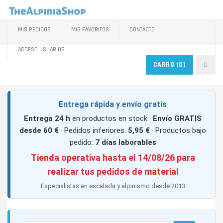
MIS PEDIDOS
MIS FAVORITOS
CONTACTO
ACCESO USUARIOS
CARRO
(0)
Entrega rápida y envío gratis
Entrega 24 h
en productos en stock ·
Envío GRATIS
desde 60 €
· Pedidos inferiores:
5,95 €
· Productos bajo
pedido:
7 días laborables
Tienda operativa hasta el 14/08/26 para
realizar tus pedidos de material
Especialistas en escalada y alpinismo desde 2013