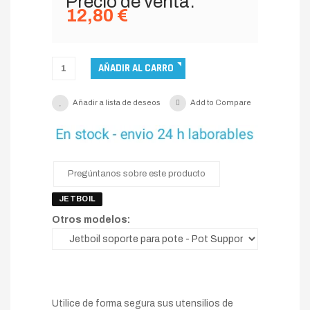
Precio de venta:
12,80 €
Añadir a lista de deseos
Add to Compare
Pregúntanos sobre este producto
JETBOIL
Otros modelos:
Utilice de forma segura sus utensilios de